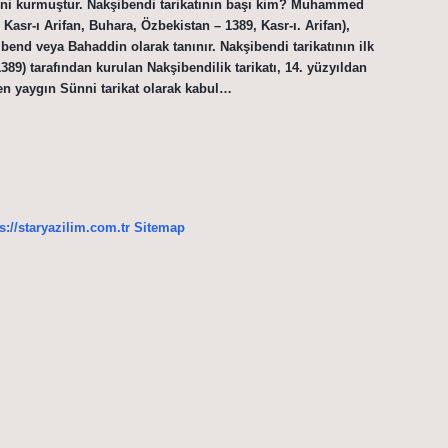
sini kurmuştur. Nakşibendi tarikatının başı kim? Muhammed
end veya Bahaddin olarak tanınır. Nakşibendi tarikatının ilk
 tarafından kurulan Nakşibendilik tarikatı, 14. yüzyıldan
n yaygın Sünni tarikat olarak kabul…
s://staryazilim.com.tr
Sitemap