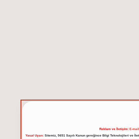
Reklam ve İletişim:
E-mai
Yasal Uyarı:
Sitemiz, 5651 Sayılı Kanun gereğince Bilgi Teknolojileri ve İl