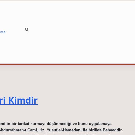
ızda
ri Kimdir
bend’in bir tarikat kurmayı düşünmediği ve bunu uygulamaya
 Abdurrahman-ı Cami, Hz. Yusuf el-Hamedani ile birlikte Bahaeddin