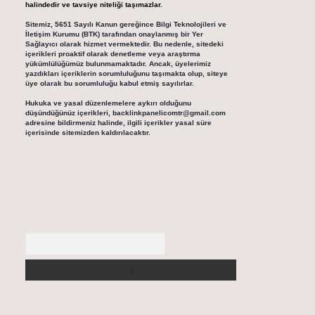
halindedir ve tavsiye niteliği taşımazlar.
Sitemiz, 5651 Sayılı Kanun gereğince Bilgi Teknolojileri ve
İletişim Kurumu (BTK) tarafından onaylanmış bir Yer
Sağlayıcı olarak hizmet vermektedir. Bu nedenle, sitedeki
içerikleri proaktif olarak denetleme veya araştırma
yükümlülüğümüz bulunmamaktadır. Ancak, üyelerimiz
yazdıkları içeriklerin sorumluluğunu taşımakta olup, siteye
üye olarak bu sorumluluğu kabul etmiş sayılırlar.
Hukuka ve yasal düzenlemelere aykırı olduğunu
düşündüğünüz içerikleri,
backlinkpanelicomtr@gmail.com
adresine bildirmeniz halinde, ilgili içerikler yasal süre
içerisinde sitemizden kaldırılacaktır.
Arama