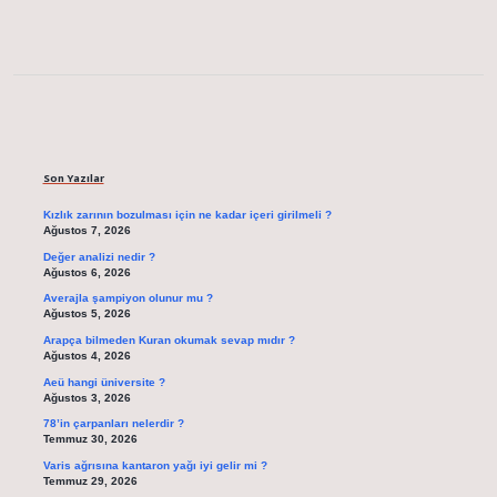
Sidebar
Son Yazılar
Kızlık zarının bozulması için ne kadar içeri girilmeli ?
Ağustos 7, 2026
Değer analizi nedir ?
Ağustos 6, 2026
Averajla şampiyon olunur mu ?
Ağustos 5, 2026
Arapça bilmeden Kuran okumak sevap mıdır ?
Ağustos 4, 2026
Aeü hangi üniversite ?
Ağustos 3, 2026
78’in çarpanları nelerdir ?
Temmuz 30, 2026
Varis ağrısına kantaron yağı iyi gelir mi ?
Temmuz 29, 2026