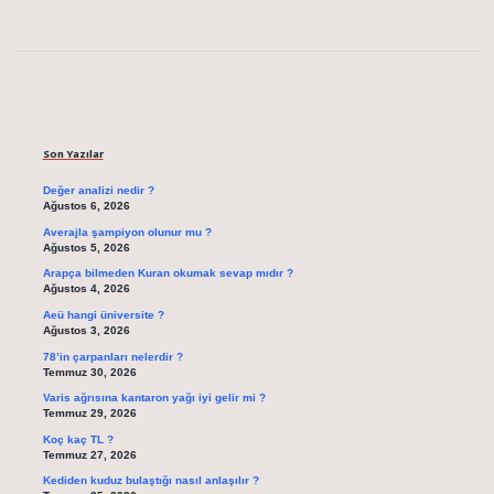
Sidebar
Son Yazılar
Değer analizi nedir ?
Ağustos 6, 2026
Averajla şampiyon olunur mu ?
Ağustos 5, 2026
Arapça bilmeden Kuran okumak sevap mıdır ?
Ağustos 4, 2026
Aeü hangi üniversite ?
Ağustos 3, 2026
78’in çarpanları nelerdir ?
Temmuz 30, 2026
Varis ağrısına kantaron yağı iyi gelir mi ?
Temmuz 29, 2026
Koç kaç TL ?
Temmuz 27, 2026
Kediden kuduz bulaştığı nasıl anlaşılır ?