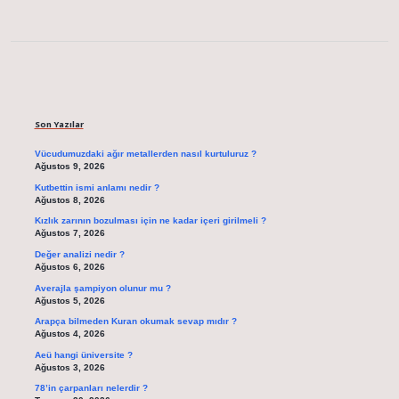
Sidebar
Son Yazılar
Vücudumuzdaki ağır metallerden nasıl kurtuluruz ?
Ağustos 9, 2026
Kutbettin ismi anlamı nedir ?
Ağustos 8, 2026
Kızlık zarının bozulması için ne kadar içeri girilmeli ?
Ağustos 7, 2026
Değer analizi nedir ?
Ağustos 6, 2026
Averajla şampiyon olunur mu ?
Ağustos 5, 2026
Arapça bilmeden Kuran okumak sevap mıdır ?
Ağustos 4, 2026
Aeü hangi üniversite ?
Ağustos 3, 2026
78’in çarpanları nelerdir ?