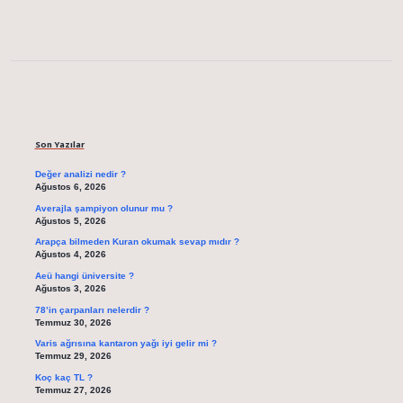
Sidebar
Son Yazılar
Değer analizi nedir ?
Ağustos 6, 2026
Averajla şampiyon olunur mu ?
Ağustos 5, 2026
Arapça bilmeden Kuran okumak sevap mıdır ?
Ağustos 4, 2026
Aeü hangi üniversite ?
Ağustos 3, 2026
78’in çarpanları nelerdir ?
Temmuz 30, 2026
Varis ağrısına kantaron yağı iyi gelir mi ?
Temmuz 29, 2026
Koç kaç TL ?
Temmuz 27, 2026