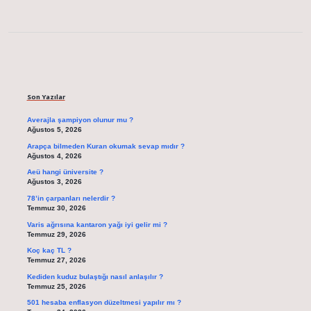
Sidebar
Son Yazılar
Averajla şampiyon olunur mu ?
Ağustos 5, 2026
Arapça bilmeden Kuran okumak sevap mıdır ?
Ağustos 4, 2026
Aeü hangi üniversite ?
Ağustos 3, 2026
78’in çarpanları nelerdir ?
Temmuz 30, 2026
Varis ağrısına kantaron yağı iyi gelir mi ?
Temmuz 29, 2026
Koç kaç TL ?
Temmuz 27, 2026
Kediden kuduz bulaştığı nasıl anlaşılır ?
Temmuz 25, 2026
501 hesaba enflasyon düzeltmesi yapılır mı ?