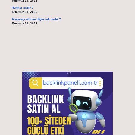
Temmuz 24, 2026
Hünkar nedir ?
Temmuz 21, 2026
Arapsaçı otunun diğer adı nedir ?
Temmuz 21, 2026