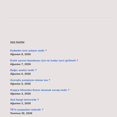
Sidebar
Son Yazılar
Kutbettin ismi anlamı nedir ?
Ağustos 8, 2026
Kızlık zarının bozulması için ne kadar içeri girilmeli ?
Ağustos 7, 2026
Değer analizi nedir ?
Ağustos 6, 2026
Averajla şampiyon olunur mu ?
Ağustos 5, 2026
Arapça bilmeden Kuran okumak sevap mıdır ?
Ağustos 4, 2026
Aeü hangi üniversite ?
Ağustos 3, 2026
78’in çarpanları nelerdir ?
Temmuz 30, 2026