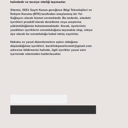
halindedir ve tavsiye niteliği taşımazlar.
Sitemiz, 5651 Sayılı Kanun gereğince Bilgi Teknolojileri ve
İletişim Kurumu (BTK) tarafından onaylanmış bir Yer
Sağlayıcı olarak hizmet vermektedir. Bu nedenle, sitedeki
içerikleri proaktif olarak denetleme veya araştırma
yükümlülüğümüz bulunmamaktadır. Ancak, üyelerimiz
yazdıkları içeriklerin sorumluluğunu taşımakta olup, siteye
üye olarak bu sorumluluğu kabul etmiş sayılırlar.
Hukuka ve yasal düzenlemelere aykırı olduğunu
düşündüğünüz içerikleri,
backlinkpanelicomtr@gmail.com
adresine bildirmeniz halinde, ilgili içerikler yasal süre
içerisinde sitemizden kaldırılacaktır.
Arama