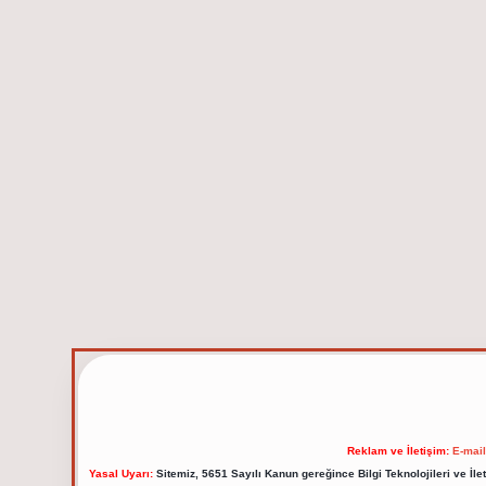
Reklam ve İletişim:
E-mai
Yasal Uyarı:
Sitemiz, 5651 Sayılı Kanun gereğince Bilgi Teknolojileri ve İl