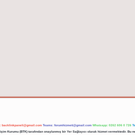
l:
backlinkpaneli@gmail.com
Teams:
forumhizmeti@gmail.com
Whatsapp: 0262 606 0 726
T
etişim Kurumu (BTK) tarafından onaylanmış bir Yer Sağlayıcı olarak hizmet vermektedir. Bu ne