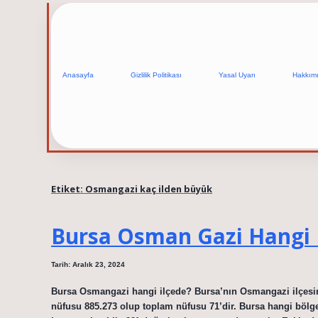
Anasayfa
Gizlilik Politikası
Yasal Uyarı
Hakkım
Etiket:
Osmangazi kaç ilden büyük
Bursa Osman Gazi Hangi 
Tarih: Aralık 23, 2024
Bursa Osmangazi hangi ilçede? Bursa’nın Osmangazi ilçesin
nüfusu 885.273 olup toplam nüfusu 71’dir. Bursa hangi böl