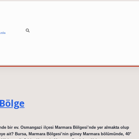
ızda
Bölge
de bir ev. Osmangazi ilçesi Marmara Bölgesi’nde yer almakta olup
geye ait? Bursa, Marmara Bölgesi’nin güney Marmara bölümünde, 40°