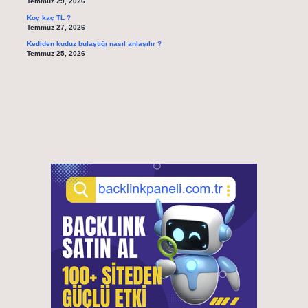
Temmuz 29, 2026
Koç kaç TL ?
Temmuz 27, 2026
Kediden kuduz bulaştığı nasıl anlaşılır ?
Temmuz 25, 2026