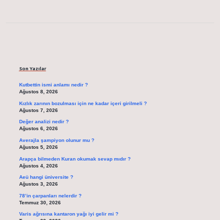
Sidebar
Son Yazılar
Kutbettin ismi anlamı nedir ?
Ağustos 8, 2026
Kızlık zarının bozulması için ne kadar içeri girilmeli ?
Ağustos 7, 2026
Değer analizi nedir ?
Ağustos 6, 2026
Averajla şampiyon olunur mu ?
Ağustos 5, 2026
Arapça bilmeden Kuran okumak sevap mıdır ?
Ağustos 4, 2026
Aeü hangi üniversite ?
Ağustos 3, 2026
78’in çarpanları nelerdir ?
Temmuz 30, 2026
Varis ağrısına kantaron yağı iyi gelir mi ?