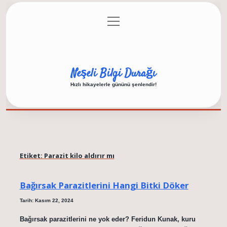
menüyü
Anasayfa
Gizlilik Politikası
Yasal Uyarı
aç
Hakkımızda
Neşeli Bilgi Durağı
Hızlı hikayelerle gününü şenlendir!
Etiket:
Parazit kilo aldırır mı
Bağırsak Parazitlerini Hangi Bitki Döker
Tarih: Kasım 22, 2024
Bağırsak parazitlerini ne yok eder? Feridun Kunak, kuru