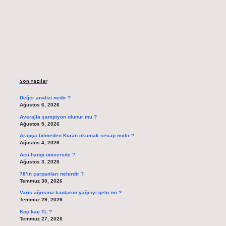
Sidebar
Son Yazılar
Değer analizi nedir ?
Ağustos 6, 2026
Averajla şampiyon olunur mu ?
Ağustos 5, 2026
Arapça bilmeden Kuran okumak sevap mıdır ?
Ağustos 4, 2026
Aeü hangi üniversite ?
Ağustos 3, 2026
78’in çarpanları nelerdir ?
Temmuz 30, 2026
Varis ağrısına kantaron yağı iyi gelir mi ?
Temmuz 29, 2026
Koç kaç TL ?
Temmuz 27, 2026