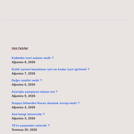
Sidebar
Son Yazılar
Kutbettin ismi anlamı nedir ?
Ağustos 8, 2026
Kızlık zarının bozulması için ne kadar içeri girilmeli ?
Ağustos 7, 2026
Değer analizi nedir ?
Ağustos 6, 2026
Averajla şampiyon olunur mu ?
Ağustos 5, 2026
Arapça bilmeden Kuran okumak sevap mıdır ?
Ağustos 4, 2026
Aeü hangi üniversite ?
Ağustos 3, 2026
78’in çarpanları nelerdir ?
Temmuz 30, 2026