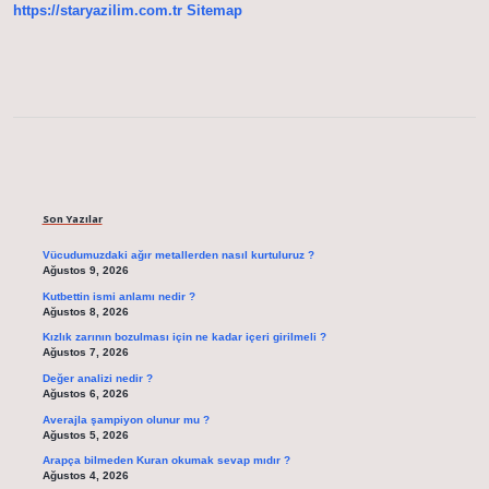
Ram
https://staryazilim.com.tr
Sitemap
Sidebar
Son Yazılar
Vücudumuzdaki ağır metallerden nasıl kurtuluruz ?
Ağustos 9, 2026
Kutbettin ismi anlamı nedir ?
Ağustos 8, 2026
Kızlık zarının bozulması için ne kadar içeri girilmeli ?
Ağustos 7, 2026
Değer analizi nedir ?
Ağustos 6, 2026
Averajla şampiyon olunur mu ?
Ağustos 5, 2026
Arapça bilmeden Kuran okumak sevap mıdır ?
Ağustos 4, 2026