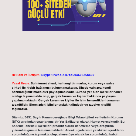
Reklam ve İletişim:
Skype: live:.cid.575569c608265c69
Yasal Uyarı:
Bu internet sitesi, herhangi bir marka, kurum veya şahıs
şirketi ile hiçbir bağlantısı bulunmamaktadır. Sitede yalnızca kendi
hazırladığımız makaleler paylaşılmaktadır. Burada yer alan içerikler haber
niteliği taşımamakta olup, gerçek kurum ve kişiler hakkında paylaşım
yapılmamaktadır. Gerçek kurum ve kişiler ile isim benzerlikleri tamamen
tesadüfidir. Sitemizdeki bilgiler taslak halindedir ve tavsiye niteliği
taşımazlar.
Sitemiz, 5651 Sayılı Kanun gereğince Bilgi Teknolojileri ve İletişim Kurumu
(BTK) tarafından onaylanmış bir Yer Sağlayıcı olarak hizmet vermektedir. Bu
nedenle, sitedeki içerikleri proaktif olarak denetleme veya araştırma
yükümlülüğümüz bulunmamaktadır. Ancak, üyelerimiz yazdıkları içeriklerin
sorumluluğunu taşımakta olup, siteye üye olarak bu sorumluluğu kabul