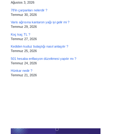
Ağustos 3, 2026
78’in çarpanları nelerdir ?
Temmuz 30, 2026
Varis ağrısına kantaron yağı iyi gelir mi ?
Temmuz 29, 2026
Koç kaç TL ?
Temmuz 27, 2026
Kediden kuduz bulaştığı nasıl anlaşılır ?
Temmuz 25, 2026
501 hesaba enflasyon düzeltmesi yapılır mı ?
Temmuz 24, 2026
Hünkar nedir ?
Temmuz 21, 2026