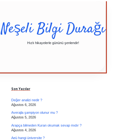
Neşeli Bilgi Durağı
Hızlı hikayelerle gününü şenlendir!
Sidebar
Son Yazılar
Değer analizi nedir ?
Ağustos 6, 2026
Averajla şampiyon olunur mu ?
Ağustos 5, 2026
Arapça bilmeden Kuran okumak sevap mıdır ?
Ağustos 4, 2026
Aeü hangi üniversite ?