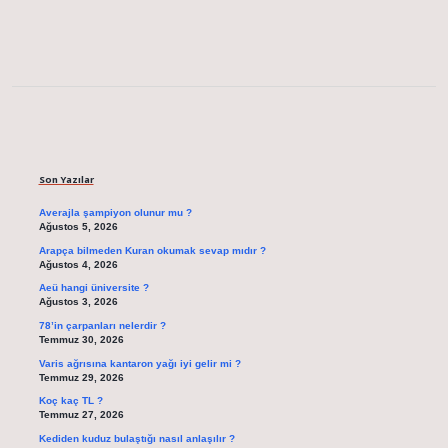
Sidebar
Son Yazılar
Averajla şampiyon olunur mu ?
Ağustos 5, 2026
Arapça bilmeden Kuran okumak sevap mıdır ?
Ağustos 4, 2026
Aeü hangi üniversite ?
Ağustos 3, 2026
78’in çarpanları nelerdir ?
Temmuz 30, 2026
Varis ağrısına kantaron yağı iyi gelir mi ?
Temmuz 29, 2026
Koç kaç TL ?
Temmuz 27, 2026
Kediden kuduz bulaştığı nasıl anlaşılır ?