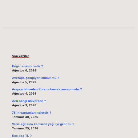
Sidebar
Son Yazılar
Değer analizi nedir ?
Ağustos 6, 2026
Averajla şampiyon olunur mu ?
Ağustos 5, 2026
Arapça bilmeden Kuran okumak sevap mıdır ?
Ağustos 4, 2026
Aeü hangi üniversite ?
Ağustos 3, 2026
78’in çarpanları nelerdir ?
Temmuz 30, 2026
Varis ağrısına kantaron yağı iyi gelir mi ?
Temmuz 29, 2026
Koç kaç TL ?