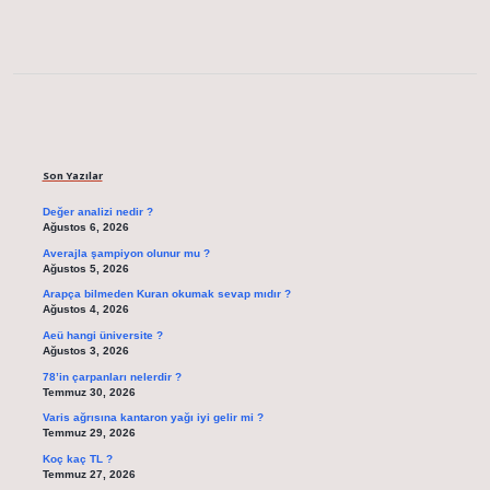
Sidebar
Son Yazılar
Değer analizi nedir ?
Ağustos 6, 2026
Averajla şampiyon olunur mu ?
Ağustos 5, 2026
Arapça bilmeden Kuran okumak sevap mıdır ?
Ağustos 4, 2026
Aeü hangi üniversite ?
Ağustos 3, 2026
78’in çarpanları nelerdir ?
Temmuz 30, 2026
Varis ağrısına kantaron yağı iyi gelir mi ?
Temmuz 29, 2026
Koç kaç TL ?
Temmuz 27, 2026