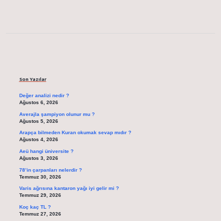
Sidebar
Son Yazılar
Değer analizi nedir ?
Ağustos 6, 2026
Averajla şampiyon olunur mu ?
Ağustos 5, 2026
Arapça bilmeden Kuran okumak sevap mıdır ?
Ağustos 4, 2026
Aeü hangi üniversite ?
Ağustos 3, 2026
78’in çarpanları nelerdir ?
Temmuz 30, 2026
Varis ağrısına kantaron yağı iyi gelir mi ?
Temmuz 29, 2026
Koç kaç TL ?
Temmuz 27, 2026