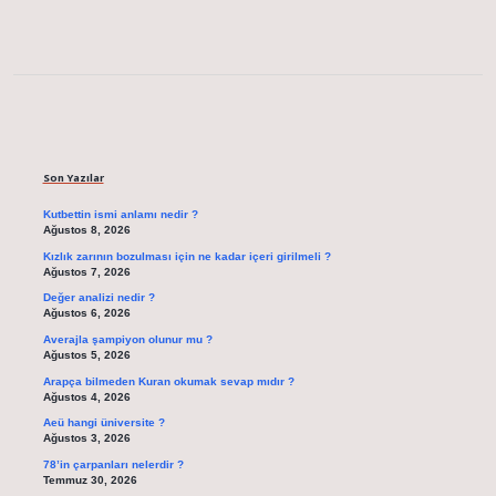
Sidebar
Son Yazılar
Kutbettin ismi anlamı nedir ?
Ağustos 8, 2026
Kızlık zarının bozulması için ne kadar içeri girilmeli ?
Ağustos 7, 2026
Değer analizi nedir ?
Ağustos 6, 2026
Averajla şampiyon olunur mu ?
Ağustos 5, 2026
Arapça bilmeden Kuran okumak sevap mıdır ?
Ağustos 4, 2026
Aeü hangi üniversite ?
Ağustos 3, 2026
78’in çarpanları nelerdir ?
Temmuz 30, 2026