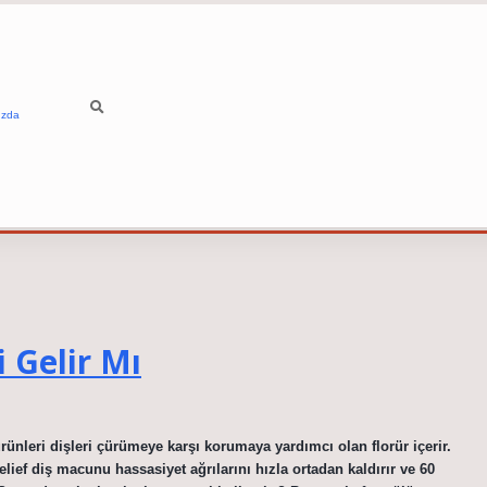
ızda
 Gelir Mı
ünleri dişleri çürümeye karşı korumaya yardımcı olan florür içerir.
ief diş macunu hassasiyet ağrılarını hızla ortadan kaldırır ve 60