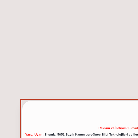
Reklam ve İletişim:
E-mai
Yasal Uyarı:
Sitemiz, 5651 Sayılı Kanun gereğince Bilgi Teknolojileri ve İl