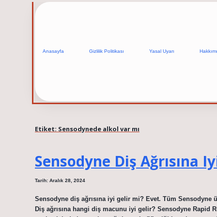
Anasayfa
Gizlilik Politikası
Yasal Uyarı
Hakkım
Etiket:
Sensodynede alkol var mı
Sensodyne Diş Ağrısına Iyi
Tarih: Aralık 28, 2024
Sensodyne diş ağrısına iyi gelir mi? Evet. Tüm Sensodyne ür
Diş ağrısına hangi diş macunu iyi gelir? Sensodyne Rapid Rel