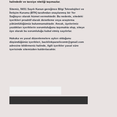
halindedir ve tavsiye niteliği taşımazlar.
Sitemiz, 5651 Sayılı Kanun gereğince Bilgi Teknolojileri ve
İletişim Kurumu (BTK) tarafından onaylanmış bir Yer
Sağlayıcı olarak hizmet vermektedir. Bu nedenle, sitedeki
içerikleri proaktif olarak denetleme veya araştırma
yükümlülüğümüz bulunmamaktadır. Ancak, üyelerimiz
yazdıkları içeriklerin sorumluluğunu taşımakta olup, siteye
üye olarak bu sorumluluğu kabul etmiş sayılırlar.
Hukuka ve yasal düzenlemelere aykırı olduğunu
düşündüğünüz içerikleri,
backlinkpanelicomtr@gmail.com
adresine bildirmeniz halinde, ilgili içerikler yasal süre
içerisinde sitemizden kaldırılacaktır.
Arama