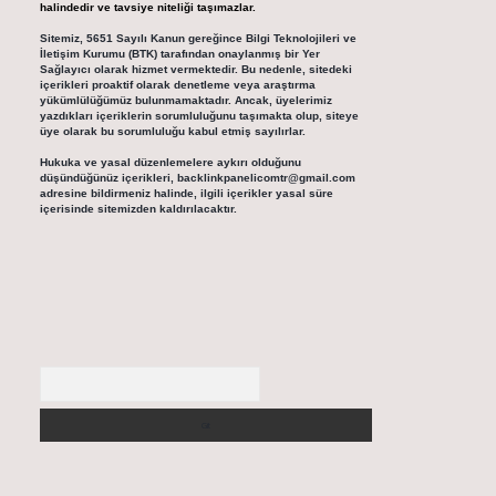
halindedir ve tavsiye niteliği taşımazlar.
Sitemiz, 5651 Sayılı Kanun gereğince Bilgi Teknolojileri ve
İletişim Kurumu (BTK) tarafından onaylanmış bir Yer
Sağlayıcı olarak hizmet vermektedir. Bu nedenle, sitedeki
içerikleri proaktif olarak denetleme veya araştırma
yükümlülüğümüz bulunmamaktadır. Ancak, üyelerimiz
yazdıkları içeriklerin sorumluluğunu taşımakta olup, siteye
üye olarak bu sorumluluğu kabul etmiş sayılırlar.
Hukuka ve yasal düzenlemelere aykırı olduğunu
düşündüğünüz içerikleri,
backlinkpanelicomtr@gmail.com
adresine bildirmeniz halinde, ilgili içerikler yasal süre
içerisinde sitemizden kaldırılacaktır.
Arama