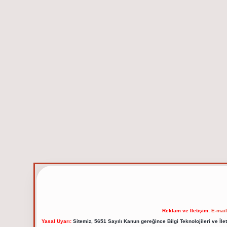
Reklam ve İletişim:
E-mai
Yasal Uyarı:
Sitemiz, 5651 Sayılı Kanun gereğince Bilgi Teknolojileri ve İl