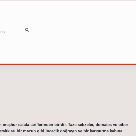
ızda
n meşhur salata tariflerinden biridir. Taze sebzeler, domates ve biber
latalıkları bir macun gibi incecik doğrayın ve bir karıştırma kabına