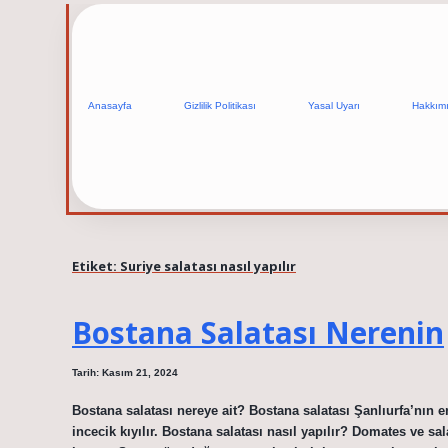
Anasayfa
Gizlilik Politikası
Yasal Uyarı
Hakkım
Etiket:
Suriye salatası nasıl yapılır
Bostana Salatası Nerenin
Tarih: Kasım 21, 2024
Bostana salatası nereye ait? Bostana salatası Şanlıurfa’nın e
incecik kıyılır. Bostana salatası nasıl yapılır? Domates ve sa