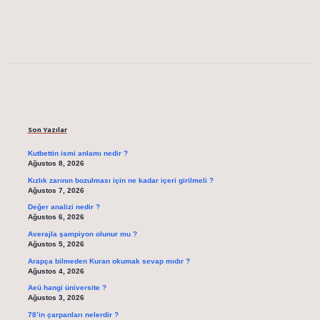
Sidebar
Son Yazılar
Kutbettin ismi anlamı nedir ?
Ağustos 8, 2026
Kızlık zarının bozulması için ne kadar içeri girilmeli ?
Ağustos 7, 2026
Değer analizi nedir ?
Ağustos 6, 2026
Averajla şampiyon olunur mu ?
Ağustos 5, 2026
Arapça bilmeden Kuran okumak sevap mıdır ?
Ağustos 4, 2026
Aeü hangi üniversite ?
Ağustos 3, 2026
78’in çarpanları nelerdir ?