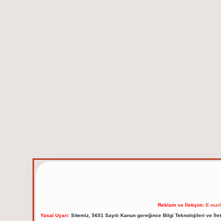
Reklam ve İletişim:
E-mai
Yasal Uyarı:
Sitemiz, 5651 Sayılı Kanun gereğince Bilgi Teknolojileri ve İl