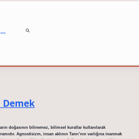
ızda
e Demek
arın doğasının bilinemez, bilimsel kurallar kullanılarak
amıdır. Agnostisizm, insan aklının Tanrı’nın varlığına inanmak