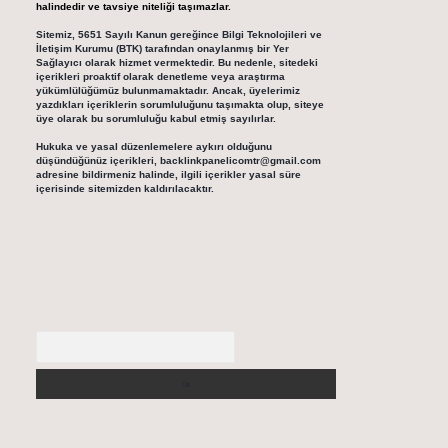
halindedir ve tavsiye niteliği taşımazlar.
Sitemiz, 5651 Sayılı Kanun gereğince Bilgi Teknolojileri ve
İletişim Kurumu (BTK) tarafından onaylanmış bir Yer
Sağlayıcı olarak hizmet vermektedir. Bu nedenle, sitedeki
içerikleri proaktif olarak denetleme veya araştırma
yükümlülüğümüz bulunmamaktadır. Ancak, üyelerimiz
yazdıkları içeriklerin sorumluluğunu taşımakta olup, siteye
üye olarak bu sorumluluğu kabul etmiş sayılırlar.
Hukuka ve yasal düzenlemelere aykırı olduğunu
düşündüğünüz içerikleri,
backlinkpanelicomtr@gmail.com
adresine bildirmeniz halinde, ilgili içerikler yasal süre
içerisinde sitemizden kaldırılacaktır.
Arama