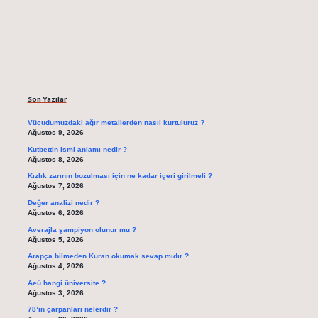
Sidebar
Son Yazılar
Vücudumuzdaki ağır metallerden nasıl kurtuluruz ?
Ağustos 9, 2026
Kutbettin ismi anlamı nedir ?
Ağustos 8, 2026
Kızlık zarının bozulması için ne kadar içeri girilmeli ?
Ağustos 7, 2026
Değer analizi nedir ?
Ağustos 6, 2026
Averajla şampiyon olunur mu ?
Ağustos 5, 2026
Arapça bilmeden Kuran okumak sevap mıdır ?
Ağustos 4, 2026
Aeü hangi üniversite ?
Ağustos 3, 2026
78’in çarpanları nelerdir ?