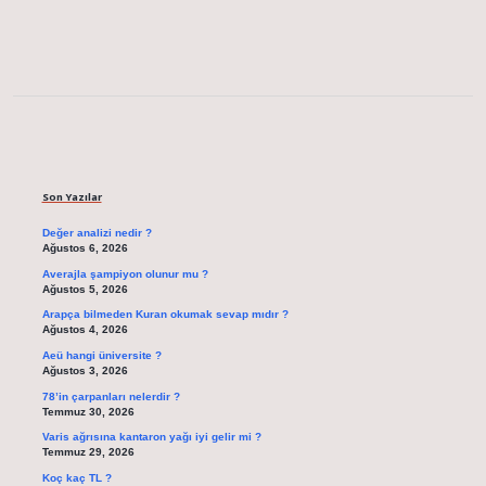
Sidebar
Son Yazılar
Değer analizi nedir ?
Ağustos 6, 2026
Averajla şampiyon olunur mu ?
Ağustos 5, 2026
Arapça bilmeden Kuran okumak sevap mıdır ?
Ağustos 4, 2026
Aeü hangi üniversite ?
Ağustos 3, 2026
78’in çarpanları nelerdir ?
Temmuz 30, 2026
Varis ağrısına kantaron yağı iyi gelir mi ?
Temmuz 29, 2026
Koç kaç TL ?