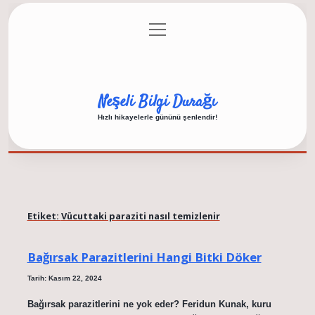
menüyü
Anasayfa
Gizlilik Politikası
Yasal Uyarı
aç
Hakkımızda
Neşeli Bilgi Durağı
Hızlı hikayelerle gününü şenlendir!
Etiket:
Vücuttaki paraziti nasıl temizlenir
Bağırsak Parazitlerini Hangi Bitki Döker
Tarih: Kasım 22, 2024
Bağırsak parazitlerini ne yok eder? Feridun Kunak, kuru