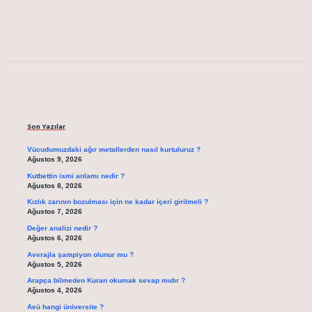
Sidebar
Son Yazılar
Vücudumuzdaki ağır metallerden nasıl kurtuluruz ?
Ağustos 9, 2026
Kutbettin ismi anlamı nedir ?
Ağustos 8, 2026
Kızlık zarının bozulması için ne kadar içeri girilmeli ?
Ağustos 7, 2026
Değer analizi nedir ?
Ağustos 6, 2026
Averajla şampiyon olunur mu ?
Ağustos 5, 2026
Arapça bilmeden Kuran okumak sevap mıdır ?
Ağustos 4, 2026
Aeü hangi üniversite ?