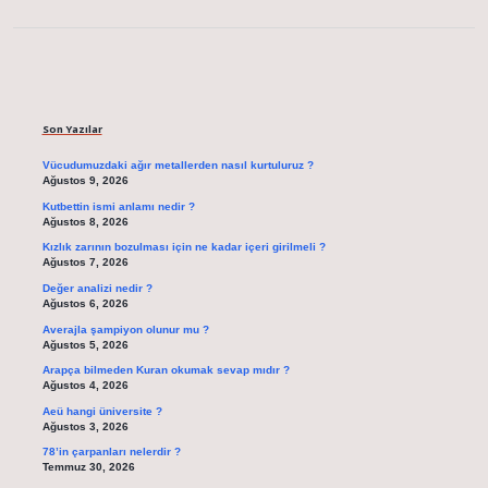
Sidebar
Son Yazılar
Vücudumuzdaki ağır metallerden nasıl kurtuluruz ?
Ağustos 9, 2026
Kutbettin ismi anlamı nedir ?
Ağustos 8, 2026
Kızlık zarının bozulması için ne kadar içeri girilmeli ?
Ağustos 7, 2026
Değer analizi nedir ?
Ağustos 6, 2026
Averajla şampiyon olunur mu ?
Ağustos 5, 2026
Arapça bilmeden Kuran okumak sevap mıdır ?
Ağustos 4, 2026
Aeü hangi üniversite ?
Ağustos 3, 2026
78’in çarpanları nelerdir ?
Temmuz 30, 2026