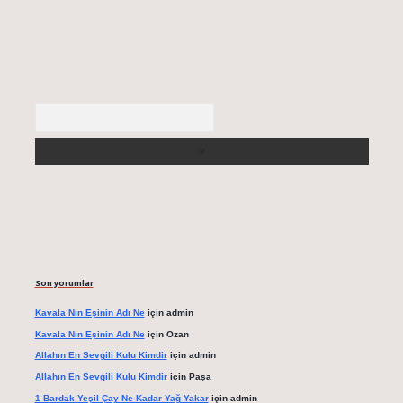
Arama
Son yorumlar
Kavala Nın Eşinin Adı Ne
için
admin
Kavala Nın Eşinin Adı Ne
için
Ozan
Allahın En Sevgili Kulu Kimdir
için
admin
Allahın En Sevgili Kulu Kimdir
için
Paşa
1 Bardak Yeşil Çay Ne Kadar Yağ Yakar
için
admin