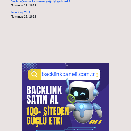
Varis ağrısına kantaron yağı iyi gelir mi ?
Temmuz 29, 2026
Koç kaç TL ?
Temmuz 27, 2026