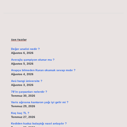
Sidebar
Son Yazılar
Değer analizi nedir ?
Ağustos 6, 2026
Averajla şampiyon olunur mu ?
Ağustos 5, 2026
Arapça bilmeden Kuran okumak sevap mıdır ?
Ağustos 4, 2026
Aeü hangi üniversite ?
Ağustos 3, 2026
78’in çarpanları nelerdir ?
Temmuz 30, 2026
Varis ağrısına kantaron yağı iyi gelir mi ?
Temmuz 29, 2026
Koç kaç TL ?
Temmuz 27, 2026
Kediden kuduz bulaştığı nasıl anlaşılır ?