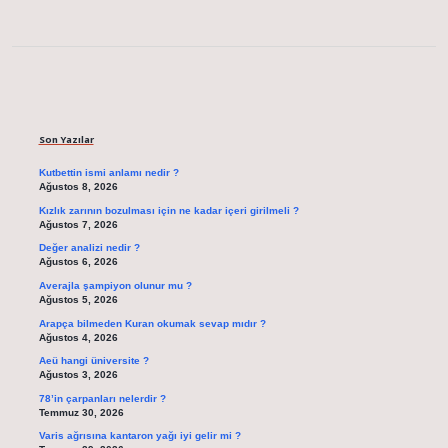
Sidebar
Son Yazılar
Kutbettin ismi anlamı nedir ?
Ağustos 8, 2026
Kızlık zarının bozulması için ne kadar içeri girilmeli ?
Ağustos 7, 2026
Değer analizi nedir ?
Ağustos 6, 2026
Averajla şampiyon olunur mu ?
Ağustos 5, 2026
Arapça bilmeden Kuran okumak sevap mıdır ?
Ağustos 4, 2026
Aeü hangi üniversite ?
Ağustos 3, 2026
78’in çarpanları nelerdir ?
Temmuz 30, 2026
Varis ağrısına kantaron yağı iyi gelir mi ?