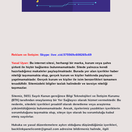
Reklam ve İletişim:
Skype: live:.cid.575569c608265c69
Yasal Uyarı:
Bu internet sitesi, herhangi bir marka, kurum veya şahıs
şirketi ile hiçbir bağlantısı bulunmamaktadır. Sitede yalnızca kendi
hazırladığımız makaleler paylaşılmaktadır. Burada yer alan içerikler haber
niteliği taşımamakta olup, gerçek kurum ve kişiler hakkında paylaşım
yapılmamaktadır. Gerçek kurum ve kişiler ile isim benzerlikleri tamamen
tesadüfidir. Sitemizdeki bilgiler taslak halindedir ve tavsiye niteliği
taşımazlar.
Sitemiz, 5651 Sayılı Kanun gereğince Bilgi Teknolojileri ve İletişim Kurumu
(BTK) tarafından onaylanmış bir Yer Sağlayıcı olarak hizmet vermektedir. Bu
nedenle, sitedeki içerikleri proaktif olarak denetleme veya araştırma
yükümlülüğümüz bulunmamaktadır. Ancak, üyelerimiz yazdıkları içeriklerin
sorumluluğunu taşımakta olup, siteye üye olarak bu sorumluluğu kabul
etmiş sayılırlar.
Hukuka ve yasal düzenlemelere aykırı olduğunu düşündüğünüz içerikleri,
backlinkpanelicomtr@gmail.com
adresine bildirmeniz halinde, ilgili