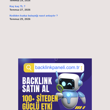
Temmuz 29, 2026
Koç kaç TL ?
Temmuz 27, 2026
Kediden kuduz bulaştığı nasıl anlaşılır ?
Temmuz 25, 2026