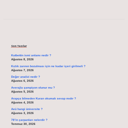
Sidebar
Son Yazılar
Kutbettin ismi anlamı nedir ?
Ağustos 8, 2026
Kızlık zarının bozulması için ne kadar içeri girilmeli ?
Ağustos 7, 2026
Değer analizi nedir ?
Ağustos 6, 2026
Averajla şampiyon olunur mu ?
Ağustos 5, 2026
Arapça bilmeden Kuran okumak sevap mıdır ?
Ağustos 4, 2026
Aeü hangi üniversite ?
Ağustos 3, 2026
78’in çarpanları nelerdir ?
Temmuz 30, 2026