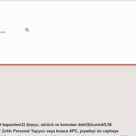
ızda
 kapasitesi11 (topçu, sürücü ve komutan dahil)Uzunluk5,56
ırhlı Personel Taşıyıcı veya kısaca APC, piyadeyi ön cepheye