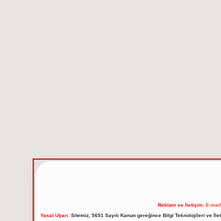
Reklam ve İletişim:
E-mai
Yasal Uyarı:
Sitemiz, 5651 Sayılı Kanun gereğince Bilgi Teknolojileri ve İl