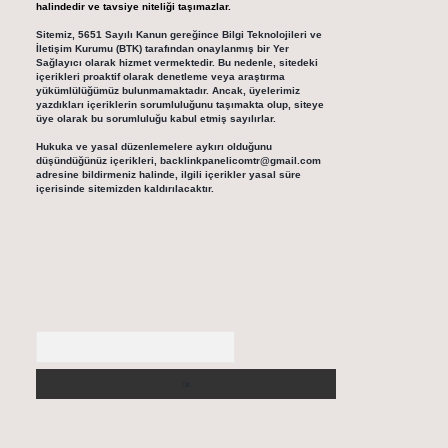
halindedir ve tavsiye niteliği taşımazlar.
Sitemiz, 5651 Sayılı Kanun gereğince Bilgi Teknolojileri ve
İletişim Kurumu (BTK) tarafından onaylanmış bir Yer
Sağlayıcı olarak hizmet vermektedir. Bu nedenle, sitedeki
içerikleri proaktif olarak denetleme veya araştırma
yükümlülüğümüz bulunmamaktadır. Ancak, üyelerimiz
yazdıkları içeriklerin sorumluluğunu taşımakta olup, siteye
üye olarak bu sorumluluğu kabul etmiş sayılırlar.
Hukuka ve yasal düzenlemelere aykırı olduğunu
düşündüğünüz içerikleri,
backlinkpanelicomtr@gmail.com
adresine bildirmeniz halinde, ilgili içerikler yasal süre
içerisinde sitemizden kaldırılacaktır.
Arama