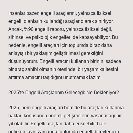
İnsanlar bazen engelli araçlarını, yalnızca fiziksel
engelli olanların kullandığı araçlar olarak sınırlıyor.
Ancak, %90 engelli raporu, yalnızca fiziksel değil,
zihinsel ve psikolojik engelleri de kapsayabiliyor. Bu
nedenle, engelli araçları için toplumda biraz daha
anlayışlı bir yaklaşım geliştirilmesi gerektiğini
düşünüyorum. Engelli aracını kullanan birinin, sadece
bir araç sahibi olmanın ötesinde, bir yaşam kalitesini
arttırma amacını taşıdığını unutmamak lazım.
2025’te Engelli Araçlarının Geleceği: Ne Bekleniyor?
2025, hem engelli araçları hem de bu araçları kullanma
hakları konusunda önemli gelişmelerin yaşanacağı bir
yıl olabilir. Engelli araçları daha erişilebilir hale
gelirken, aynı zamanda toplumda engelli bireyler için