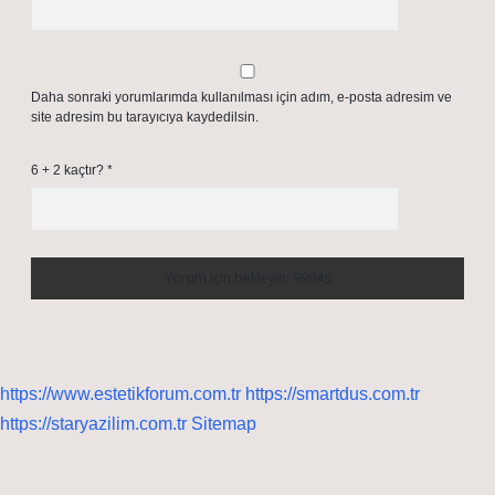
Daha sonraki yorumlarımda kullanılması için adım, e-posta adresim ve
site adresim bu tarayıcıya kaydedilsin.
6 + 2 kaçtır?
*
https://www.estetikforum.com.tr
https://smartdus.com.tr
https://staryazilim.com.tr
Sitemap