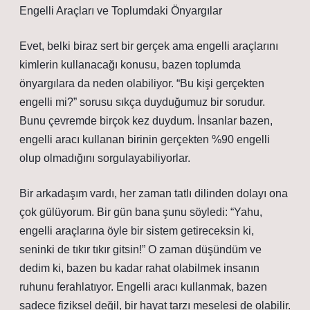
Engelli Araçları ve Toplumdaki Önyargılar
Evet, belki biraz sert bir gerçek ama engelli araçlarını
kimlerin kullanacağı konusu, bazen toplumda
önyargılara da neden olabiliyor. “Bu kişi gerçekten
engelli mi?” sorusu sıkça duyduğumuz bir sorudur.
Bunu çevremde birçok kez duydum. İnsanlar bazen,
engelli aracı kullanan birinin gerçekten %90 engelli
olup olmadığını sorgulayabiliyorlar.
Bir arkadaşım vardı, her zaman tatlı dilinden dolayı ona
çok gülüyorum. Bir gün bana şunu söyledi: “Yahu,
engelli araçlarına öyle bir sistem getireceksin ki,
seninki de tıkır tıkır gitsin!” O zaman düşündüm ve
dedim ki, bazen bu kadar rahat olabilmek insanın
ruhunu ferahlatıyor. Engelli aracı kullanmak, bazen
sadece fiziksel değil, bir hayat tarzı meselesi de olabilir.