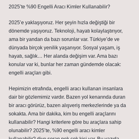
2025’te %90 Engelli Aracı Kimler Kullanabilir?
2025’e yaklaşıyoruz. Her şeyin hızla değiştiği bir
dönemde yaşıyoruz. Teknoloji, hayatı kolaylaştırıyor,
ama bir yandan da bazı sorunlar var. Türkiye’de ve
dünyada birçok yenilik yaşanıyor. Sosyal yaşam, iş
hayatı, sağlık… Her alanda değişim var. Ama bazı
konular var ki, bunlar her zaman gündemde olacak:
engelli araçları gibi.
Hepimizin etrafında, engelli aracı kullanan insanlara
dair bir gözlemimiz vardır. Bazen yol kenarında duran
bir aracı görürüz, bazen alışveriş merkezlerinde ya da
sokakta. Ama bir dakika, kim bu engelli araçlarını
kullanabilir? Hangi kriterlere göre bu araçlara sahip
olunabilir? 2025’te, %90 engelli aracı kimler
kullanabilir? diye soran pek çok kişi var. Bu yazıda,