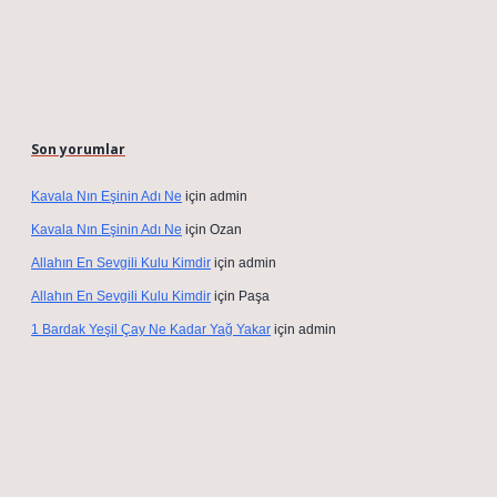
Son yorumlar
Kavala Nın Eşinin Adı Ne
için
admin
Kavala Nın Eşinin Adı Ne
için
Ozan
Allahın En Sevgili Kulu Kimdir
için
admin
Allahın En Sevgili Kulu Kimdir
için
Paşa
1 Bardak Yeşil Çay Ne Kadar Yağ Yakar
için
admin