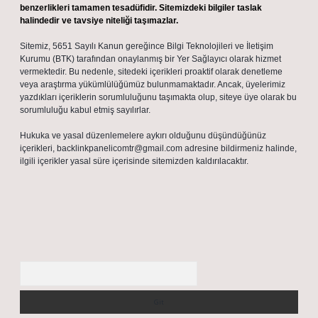
benzerlikleri tamamen tesadüfidir. Sitemizdeki bilgiler taslak
halindedir ve tavsiye niteliği taşımazlar.
Sitemiz, 5651 Sayılı Kanun gereğince Bilgi Teknolojileri ve İletişim
Kurumu (BTK) tarafından onaylanmış bir Yer Sağlayıcı olarak hizmet
vermektedir. Bu nedenle, sitedeki içerikleri proaktif olarak denetleme
veya araştırma yükümlülüğümüz bulunmamaktadır. Ancak, üyelerimiz
yazdıkları içeriklerin sorumluluğunu taşımakta olup, siteye üye olarak bu
sorumluluğu kabul etmiş sayılırlar.
Hukuka ve yasal düzenlemelere aykırı olduğunu düşündüğünüz
içerikleri,
backlinkpanelicomtr@gmail.com
adresine bildirmeniz halinde,
ilgili içerikler yasal süre içerisinde sitemizden kaldırılacaktır.
Arama