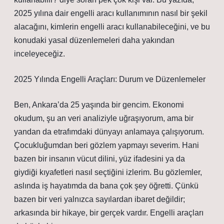
2025 yılına dair engelli aracı kullanımının nasıl bir şekil
alacağını, kimlerin engelli aracı kullanabileceğini, ve bu
konudaki yasal düzenlemeleri daha yakından
inceleyeceğiz.
2025 Yılında Engelli Araçları: Durum ve Düzenlemeler
Ben, Ankara’da 25 yaşında bir gencim. Ekonomi
okudum, şu an veri analiziyle uğraşıyorum, ama bir
yandan da etrafımdaki dünyayı anlamaya çalışıyorum.
Çocukluğumdan beri gözlem yapmayı severim. Hani
bazen bir insanın vücut dilini, yüz ifadesini ya da
giydiği kıyafetleri nasıl seçtiğini izlerim. Bu gözlemler,
aslında iş hayatımda da bana çok şey öğretti. Çünkü
bazen bir veri yalnızca sayılardan ibaret değildir;
arkasında bir hikaye, bir gerçek vardır. Engelli araçları