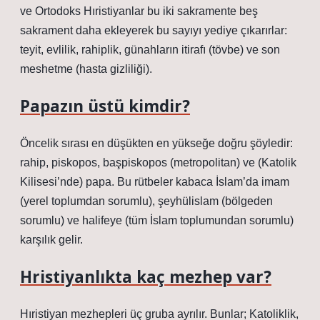
ve Ortodoks Hıristiyanlar bu iki sakramente beş
sakrament daha ekleyerek bu sayıyı yediye çıkarırlar:
teyit, evlilik, rahiplik, günahların itirafı (tövbe) ve son
meshetme (hasta gizliliği).
Papazın üstü kimdir?
Öncelik sırası en düşükten en yükseğe doğru şöyledir:
rahip, piskopos, başpiskopos (metropolitan) ve (Katolik
Kilisesi’nde) papa. Bu rütbeler kabaca İslam’da imam
(yerel toplumdan sorumlu), şeyhülislam (bölgeden
sorumlu) ve halifeye (tüm İslam toplumundan sorumlu)
karşılık gelir.
Hristiyanlıkta kaç mezhep var?
Hıristiyan mezhepleri üç gruba ayrılır. Bunlar; Katoliklik,