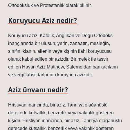
Ortodoksluk ve Protestanlık olarak bilinir.
Koruyucu Aziz nedir?
Koruyucu aziz, Katolik, Anglikan ve Doğu Ortodoks
inançlarında bir ulusun, yerin, zanaatın, mesleğin,
sınıfın, klanın, ailenin veya kişinin ilahi koruyucusu
olarak kabul edilen bir azizdir. Bir melek ile tasvir
edilen Havari Aziz Matthew, Salerno’dan bankacıların
ve vergi tahsildarlarının koruyucu azizidir.
Aziz ünvanı nedir?
Hristiyan inancında, bir aziz, Tanrı’ya olağanüstü
derecede kutsallık, benzerlik veya yakınlık gösteren
kişidir. Hristiyan inancında, bir aziz, Tanrı’ya olağanüstü
derecede kutsallık, benzerlik veya yakınlık gösteren