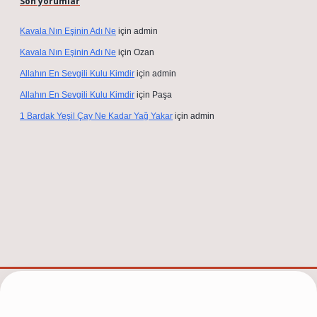
Son yorumlar
Kavala Nın Eşinin Adı Ne
için
admin
Kavala Nın Eşinin Adı Ne
için
Ozan
Allahın En Sevgili Kulu Kimdir
için
admin
Allahın En Sevgili Kulu Kimdir
için
Paşa
1 Bardak Yeşil Çay Ne Kadar Yağ Yakar
için
admin
/