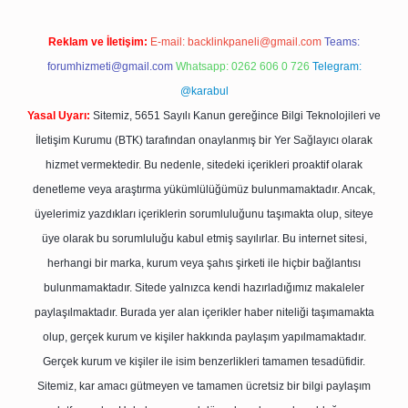
Reklam ve İletişim:
E-mail:
backlinkpaneli@gmail.com
Teams:
forumhizmeti@gmail.com
Whatsapp: 0262 606 0 726
Telegram:
@karabul
Yasal Uyarı:
Sitemiz, 5651 Sayılı Kanun gereğince Bilgi Teknolojileri ve
İletişim Kurumu (BTK) tarafından onaylanmış bir Yer Sağlayıcı olarak
hizmet vermektedir. Bu nedenle, sitedeki içerikleri proaktif olarak
denetleme veya araştırma yükümlülüğümüz bulunmamaktadır. Ancak,
üyelerimiz yazdıkları içeriklerin sorumluluğunu taşımakta olup, siteye
üye olarak bu sorumluluğu kabul etmiş sayılırlar. Bu internet sitesi,
herhangi bir marka, kurum veya şahıs şirketi ile hiçbir bağlantısı
bulunmamaktadır. Sitede yalnızca kendi hazırladığımız makaleler
paylaşılmaktadır. Burada yer alan içerikler haber niteliği taşımamakta
olup, gerçek kurum ve kişiler hakkında paylaşım yapılmamaktadır.
Gerçek kurum ve kişiler ile isim benzerlikleri tamamen tesadüfidir.
Sitemiz, kar amacı gütmeyen ve tamamen ücretsiz bir bilgi paylaşım