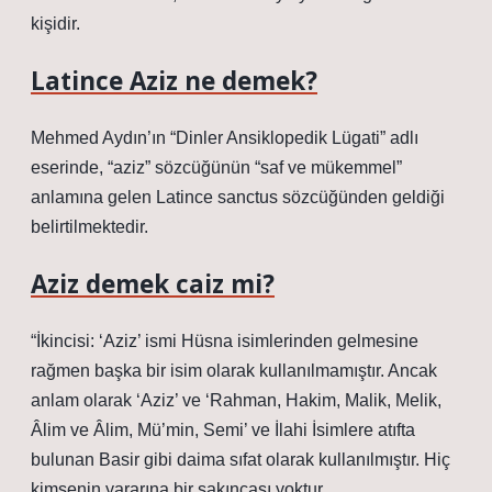
kişidir.
Latince Aziz ne demek?
Mehmed Aydın’ın “Dinler Ansiklopedik Lügati” adlı
eserinde, “aziz” sözcüğünün “saf ve mükemmel”
anlamına gelen Latince sanctus sözcüğünden geldiği
belirtilmektedir.
Aziz demek caiz mi?
“İkincisi: ‘Aziz’ ismi Hüsna isimlerinden gelmesine
rağmen başka bir isim olarak kullanılmamıştır. Ancak
anlam olarak ‘Aziz’ ve ‘Rahman, Hakim, Malik, Melik,
Âlim ve Âlim, Mü’min, Semi’ ve İlahi İsimlere atıfta
bulunan Basir gibi daima sıfat olarak kullanılmıştır. Hiç
kimsenin yararına bir sakıncası yoktur.