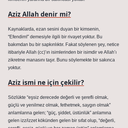
Aziz Allah denir mi?
Kaynaklarda, ezan sesini duyan bir kimsenin,
“Efendim!” demesiyle ilgili bir rivayet yoktur. Bu
bakımdan bu bir sapkınlıktır. Fakat söylenen şey, netice
itibariyle Allah (cc)’ın isimlerinden bir isimdir ve Allah’ı
zikretme manasını taşır. Bunu söylemekte bir sakınca
yoktur.
Aziz ismi ne için çekilir?
Sözlükte “eşsiz derecede değerli ve şerefli olmak,
güçlü ve yenilmez olmak, fethetmek, saygın olmak”
anlamlarına gelen; “güç, şiddet, üstünlük” anlamına
gelen izz/izzet kökünden gelen bir sıfat olup, “değerli,