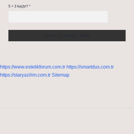
5 + 3 kaçtır?
*
https://www.estetikforum.com.tr
https://smartdus.com.tr
https://staryazilim.com.tr
Sitemap
Sidebar