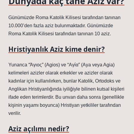
Dünyada kaç tane Aziz var?
Günümüzde Roma Katolik Kilisesi tarafından tanınan
10.000’den fazla aziz bulunmaktadır. Günümüzde
Roma Katolik Kilisesi tarafından tanınan 10 aziz.
Hristiyanlık Aziz kime denir?
Yunanca “Άγιος” (Agios) ve “Αγία” (Aya veya Agia)
kelimeleri azizler olarak erkekler ve azizler olarak
kadınlar için kullanılırken, bunlar Katolik, Ortodoks ve
Anglikan Hristiyanlığında iyiliğiyle bilinen kutsal kişileri
ifade eden terimlerdir. Bu unvan daha sonra (genellikle
kişinin yaşamı boyunca) Hristiyan yetkililer tarafından
verilir.
Aziz açılımı nedir?