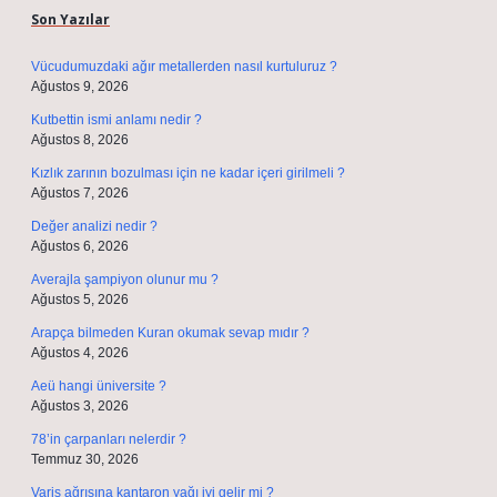
Son Yazılar
Vücudumuzdaki ağır metallerden nasıl kurtuluruz ?
Ağustos 9, 2026
Kutbettin ismi anlamı nedir ?
Ağustos 8, 2026
Kızlık zarının bozulması için ne kadar içeri girilmeli ?
Ağustos 7, 2026
Değer analizi nedir ?
Ağustos 6, 2026
Averajla şampiyon olunur mu ?
Ağustos 5, 2026
Arapça bilmeden Kuran okumak sevap mıdır ?
Ağustos 4, 2026
Aeü hangi üniversite ?
Ağustos 3, 2026
78’in çarpanları nelerdir ?
Temmuz 30, 2026
Varis ağrısına kantaron yağı iyi gelir mi ?