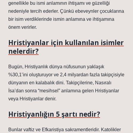
genellikle bu ismi anlamının ihtişamı ve güzelliği
nedeniyle tercih ederler. Çünkü ebeveynler çocuklarına
bir isim verdiklerinde ismin anlamına ve ihtişamına
önem verirler.
Hristiyanlar için kullanılan isimler
nelerdir?
Bugün, Hristiyanlık dünya nüfusunun yaklaşık
%30,1’ini oluşturuyor ve 2,4 milyardan fazla takipçisiyle
dünyanın en kalabalık dini. Takipçilerine, Nasıralı
İsa’dan sonra “mesihsel” anlamına gelen Hristiyanlar
veya Hristiyanlar denir.
Hristiyanlığın 5 şartı nedir?
Bunlar vaftiz ve Efkaristiya sakramentleridir. Katolikler