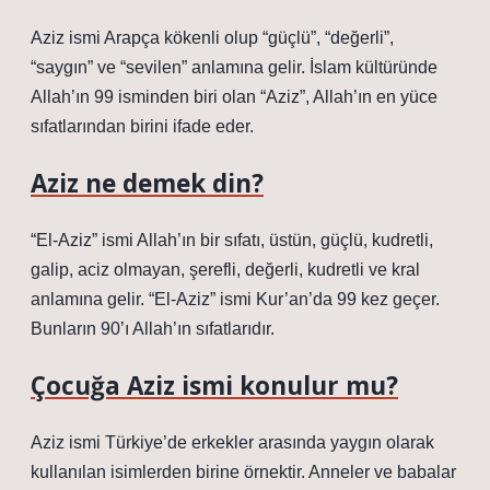
Aziz ismi Arapça kökenli olup “güçlü”, “değerli”,
“saygın” ve “sevilen” anlamına gelir. İslam kültüründe
Allah’ın 99 isminden biri olan “Aziz”, Allah’ın en yüce
sıfatlarından birini ifade eder.
Aziz ne demek din?
“El-Aziz” ismi Allah’ın bir sıfatı, üstün, güçlü, kudretli,
galip, aciz olmayan, şerefli, değerli, kudretli ve kral
anlamına gelir. “El-Aziz” ismi Kur’an’da 99 kez geçer.
Bunların 90’ı Allah’ın sıfatlarıdır.
Çocuğa Aziz ismi konulur mu?
Aziz ismi Türkiye’de erkekler arasında yaygın olarak
kullanılan isimlerden birine örnektir. Anneler ve babalar