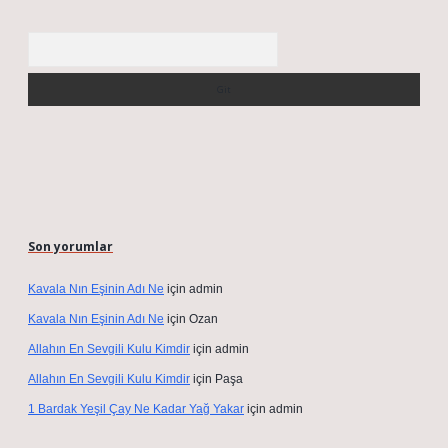
Arama
Son yorumlar
Kavala Nın Eşinin Adı Ne
için
admin
Kavala Nın Eşinin Adı Ne
için
Ozan
Allahın En Sevgili Kulu Kimdir
için
admin
Allahın En Sevgili Kulu Kimdir
için
Paşa
1 Bardak Yeşil Çay Ne Kadar Yağ Yakar
için
admin