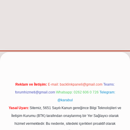
net/
Reklam ve İletişim:
E-mail:
backlinkpaneli@gmail.com
Teams:
forumhizmeti@gmail.com
Whatsapp: 0262 606 0 726
Telegram:
@karabul
Yasal Uyarı:
Sitemiz, 5651 Sayılı Kanun gereğince Bilgi Teknolojileri ve
İletişim Kurumu (BTK) tarafından onaylanmış bir Yer Sağlayıcı olarak
hizmet vermektedir. Bu nedenle, sitedeki içerikleri proaktif olarak