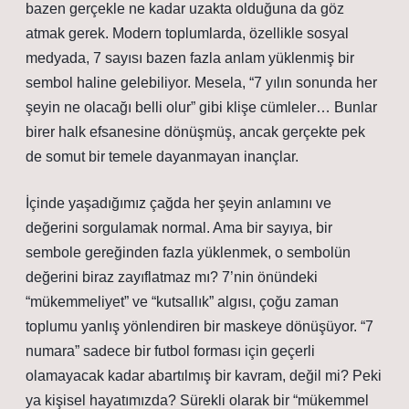
bazen gerçekle ne kadar uzakta olduğuna da göz
atmak gerek. Modern toplumlarda, özellikle sosyal
medyada, 7 sayısı bazen fazla anlam yüklenmiş bir
sembol haline gelebiliyor. Mesela, “7 yılın sonunda her
şeyin ne olacağı belli olur” gibi klişe cümleler… Bunlar
birer halk efsanesine dönüşmüş, ancak gerçekte pek
de somut bir temele dayanmayan inançlar.
İçinde yaşadığımız çağda her şeyin anlamını ve
değerini sorgulamak normal. Ama bir sayıya, bir
sembole gereğinden fazla yüklenmek, o sembolün
değerini biraz zayıflatmaz mı? 7’nin önündeki
“mükemmeliyet” ve “kutsallık” algısı, çoğu zaman
toplumu yanlış yönlendiren bir maskeye dönüşüyor. “7
numara” sadece bir futbol forması için geçerli
olamayacak kadar abartılmış bir kavram, değil mi? Peki
ya kişisel hayatımızda? Sürekli olarak bir “mükemmel