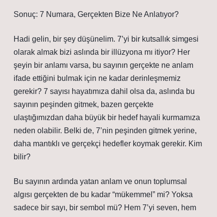
Sonuç: 7 Numara, Gerçekten Bize Ne Anlatıyor?
Hadi gelin, bir şey düşünelim. 7’yi bir kutsallık simgesi
olarak almak bizi aslında bir illüzyona mı itiyor? Her
şeyin bir anlamı varsa, bu sayının gerçekte ne anlam
ifade ettiğini bulmak için ne kadar derinleşmemiz
gerekir? 7 sayısı hayatımıza dahil olsa da, aslında bu
sayının peşinden gitmek, bazen gerçekte
ulaştığımızdan daha büyük bir hedef hayali kurmamıza
neden olabilir. Belki de, 7’nin peşinden gitmek yerine,
daha mantıklı ve gerçekçi hedefler koymak gerekir. Kim
bilir?
Bu sayının ardında yatan anlam ve onun toplumsal
algısı gerçekten de bu kadar “mükemmel” mi? Yoksa
sadece bir sayı, bir sembol mü? Hem 7’yi seven, hem