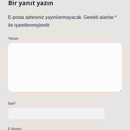
Bir yanıt yazın
E-posta adresiniz yayınlanmayacak.
Gerekli alanlar
*
ile işaretlenmişlerdir
Yorum
İsim*
E-Posta*