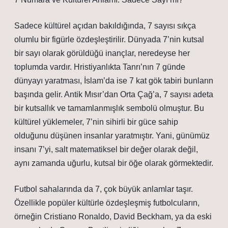
Sadece kültürel açıdan bakıldığında, 7 sayısı sıkça
olumlu bir figürle özdeşleştirilir. Dünyada 7’nin kutsal
bir sayı olarak görüldüğü inançlar, neredeyse her
toplumda vardır. Hristiyanlıkta Tanrı’nın 7 günde
dünyayı yaratması, İslam’da ise 7 kat gök tabiri bunların
başında gelir. Antik Mısır’dan Orta Çağ’a, 7 sayısı adeta
bir kutsallık ve tamamlanmışlık sembolü olmuştur. Bu
kültürel yüklemeler, 7’nin sihirli bir güce sahip
olduğunu düşünen insanlar yaratmıştır. Yani, günümüz
insanı 7’yi, salt matematiksel bir değer olarak değil,
aynı zamanda uğurlu, kutsal bir öğe olarak görmektedir.
Futbol sahalarında da 7, çok büyük anlamlar taşır.
Özellikle popüler kültürle özdeşleşmiş futbolcuların,
örneğin Cristiano Ronaldo, David Beckham, ya da eski