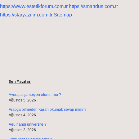
https://www.estetikforum.com.tr
https://smartdus.com.tr
https://staryazilim.com.tr
Sitemap
Sidebar
Son Yazılar
Averajla şampiyon olunur mu ?
Ağustos 5, 2026
Arapça bilmeden Kuran okumak sevap mıdır ?
Ağustos 4, 2026
Aeü hangi üniversite ?
Ağustos 3, 2026