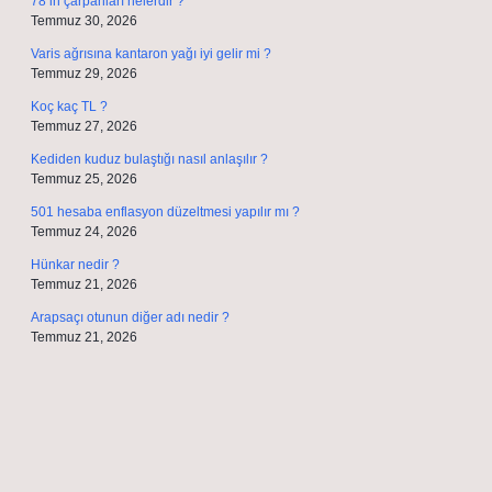
78’in çarpanları nelerdir ?
Temmuz 30, 2026
Varis ağrısına kantaron yağı iyi gelir mi ?
Temmuz 29, 2026
Koç kaç TL ?
Temmuz 27, 2026
Kediden kuduz bulaştığı nasıl anlaşılır ?
Temmuz 25, 2026
501 hesaba enflasyon düzeltmesi yapılır mı ?
Temmuz 24, 2026
Hünkar nedir ?
Temmuz 21, 2026
Arapsaçı otunun diğer adı nedir ?
Temmuz 21, 2026