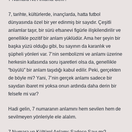
7, tarihte, kültürlerde, inançlarda, hatta futbol
dünyasında özel bir yer edinmiş bir sayıdır. Çeşitli
anlamlar taşır, bir sürü efsanevi figürle ilişkilendirilir ve
genellikle pozitif bir anlam yüklüdür. Ama her şeyin bir
başka yüzü olduğu gibi, bu sayının da karanlık ve
şüpheli yönleri var. 7’nin sembolizmi ve anlamı üzerine
herkesin kafasında soru işaretleri olsa da, genellikle
“büyülü” bir anlam taşıdığı kabul edilir. Peki, gerçekten
de böyle mi? Yani, 7’nin gerçek anlamı sadece bir
sayıdan ibaret mi yoksa onun ardında daha derin bir
felsefe mi var?
Hadi gelin, 7 numaranın anlamını hem sevilen hem de
sevilmeyen yönleriyle ele alalım.
7 Numara ve Kültürel Anlamı: Sadece Sayı mı?