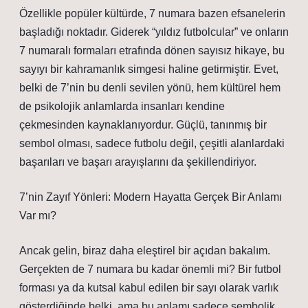
Özellikle popüler kültürde, 7 numara bazen efsanelerin
başladığı noktadır. Giderek “yıldız futbolcular” ve onların
7 numaralı formaları etrafında dönen sayısız hikaye, bu
sayıyı bir kahramanlık simgesi haline getirmiştir. Evet,
belki de 7’nin bu denli sevilen yönü, hem kültürel hem
de psikolojik anlamlarda insanları kendine
çekmesinden kaynaklanıyordur. Güçlü, tanınmış bir
sembol olması, sadece futbolu değil, çeşitli alanlardaki
başarıları ve başarı arayışlarını da şekillendiriyor.
7’nin Zayıf Yönleri: Modern Hayatta Gerçek Bir Anlamı
Var mı?
Ancak gelin, biraz daha eleştirel bir açıdan bakalım.
Gerçekten de 7 numara bu kadar önemli mi? Bir futbol
forması ya da kutsal kabul edilen bir sayı olarak varlık
gösterdiğinde belki, ama bu anlamı sadece sembolik