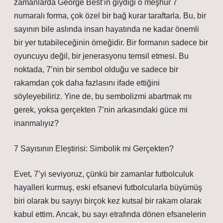
zamanlarda George Best’in giydiği o meşhur 7
numaralı forma, çok özel bir bağ kurar taraftarla. Bu, bir
sayının bile aslında insan hayatında ne kadar önemli
bir yer tutabileceğinin örneğidir. Bir formanın sadece bir
oyuncuyu değil, bir jenerasyonu temsil etmesi. Bu
noktada, 7’nin bir sembol olduğu ve sadece bir
rakamdan çok daha fazlasını ifade ettiğini
söyleyebiliriz. Yine de, bu sembolizmi abartmak mı
gerek, yoksa gerçekten 7’nin arkasındaki güce mi
inanmalıyız?
7 Sayısının Eleştirisi: Simbolik mi Gerçekten?
Evet, 7’yi seviyoruz, çünkü bir zamanlar futbolculuk
hayalleri kurmuş, eski efsanevi futbolcularla büyümüş
biri olarak bu sayıyı birçok kez kutsal bir rakam olarak
kabul ettim. Ancak, bu sayı etrafında dönen efsanelerin