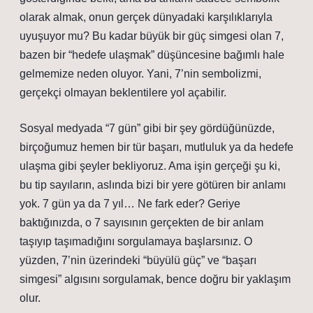
olarak almak, onun gerçek dünyadaki karşılıklarıyla
uyuşuyor mu? Bu kadar büyük bir güç simgesi olan 7,
bazen bir “hedefe ulaşmak” düşüncesine bağımlı hale
gelmemize neden oluyor. Yani, 7’nin sembolizmi,
gerçekçi olmayan beklentilere yol açabilir.
Sosyal medyada “7 gün” gibi bir şey gördüğünüzde,
birçoğumuz hemen bir tür başarı, mutluluk ya da hedefe
ulaşma gibi şeyler bekliyoruz. Ama işin gerçeği şu ki,
bu tip sayıların, aslında bizi bir yere götüren bir anlamı
yok. 7 gün ya da 7 yıl… Ne fark eder? Geriye
baktığınızda, o 7 sayısının gerçekten de bir anlam
taşıyıp taşımadığını sorgulamaya başlarsınız. O
yüzden, 7’nin üzerindeki “büyülü güç” ve “başarı
simgesi” algısını sorgulamak, bence doğru bir yaklaşım
olur.