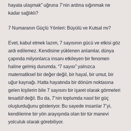
hayata ulaşmak” uğruna 7’nin ardına sığınmak ne
kadar sağlıklı?
7 Numaranın Güçlü Yönleri: Büyülü ve Kutsal mı?
Evet, kabul etmek lazım, 7 sayısının gücü ve etkisi göz
ardı edilemez. Kendisine yüklenen anlamlar, dünya
çapında milyonlarca insanı etkileyen bir fenomen
haline gelmiş durumda. “7 sayısı” yalnızca
matematiksel bir değer değil, bir hayal, bir umut, bir
uğur kaynağı. Hatta hayatında bir dönüm noktasına
gelen kişilerin bile 7 sayısını bir işaret olarak görmeleri
tesadüf değil. Bu da, 7’nin toplumda nasıl bir güç
oluşturduğunu gösteriyor. Bu sayede insanlar 7’yi,
kendilerine bir yön arayışında olan bir tür manevi
yolculuk olarak görebiliyor.