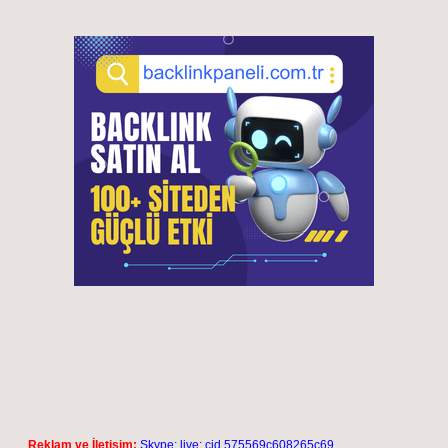
Reklam ve İletişim:
Skype: live:.cid.575569c608265c69