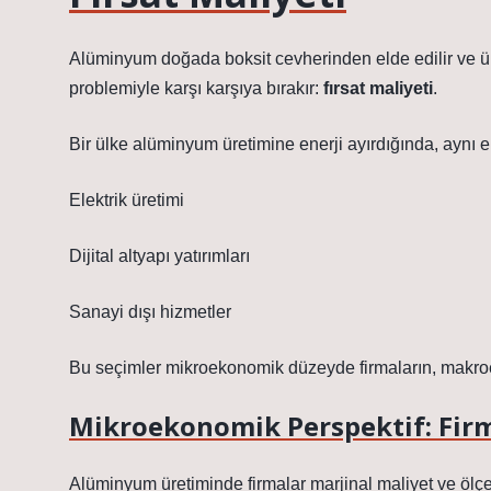
Alüminyum doğada boksit cevherinden elde edilir ve üre
problemiyle karşı karşıya bırakır:
fırsat maliyeti
.
Bir ülke alüminyum üretimine enerji ayırdığında, aynı en
Elektrik üretimi
Dijital altyapı yatırımları
Sanayi dışı hizmetler
Bu seçimler mikroekonomik düzeyde firmaların, makroek
Mikroekonomik Perspektif: Firm
Alüminyum üretiminde firmalar marjinal maliyet ve ölçek