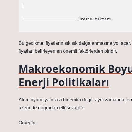
│

└────────────────────── Üretim miktarı

Bu gecikme, fiyatların sık sık dalgalanmasına yol açar. Ö
fiyatları belirleyen en önemli faktörlerden biridir.
Makroekonomik Boyut:
Enerji Politikaları
Alüminyum, yalnızca bir emtia değil, aynı zamanda jeoe
üzerinde doğrudan etkisi vardır.
Örneğin: