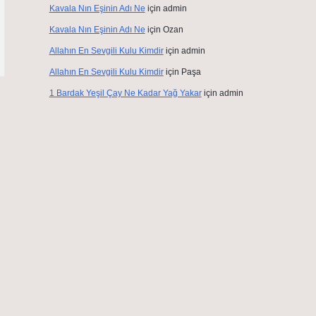
Kavala Nın Eşinin Adı Ne
için
admin
Kavala Nın Eşinin Adı Ne
için
Ozan
Allahın En Sevgili Kulu Kimdir
için
admin
Allahın En Sevgili Kulu Kimdir
için
Paşa
1 Bardak Yeşil Çay Ne Kadar Yağ Yakar
için
admin