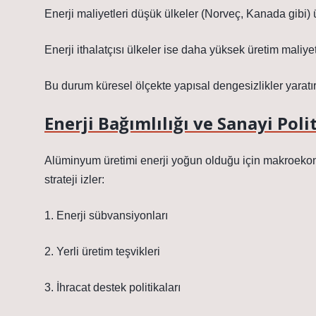
Enerji maliyetleri düşük ülkeler (Norveç, Kanada gibi)
Enerji ithalatçısı ülkeler ise daha yüksek üretim maliyet
Bu durum küresel ölçekte yapısal
dengesizlikler
yaratır
Enerji Bağımlılığı ve Sanayi Poli
Alüminyum üretimi enerji yoğun olduğu için makroekonom
strateji izler:
1. Enerji sübvansiyonları
2. Yerli üretim teşvikleri
3. İhracat destek politikaları