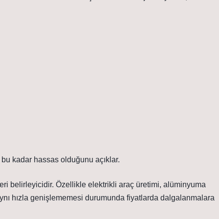
a bu kadar hassas olduğunu açıklar.
ri belirleyicidir. Özellikle elektrikli araç üretimi, alüminyuma
zın aynı hızla genişlememesi durumunda fiyatlarda dalgalanmalara