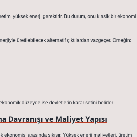
timi yüksek enerji gerektirir. Bu durum, onu klasik bir ekonomi
erjiyle üretilebilecek alternatif çıktılardan vazgeçer. Örneğin:
onomik düzeyde ise devletlerin karar setini belirler.
a Davranışı ve Maliyet Yapısı
 ekonomisi arasında sıkışır. Yüksek enerji maliyetleri, üretim