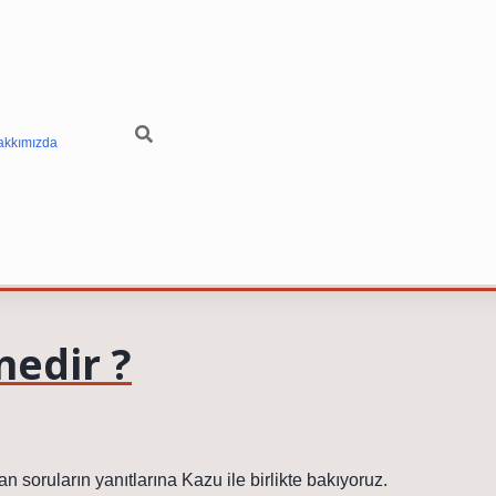
akkımızda
edir ?
soruların yanıtlarına Kazu ile birlikte bakıyoruz.