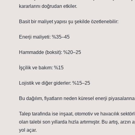
kararlarını doğrudan etkiler.
Basit bir maliyet yapısı şu şekilde özetlenebilir:
Enerji maliyeti: %35–45
Hammadde (boksit): %20–25
İşçilik ve bakım: %15
Lojistik ve diğer giderler: %15–25
Bu dağılım, fiyatların neden küresel enerji piyasaların
Talep tarafında ise inşaat, otomotiv ve havacılık sektörle
olan talebi son yıllarda hızla artırmıştır. Bu artış, ar
yol açar.