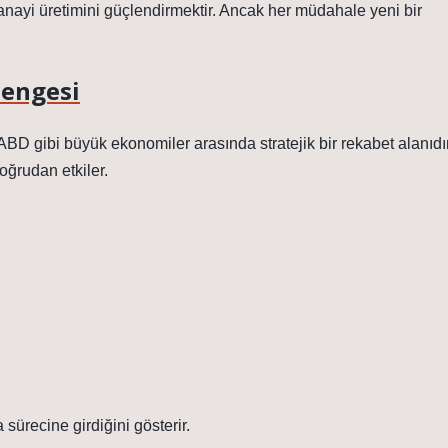
 sanayi üretimini güçlendirmektir. Ancak her müdahale yeni bir
Dengesi
BD gibi büyük ekonomiler arasında stratejik bir rekabet alanıdır
doğrudan etkiler.
ürecine girdiğini gösterir.