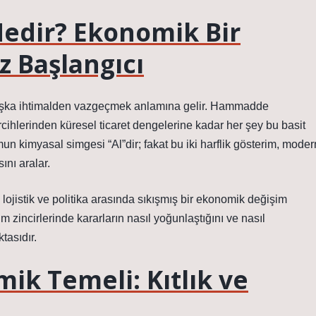
edir? Ekonomik Bir
z Başlangıcı
r başka ihtimalden vazgeçmek anlamına gelir. Hammadde
rcihlerinden küresel ticaret dengelerine kadar her şey bu basit
umun kimyasal simgesi “Al”dir; fakat bu iki harflik gösterim, moder
ını aralar.
, lojistik ve politika arasında sıkışmış bir ekonomik değişim
 zincirlerinde kararların nasıl yoğunlaştığını ve nasıl
tasıdır.
k Temeli: Kıtlık ve