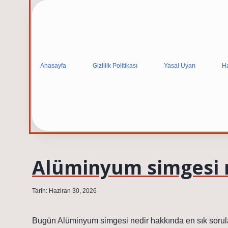
Anasayfa
Gizlilik Politikası
Yasal Uyarı
H
Alüminyum simgesi n
Tarih: Haziran 30, 2026
Bugün Alüminyum simgesi nedir hakkında en sık sorulan 