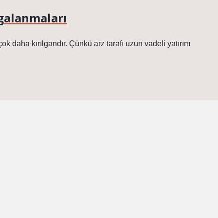
lgalanmaları
k daha kırılgandır. Çünkü arz tarafı uzun vadeli yatırım