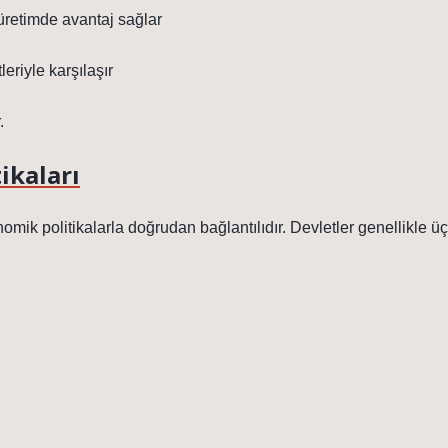
 üretimde avantaj sağlar
leriyle karşılaşır
.
tikaları
ik politikalarla doğrudan bağlantılıdır. Devletler genellikle üç