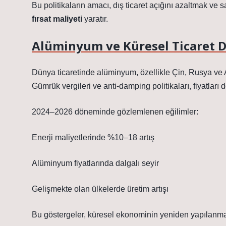
Bu politikaların amacı, dış ticaret açığını azaltmak ve
fırsat maliyeti
yaratır.
Alüminyum ve Küresel Ticaret 
Dünya ticaretinde alüminyum, özellikle Çin, Rusya ve A
Gümrük vergileri ve anti-damping politikaları, fiyatları 
2024–2026 döneminde gözlemlenen eğilimler:
Enerji maliyetlerinde %10–18 artış
Alüminyum fiyatlarında dalgalı seyir
Gelişmekte olan ülkelerde üretim artışı
Bu göstergeler, küresel ekonominin yeniden yapılanma s