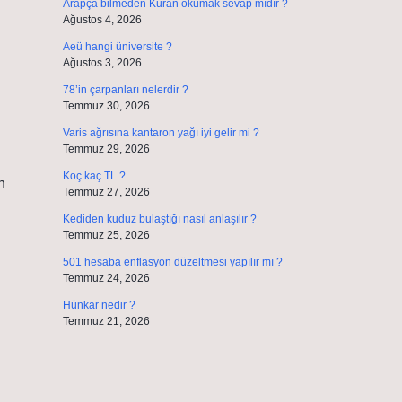
Arapça bilmeden Kuran okumak sevap mıdır ?
Ağustos 4, 2026
Aeü hangi üniversite ?
Ağustos 3, 2026
78’in çarpanları nelerdir ?
Temmuz 30, 2026
Varis ağrısına kantaron yağı iyi gelir mi ?
Temmuz 29, 2026
Koç kaç TL ?
n
Temmuz 27, 2026
Kediden kuduz bulaştığı nasıl anlaşılır ?
Temmuz 25, 2026
501 hesaba enflasyon düzeltmesi yapılır mı ?
Temmuz 24, 2026
Hünkar nedir ?
Temmuz 21, 2026