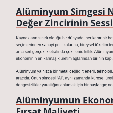
Alüminyum Simgesi N
Değer Zincirinin Sessi
Kaynakların sınırlı olduğu bir dünyada, her karar bi
seçimlerinden sanayi politikalarına, bireysel tüketim te
ama sert gerçeklik etrafında şekillenir: kıtlık. Alüminy
ekonominin en karmaşık üretim ağlarından birinin kapıs
Alüminyum yalnızca bir metal değildir; enerji, teknoloji
aracıdır. Onun simgesi “Al”, aynı zamanda küresel üretim
dengesizlikler
yarattığını anlamak için bir başlangıç nok
Alüminyumun Ekonomi
Fırsat Maliyeti