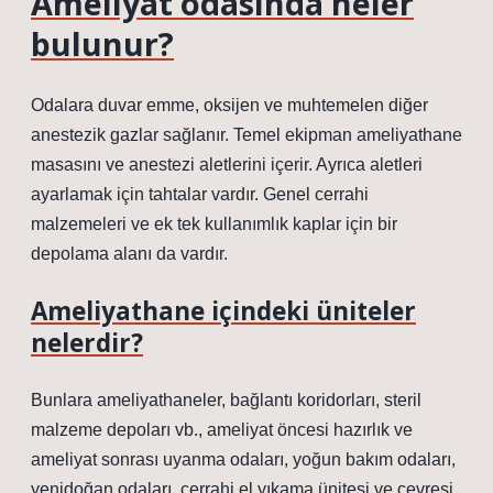
Ameliyat odasında neler
bulunur?
Odalara duvar emme, oksijen ve muhtemelen diğer
anestezik gazlar sağlanır. Temel ekipman ameliyathane
masasını ve anestezi aletlerini içerir. Ayrıca aletleri
ayarlamak için tahtalar vardır. Genel cerrahi
malzemeleri ve ek tek kullanımlık kaplar için bir
depolama alanı da vardır.
Ameliyathane içindeki üniteler
nelerdir?
Bunlara ameliyathaneler, bağlantı koridorları, steril
malzeme depoları vb., ameliyat öncesi hazırlık ve
ameliyat sonrası uyanma odaları, yoğun bakım odaları,
yenidoğan odaları, cerrahi el yıkama ünitesi ve çevresi,