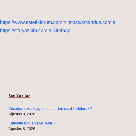
https://www.estetikforum.com.tr
https://smartdus.com.tr
https://staryazilim.com.tr
Sitemap
Sidebar
Son Yazılar
Vücudumuzdaki ağır metallerden nasıl kurtuluruz ?
Ağustos 9, 2026
Kutbettin ismi anlamı nedir ?
Ağustos 8, 2026