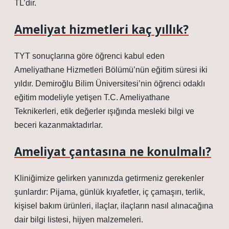
TL’dir.
Ameliyat hizmetleri kaç yıllık?
TYT sonuçlarına göre öğrenci kabul eden
Ameliyathane Hizmetleri Bölümü’nün eğitim süresi iki
yıldır. Demiroğlu Bilim Üniversitesi’nin öğrenci odaklı
eğitim modeliyle yetişen T.C. Ameliyathane
Teknikerleri, etik değerler ışığında mesleki bilgi ve
beceri kazanmaktadırlar.
Ameliyat çantasına ne konulmalı?
Kliniğimize gelirken yanınızda getirmeniz gerekenler
şunlardır: Pijama, günlük kıyafetler, iç çamaşırı, terlik,
kişisel bakım ürünleri, ilaçlar, ilaçların nasıl alınacağına
dair bilgi listesi, hijyen malzemeleri.