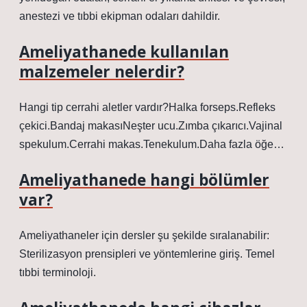
anestezi ve tıbbi ekipman odaları dahildir.
Ameliyathanede kullanılan
malzemeler nelerdir?
Hangi tip cerrahi aletler vardır?Halka forseps.Refleks
çekici.Bandaj makasıNeşter ucu.Zımba çıkarıcı.Vajinal
spekulum.Cerrahi makas.Tenekulum.Daha fazla öğe…
Ameliyathanede hangi bölümler
var?
Ameliyathaneler için dersler şu şekilde sıralanabilir:
Sterilizasyon prensipleri ve yöntemlerine giriş. Temel
tıbbi terminoloji.