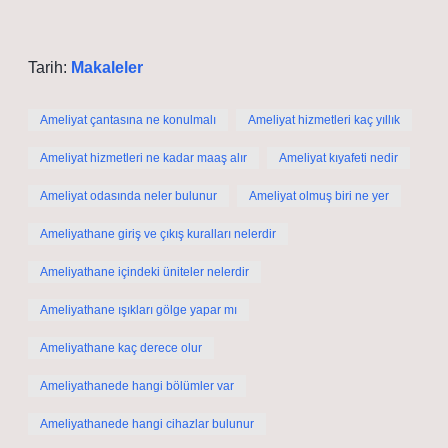
Tarih:
Makaleler
Ameliyat çantasına ne konulmalı
Ameliyat hizmetleri kaç yıllık
Ameliyat hizmetleri ne kadar maaş alır
Ameliyat kıyafeti nedir
Ameliyat odasında neler bulunur
Ameliyat olmuş biri ne yer
Ameliyathane giriş ve çıkış kuralları nelerdir
Ameliyathane içindeki üniteler nelerdir
Ameliyathane ışıkları gölge yapar mı
Ameliyathane kaç derece olur
Ameliyathanede hangi bölümler var
Ameliyathanede hangi cihazlar bulunur