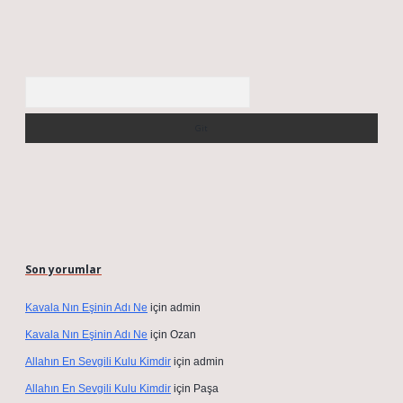
Arama
Son yorumlar
Kavala Nın Eşinin Adı Ne
için
admin
Kavala Nın Eşinin Adı Ne
için
Ozan
Allahın En Sevgili Kulu Kimdir
için
admin
Allahın En Sevgili Kulu Kimdir
için
Paşa