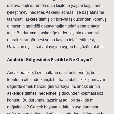
dezavantajlı durumda olan kişilerin yaşam koşullarını
iyileştirmeyi hedefler. Askerlik sonrası işe başlatmama
tazminatı, askere gitmiş bir bireyin iş gücünden kopmuş
olmasının getirdiği dezavantajları telafi etme amacını
taşır. Bu durumda, askerliğe giden kişinin ekonomik
olarak zarar görmesi ve bu kaybın telafi edilmesi,
Rawls’un eşit fırsat anlayışına uygun bir çözüm olabilir.
Adaletin Gölgesinde: Pratikte Ne Oluyor?
Ancak pratikte, tazminatların nasıl belirlendiği, bu
teorilerin ötesinde karışık bir hal alabilir. İki kişinin aynı
değerde emek harcadığını varsayalım, ancak birinin
askerliğe gitmesi nedeniyle iş gücünden kopması söz
konusu. Bu durumda, tazminat adil bir şekilde mi
dağıtılacak? Gerçek hayatta, adaletin uygulanması
çoğu zaman toplumsal güç ilişkilerinden etkilenir ve bu