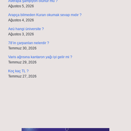
Averajla şampiyon olunur mu ?
Ağustos 5, 2026
Arapça bilmeden Kuran okumak sevap mıdır ?
Ağustos 4, 2026
Aeü hangi üniversite ?
Ağustos 3, 2026
78’in çarpanları nelerdir ?
Temmuz 30, 2026
Varis ağrısına kantaron yağı iyi gelir mi ?
Temmuz 29, 2026
Koç kaç TL ?
Temmuz 27, 2026