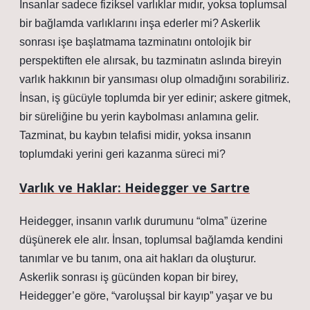
İnsanlar sadece fiziksel varlıklar mıdır, yoksa toplumsal
bir bağlamda varlıklarını inşa ederler mi? Askerlik
sonrası işe başlatmama tazminatını ontolojik bir
perspektiften ele alırsak, bu tazminatın aslında bireyin
varlık hakkının bir yansıması olup olmadığını sorabiliriz.
İnsan, iş gücüyle toplumda bir yer edinir; askere gitmek,
bir süreliğine bu yerin kaybolması anlamına gelir.
Tazminat, bu kaybın telafisi midir, yoksa insanın
toplumdaki yerini geri kazanma süreci mi?
Varlık ve Haklar: Heidegger ve Sartre
Heidegger, insanın varlık durumunu “olma” üzerine
düşünerek ele alır. İnsan, toplumsal bağlamda kendini
tanımlar ve bu tanım, ona ait hakları da oluşturur.
Askerlik sonrası iş gücünden kopan bir birey,
Heidegger’e göre, “varoluşsal bir kayıp” yaşar ve bu