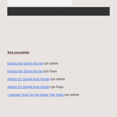
Son yorumlar
Kavala Nın Eşinin Adı Ne
için
admin
Kavala Nın Eşinin Adı Ne
için
Ozan
Allahın En Sevgili Kulu Kimdir
için
admin
Allahın En Sevgili Kulu Kimdir
için
Paşa
1 Bardak Yeşil Çay Ne Kadar Yağ Yakar
için
admin