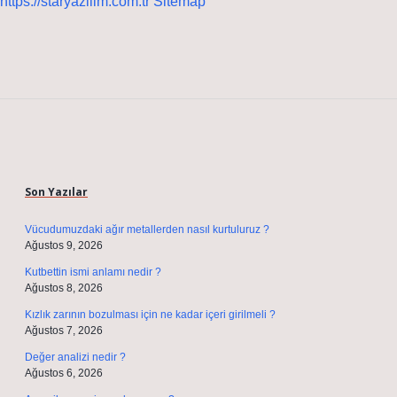
https://staryazilim.com.tr
Sitemap
Sidebar
Son Yazılar
Vücudumuzdaki ağır metallerden nasıl kurtuluruz ?
Ağustos 9, 2026
Kutbettin ismi anlamı nedir ?
Ağustos 8, 2026
Kızlık zarının bozulması için ne kadar içeri girilmeli ?
Ağustos 7, 2026
Değer analizi nedir ?
Ağustos 6, 2026