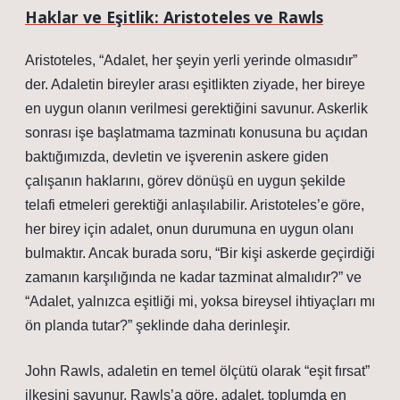
Haklar ve Eşitlik: Aristoteles ve Rawls
Aristoteles, “Adalet, her şeyin yerli yerinde olmasıdır”
der. Adaletin bireyler arası eşitlikten ziyade, her bireye
en uygun olanın verilmesi gerektiğini savunur. Askerlik
sonrası işe başlatmama tazminatı konusuna bu açıdan
baktığımızda, devletin ve işverenin askere giden
çalışanın haklarını, görev dönüşü en uygun şekilde
telafi etmeleri gerektiği anlaşılabilir. Aristoteles’e göre,
her birey için adalet, onun durumuna en uygun olanı
bulmaktır. Ancak burada soru, “Bir kişi askerde geçirdiği
zamanın karşılığında ne kadar tazminat almalıdır?” ve
“Adalet, yalnızca eşitliği mi, yoksa bireysel ihtiyaçları mı
ön planda tutar?” şeklinde daha derinleşir.
John Rawls, adaletin en temel ölçütü olarak “eşit fırsat”
ilkesini savunur. Rawls’a göre, adalet, toplumda en