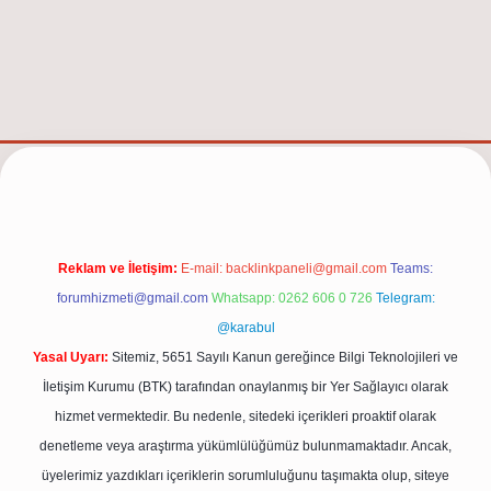
t/
Reklam ve İletişim:
E-mail:
backlinkpaneli@gmail.com
Teams:
forumhizmeti@gmail.com
Whatsapp: 0262 606 0 726
Telegram:
@karabul
Yasal Uyarı:
Sitemiz, 5651 Sayılı Kanun gereğince Bilgi Teknolojileri ve
İletişim Kurumu (BTK) tarafından onaylanmış bir Yer Sağlayıcı olarak
hizmet vermektedir. Bu nedenle, sitedeki içerikleri proaktif olarak
denetleme veya araştırma yükümlülüğümüz bulunmamaktadır. Ancak,
üyelerimiz yazdıkları içeriklerin sorumluluğunu taşımakta olup, siteye