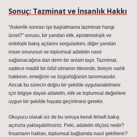
Sonuç: Tazminat ve İnsanlık Hakkı
“Askerlik sonrası işe başlatmama tazminatı hangi
ücret?” sorusu, bir yandan etik, epistemolojik ve
ontolojik bakış açılarını sorgularken, diğer yandan
insan onurunun ve toplumsal adaletin nasıl
sağlanacağına dair derin bir anlam taşır. Tazminat,
sadece maddi bir ödül olmanın ötesinde, bireyin varlık
hakkının, emeğinin ve özgürlüğünün tanınmasıdır.
Ancak bu sürecin doğru bir şekilde uygulanabilmesi
için bilgiye dayalı adaletin, etik ve toplumsal değerlere
uygun bir şekilde hayata geçirilmesi gerekir.
Okuyucu olarak siz de bu soruya kendi felsefi bakış
açınızla yaklaşabilirsiniz. Peki, adaletin ölçüsü nedir?
İnsanların hakları, toplumsal bağlamda nasıl şekillenir?