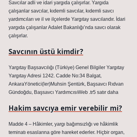
Savcılar adli ve idari yargıda çalışırlar. Yargıda
çalışanlar savcılar, kıdemli savcılar, kıdemli savcı
yardımcıları ve il ve ilçelerde Yargıtay savcılarıdır. İdari
yargıda çalışanlar Adalet Bakanlığı’nda savcı olarak
çalışırlar.
Savcının üstü kimdir?
Yargıtay Başsavcılığı (Türkiye) Genel Bilgiler Yargıtay
Yargıtay Adresi 1242. Cadde No:34 Balgat,
AnkaraYönetici(ler)Muhsin Şentürk, Başsavcı Rıdvan
Gündoğdu, Başsavcı YardımcısıWeb .tr5 satır daha
Hakim savcıya emir verebilir mi?
Madde 4 – Hâkimler, yargı bağımsızlığı ve hâkimlik
teminatı esaslarına göre hareket ederler. Hiçbir organ,