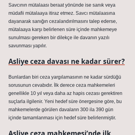
Savcının mütalaası beraat yönünde ise sanık veya
müdafii mütalaaya itiraz etmez. Savcı mütalaasına
dayanarak sanığın cezalandırılmasını talep ederse,
mütalaaya karşı belirlenen süre içinde mahkemeye
sunulması gereken bir dilekçe ile davanın yazılı
savunması yapılır.
Asliye ceza davası ne kadar sürer?
Bunlardan biri ceza yargılamasının ne kadar sürdüğü
sorusunun cevabıdır. İlk derece ceza mahkemeleri
genellikle 10 yıl veya daha az hapis cezası gerektiren
suçlarla ilgilenir. Yeni hedef süre önergesine göre, bu
mahkemelerde görülen davaların 300 ila 390 gün
içinde tamamlanması için hedef süre belirlenmiştir.
Asliye ceza mahkemesi’nde ilk