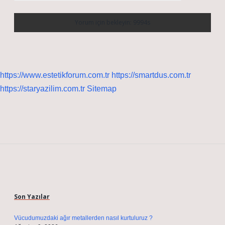
https://www.estetikforum.com.tr
https://smartdus.com.tr
https://staryazilim.com.tr
Sitemap
Sidebar
Son Yazılar
Vücudumuzdaki ağır metallerden nasıl kurtuluruz ?