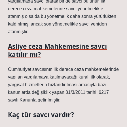
yargılamada savcı olarak bir de savcı bulunur. İlk
derece ceza mahkemelerine savcı yönetmelikle
atanmış olsa da bu yönetmelik daha sonra yürürlükten
kaldırılmış, ancak son yönetmelikle savcı yeniden
atanmıştır.
Asliye ceza Mahkemesine savcı
katılır mı?
Cumhuriyet savcısının ilk derece ceza mahkemelerinde
yapılan yargılamaya katılmayacağı kuralı ilk olarak,
yargısal hizmetlerin hızlandırılması amacıyla bazı
kanunlarda değişiklik yapan 31/3/2011 tarihli 6217
sayılı Kanunla getirilmiştir.
Kaç tür savcı vardır?