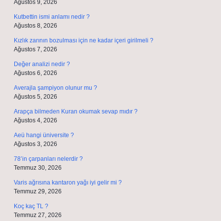
Ağustos 9, 2026
Kutbettin ismi anlamı nedir ?
Ağustos 8, 2026
Kızlık zarının bozulması için ne kadar içeri girilmeli ?
Ağustos 7, 2026
Değer analizi nedir ?
Ağustos 6, 2026
Averajla şampiyon olunur mu ?
Ağustos 5, 2026
Arapça bilmeden Kuran okumak sevap mıdır ?
Ağustos 4, 2026
Aeü hangi üniversite ?
Ağustos 3, 2026
78’in çarpanları nelerdir ?
Temmuz 30, 2026
Varis ağrısına kantaron yağı iyi gelir mi ?
Temmuz 29, 2026
Koç kaç TL ?
Temmuz 27, 2026