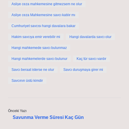
Asliye ceza mahkemesine gitmezsem ne olur
Asliye ceza Mahkemesine savcı katılır mı
Cumhuriyet savcısı hangi davalara bakar
Hakim savcıya emir verebilir mi
Hangi davalarda savcı olur
Hangi mahkemede savcı bulunmaz
Hangi mahkemelerde savcı bulunur
Kaç tür savcı vardır
Savcı beraat isterse ne olur
Savcı duruşmaya girer mi
Savcının üstü kimdir
Önceki Yazı
Savunma Verme Süresi Kaç Gün