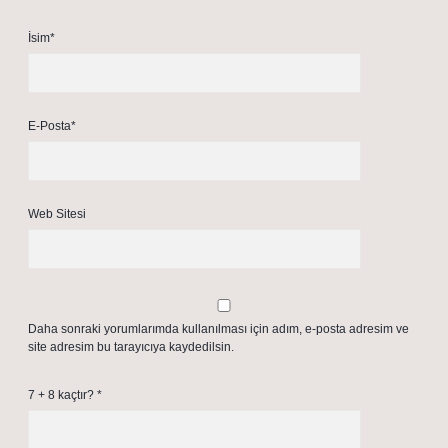
İsim*
E-Posta*
Web Sitesi
Daha sonraki yorumlarımda kullanılması için adım, e-posta adresim ve
site adresim bu tarayıcıya kaydedilsin.
7 + 8 kaçtır?
*