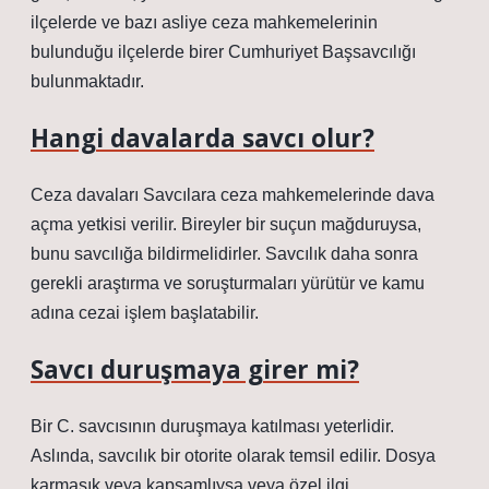
ilçelerde ve bazı asliye ceza mahkemelerinin
bulunduğu ilçelerde birer Cumhuriyet Başsavcılığı
bulunmaktadır.
Hangi davalarda savcı olur?
Ceza davaları Savcılara ceza mahkemelerinde dava
açma yetkisi verilir. Bireyler bir suçun mağduruysa,
bunu savcılığa bildirmelidirler. Savcılık daha sonra
gerekli araştırma ve soruşturmaları yürütür ve kamu
adına cezai işlem başlatabilir.
Savcı duruşmaya girer mi?
Bir C. savcısının duruşmaya katılması yeterlidir.
Aslında, savcılık bir otorite olarak temsil edilir. Dosya
karmaşık veya kapsamlıysa veya özel ilgi