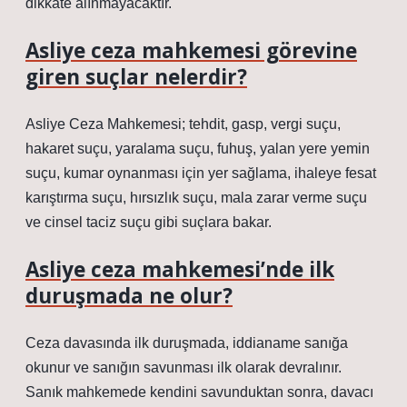
dikkate alınmayacaktır.
Asliye ceza mahkemesi görevine
giren suçlar nelerdir?
Asliye Ceza Mahkemesi; tehdit, gasp, vergi suçu,
hakaret suçu, yaralama suçu, fuhuş, yalan yere yemin
suçu, kumar oynanması için yer sağlama, ihaleye fesat
karıştırma suçu, hırsızlık suçu, mala zarar verme suçu
ve cinsel taciz suçu gibi suçlara bakar.
Asliye ceza mahkemesi’nde ilk
duruşmada ne olur?
Ceza davasında ilk duruşmada, iddianame sanığa
okunur ve sanığın savunması ilk olarak devralınır.
Sanık mahkemede kendini savunduktan sonra, davacı