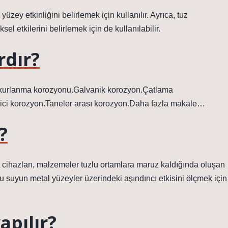
zey etkinliğini belirlemek için kullanılır. Ayrıca, tuz
ksel etkilerini belirlemek için de kullanılabilir.
rdır?
ukurlanma korozyonu.Galvanik korozyon.Çatlama
çici korozyon.Taneler arası korozyon.Daha fazla makale…
?
st cihazları, malzemeler tuzlu ortamlara maruz kaldığında oluşan
lu suyun metal yüzeyler üzerindeki aşındırıcı etkisini ölçmek için
apılır?