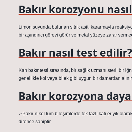
Bakır korozyonu nasıl
Limon suyunda bulunan sitrik asit, kararmayla reaksiyon
bir aşındırıcı görevi görür ve metal yüzeye zarar verme
Bakır nasıl test edilir
Kan bakır testi sırasında, bir sağlık uzmanı steril bir 
genellikle kol veya bilek gibi uygun bir damardan alını
Bakır korozyona daya
➢Bakır-nikel tüm bileşimlerde tek fazlı katı eriyik ol
dirence sahiptir.