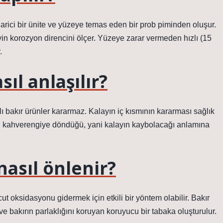
arici bir ünite ve yüzeye temas eden bir prob piminden oluşur.
yin korozyon direncini ölçer. Yüzeye zarar vermeden hızlı (15
.
ıl anlaşılır?
ı bakır ürünler kararmaz. Kalayın iç kısmının kararması sağlık
ın kahverengiye döndüğü, yani kalayın kaybolacağı anlamına
nasıl önlenir?
oksidasyonu gidermek için etkili bir yöntem olabilir. Bakır
 bakırın parlaklığını koruyan koruyucu bir tabaka oluşturulur.