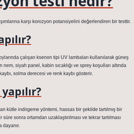
zyon testi nedir?
şımlarına karşı korozyon potansiyelini değerlendiren bir testtir.
apılır?
arında çalışan ksenon tipi UV lambaları kullanılarak güneş
n nem, siyah panel, kabin sıcaklığı ve sprey koşulları altında
kaybı, solma derecesi ve renk kaybı gösterir.
 yapılır?
n kütle indirgeme yöntemi, hassas bir şekilde tartılmış bir
r süre sonra ortamdan uzaklaştırılması ve tekrar tartılması
a dayanır.