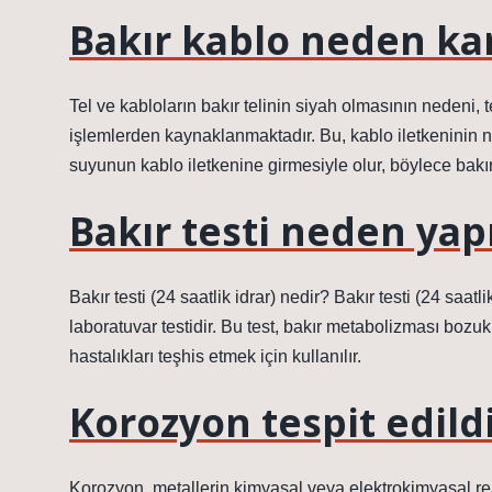
Bakır kablo neden kar
Tel ve kabloların bakır telinin siyah olmasının nedeni,
işlemlerden kaynaklanmaktadır. Bu, kablo iletkeninin 
suyunun kablo iletkenine girmesiyle olur, böylece bakır
Bakır testi neden yapı
Bakır testi (24 saatlik idrar) nedir? Bakır testi (24 saatl
laboratuvar testidir. Bu test, bakır metabolizması bozukl
hastalıkları teşhis etmek için kullanılır.
Korozyon tespit edil
Korozyon, metallerin kimyasal veya elektrokimyasal re