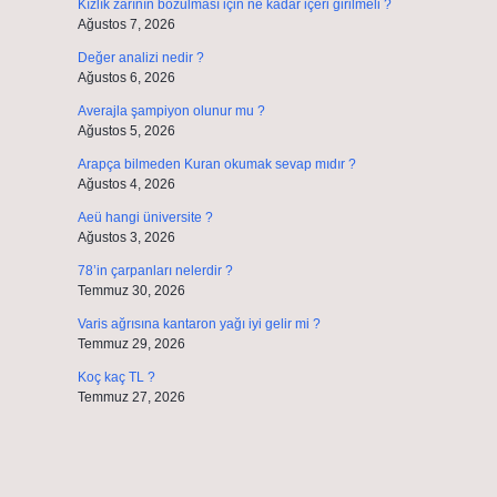
Kızlık zarının bozulması için ne kadar içeri girilmeli ?
Ağustos 7, 2026
Değer analizi nedir ?
Ağustos 6, 2026
Averajla şampiyon olunur mu ?
Ağustos 5, 2026
Arapça bilmeden Kuran okumak sevap mıdır ?
Ağustos 4, 2026
Aeü hangi üniversite ?
Ağustos 3, 2026
78’in çarpanları nelerdir ?
Temmuz 30, 2026
Varis ağrısına kantaron yağı iyi gelir mi ?
Temmuz 29, 2026
Koç kaç TL ?
Temmuz 27, 2026