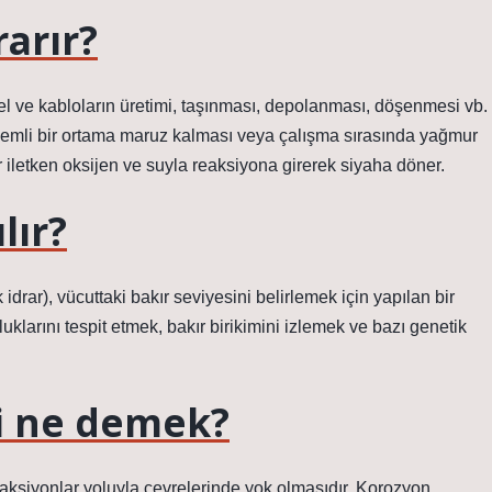
arır?
 tel ve kabloların üretimi, taşınması, depolanması, döşenmesi vb.
nemli bir ortama maruz kalması veya çalışma sırasında yağmur
 iletken oksijen ve suyla reaksiyona girerek siyaha döner.
lır?
ik idrar), vücuttaki bakır seviyesini belirlemek için yapılan bir
uklarını tespit etmek, bakır birikimini izlemek ve bazı genetik
di ne demek?
aksiyonlar yoluyla çevrelerinde yok olmasıdır. Korozyon