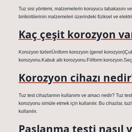
Tuz sisi yöntemi, malzemelerin koruyucu tabakasını ve yü
birikintilerinin malzemeleri üzerindeki fiziksel ve elektri
Kaç çeşit korozyon va
Korozyon türleriÜniform korozyon (genel korozyon)Ç
korozyonu.Kabuk altı korozyonu.Filiform korozyon.Se
Korozyon cihazı nedir
Tuz test cihazlarının kullanımı ve amacı nedir? Tuz te
korozyonu simüle etmek için kullanılır. Bu cihazlar, tuz
kullanılır.
Paslanma testi nasıl y