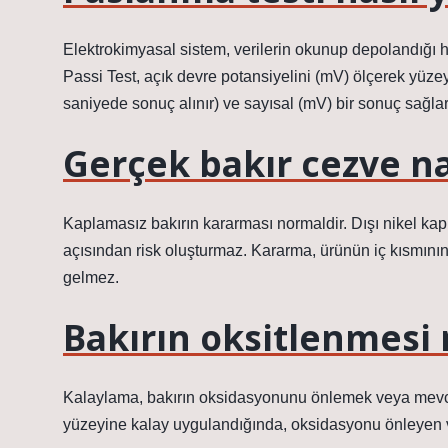
Elektrokimyasal sistem, verilerin okunup depolandığı h
Passi Test, açık devre potansiyelini (mV) ölçerek yüze
saniyede sonuç alınır) ve sayısal (mV) bir sonuç sağlar
Gerçek bakır cezve nas
Kaplamasız bakırın kararması normaldir. Dışı nikel kapl
açısından risk oluşturmaz. Kararma, ürünün iç kısmın
gelmez.
Bakırın oksitlenmesi 
Kalaylama, bakırın oksidasyonunu önlemek veya mevcut 
yüzeyine kalay uygulandığında, oksidasyonu önleyen ve