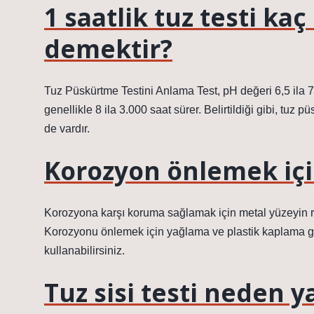
1 saatlik tuz testi ka
demektir?
Tuz Püskürtme Testini Anlama Test, pH değeri 6,5 ila 7,2
genellikle 8 ila 3.000 saat sürer. Belirtildiği gibi, tuz 
de vardır.
Korozyon önlemek içi
Korozyona karşı koruma sağlamak için metal yüzeyin 
Korozyonu önlemek için yağlama ve plastik kaplama gi
kullanabilirsiniz.
Tuz sisi testi neden ya