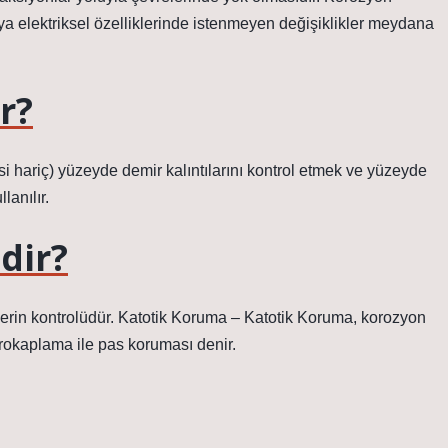
ya elektriksel özelliklerinde istenmeyen değişiklikler meydana
r?
isi hariç) yüzeyde demir kalıntılarını kontrol etmek ve yüzeyde
lanılır.
dir?
erin kontrolüdür. Katotik Koruma – Katotik Koruma, korozyon
trokaplama ile pas koruması denir.