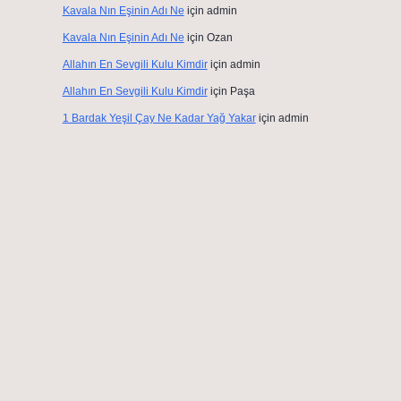
Kavala Nın Eşinin Adı Ne
için
admin
Kavala Nın Eşinin Adı Ne
için
Ozan
Allahın En Sevgili Kulu Kimdir
için
admin
Allahın En Sevgili Kulu Kimdir
için
Paşa
1 Bardak Yeşil Çay Ne Kadar Yağ Yakar
için
admin