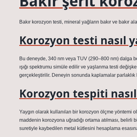
Bakır şerit koro
Bakır korozyon testi, mineral yağların bakır ve bakır ala
Korozyon testi nasıl y
Bu deneyde, 340 nm veya TUV (290–800 nm) dalga boyl
ışığı spektrumu simüle edilir ve yaşlanma testi değişke
gerçekleştirilir. Deneyin sonunda kaplamalar parlaklık 
Korozyon tespiti nasıl
Yaygın olarak kullanılan bir korozyon ölçme yöntemi ola
maddenin korozyona uğradığı ortama atılması, belirli bi
suretiyle kaybedilen metal kütlesini hesaplama esasın