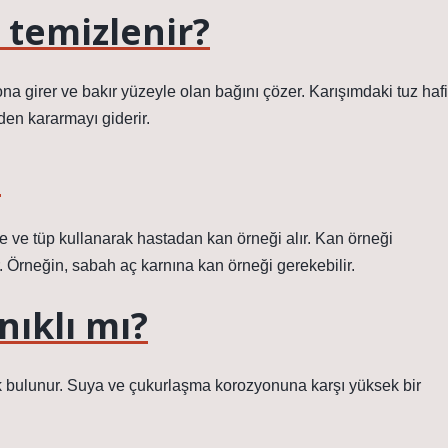
 temizlenir?
a girer ve bakır yüzeyle olan bağını çözer. Karışımdaki tuz hafi
den kararmayı giderir.
?
iğne ve tüp kullanarak hastadan kan örneği alır. Kan örneği
r. Örneğin, sabah aç karnına kan örneği gerekebilir.
nıklı mı?
arak bulunur. Suya ve çukurlaşma korozyonuna karşı yüksek bir