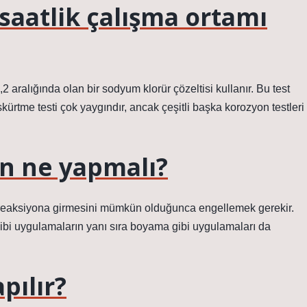
ç saatlik çalışma ortamı
 aralığında olan bir sodyum klorür çözeltisi kullanır. Bu test
püskürtme testi çok yaygındır, ancak çeşitli başka korozyon testleri
n ne yapmalı?
reaksiyona girmesini mümkün olduğunca engellemek gerekir.
bi uygulamaların yanı sıra boyama gibi uygulamaları da
pılır?