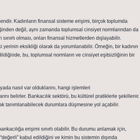
kendir. Kadınların finansal sisteme erişimi, birçok toplumda
zliğinden değil, aynı zamanda toplumsal cinsiyet normlarından da
ınırlı olması, onları finansal hizmetlerden dışlayabilir.
ki yerinin eksikliği olarak da yorumlanabilir. Örneğin, bir kadının
diğinde, bu, toplumsal normların ve cinsiyet eşitsizliğinin bir
nyada nasıl var olduklarını, hangi işlemleri
rını belirler. Bankacılık sektörü, bu kültürel pratiklerle şekillenir.
larak tanımlanabilecek durumlara düşmesine yol açabilir.
nkacılığa erişimi sınırlı olabilir. Bu durumu anlamak için,
“değerli” kabul edildiğini ve kimin bu sistemin dışında