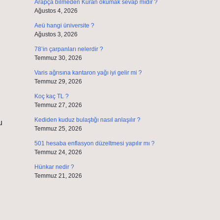
Arapça bilmeden Kuran okumak sevap mıdır ?
Ağustos 4, 2026
Aeü hangi üniversite ?
Ağustos 3, 2026
78’in çarpanları nelerdir ?
Temmuz 30, 2026
Varis ağrısına kantaron yağı iyi gelir mi ?
Temmuz 29, 2026
Koç kaç TL ?
Temmuz 27, 2026
Kediden kuduz bulaştığı nasıl anlaşılır ?
u
Temmuz 25, 2026
501 hesaba enflasyon düzeltmesi yapılır mı ?
Temmuz 24, 2026
Hünkar nedir ?
Temmuz 21, 2026