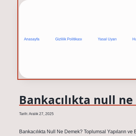
Anasayfa
Gizlilik Politikası
Yasal Uyarı
H
Bankacılıkta null n
Tarih: Aralık 27, 2025
Bankacılıkta Null Ne Demek? Toplumsal Yapıların ve Bi