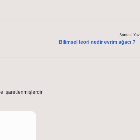
Sonraki Yaz
Bilimsel teori nedir evrim ağacı ?
le işaretlenmişlerdir