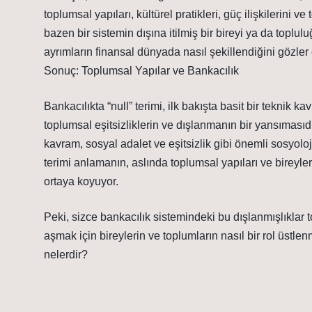
toplumsal yapıları, kültürel pratikleri, güç ilişkilerini v
bazen bir sistemin dışına itilmiş bir bireyi ya da topluluğ
ayrımların finansal dünyada nasıl şekillendiğini gözler
Sonuç: Toplumsal Yapılar ve Bankacılık
Bankacılıkta “null” terimi, ilk bakışta basit bir teknik 
toplumsal eşitsizliklerin ve dışlanmanın bir yansımasıd
kavram, sosyal adalet ve eşitsizlik gibi önemli sosyolojik
terimi anlamanın, aslında toplumsal yapıları ve bireyl
ortaya koyuyor.
Peki, sizce bankacılık sistemindeki bu dışlanmışlıklar to
aşmak için bireylerin ve toplumların nasıl bir rol üstl
nelerdir?