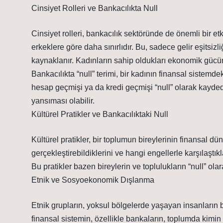
Cinsiyet Rolleri ve Bankacılıkta Null
Cinsiyet rolleri, bankacılık sektöründe de önemli bir et
erkeklere göre daha sınırlıdır. Bu, sadece gelir eşitsi
kaynaklanır. Kadınların sahip oldukları ekonomik gücün s
Bankacılıkta “null” terimi, bir kadının finansal sistemde
hesap geçmişi ya da kredi geçmişi “null” olarak kaydedil
yansıması olabilir.
Kültürel Pratikler ve Bankacılıktaki Null
Kültürel pratikler, bir toplumun bireylerinin finansal dü
gerçekleştirebildiklerini ve hangi engellerle karşılaştıkla
Bu pratikler bazen bireylerin ve toplulukların “null” o
Etnik ve Sosyoekonomik Dışlanma
Etnik grupların, yoksul bölgelerde yaşayan insanların ba
finansal sistemin, özellikle bankaların, toplumda kimin 