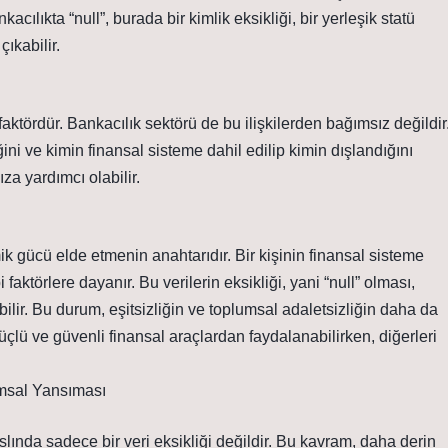
cılıkta “null”, burada bir kimlik eksikliği, bir yerleşik statü
çıkabilir.
 faktördür. Bankacılık sektörü de bu ilişkilerden bağımsız değildir
ini ve kimin finansal sisteme dahil edilip kimin dışlandığını
za yardımcı olabilir.
 gücü elde etmenin anahtarıdır. Bir kişinin finansal sisteme
 faktörlere dayanır. Bu verilerin eksikliği, yani “null” olması,
ilir. Bu durum, eşitsizliğin ve toplumsal adaletsizliğin daha da
çlü ve güvenli finansal araçlardan faydalanabilirken, diğerleri
umsal Yansıması
 aslında sadece bir veri eksikliği değildir. Bu kavram, daha derin