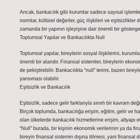
Ancak, bankacılık gibi kurumlar sadece sayısal işlem
normlar, kültürel değerler, güç ilişkileri ve eşitsizlikler 
zamanda bir yapının işleyişine dair önemli bir gösterge 
Toplumsal Yapılar ve Bankacılıkta Null
Toplumsal yapılar, bireylerin sosyal ilişkilerini, kurumla
önemli bir alandır. Finansal sistemler, bireylerin ekono
de pekiştirebilir. Bankacılıkta “null” terimi, bazen bire
yansıması olabilir.
Eşitsizlik ve Bankacılık
Eşitsizlik, sadece gelir farklarıyla sınırlı bir kavram de
Birçok toplumda, bankacılığa erişim, eğitim, gelir ve ha
olan ülkelerde bankacılık hizmetlerine erişim, altyapı eks
“Null” burada, bir kişinin ekonomik verilerinin ya da fin
bireyin finansal sistemin dışına itilmesi, yani finansal 