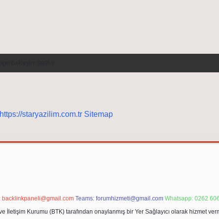
https://staryazilim.com.tr
Sitemap
:
backlinkpaneli@gmail.com
Teams:
forumhizmeti@gmail.com
Whatsapp: 0262 606
ve İletişim Kurumu (BTK) tarafından onaylanmış bir Yer Sağlayıcı olarak hizmet verm