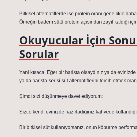
Bitkisel alternatiflerde ise protein oranı genellikle dah
Örneğin badem sütü protein açısından zayıf kaldığı için 
Okuyucular İçin Sonu
Sorular
Yani kısaca: Eğer bir barista olsaydınız ya da evinizde
ya da barista‑serisi süt alternatiflerini tercih etmek mantı
Şimdi sizi düşünmeye davet ediyorum:
Sizce kendi evinizde hazırladığınız kahvede kullandığı
Bir bitkisel süt kullanıyorsanız, onun köpürme perform