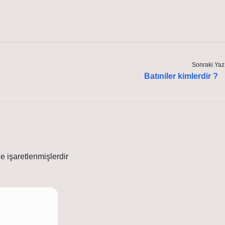
Sonraki Yaz
Batıniler kimlerdir ?
le işaretlenmişlerdir