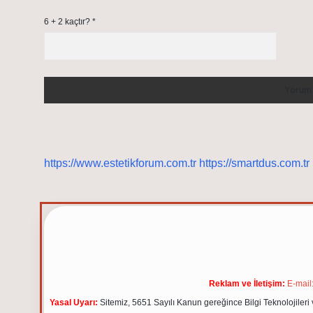
6 + 2 kaçtır?
*
https://www.estetikforum.com.tr
https://smartdus.com.tr
Reklam ve İletişim:
E-mail
Yasal Uyarı:
Sitemiz, 5651 Sayılı Kanun gereğince Bilgi Teknolojileri 