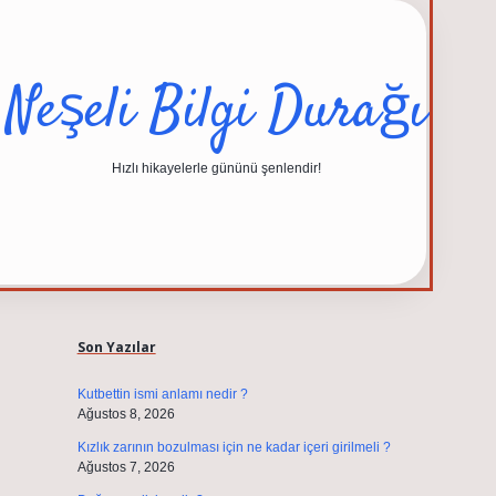
Neşeli Bilgi Durağı
Hızlı hikayelerle gününü şenlendir!
Sidebar
elexbet güncel adresi
https://tulipbett.n
Son Yazılar
Kutbettin ismi anlamı nedir ?
Ağustos 8, 2026
Kızlık zarının bozulması için ne kadar içeri girilmeli ?
Ağustos 7, 2026