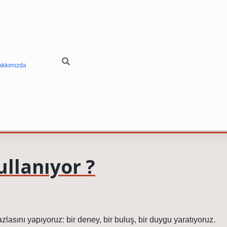
akkımızda
ullanıyor ?
lasını yapıyoruz: bir deney, bir buluş, bir duygu yaratıyoruz.