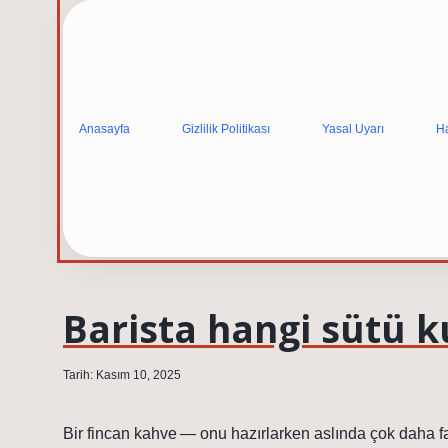
Anasayfa
Gizlilik Politikası
Yasal Uyarı
H
Barista hangi sütü k
Tarih: Kasım 10, 2025
Bir fincan kahve — onu hazırlarken aslında çok daha faz