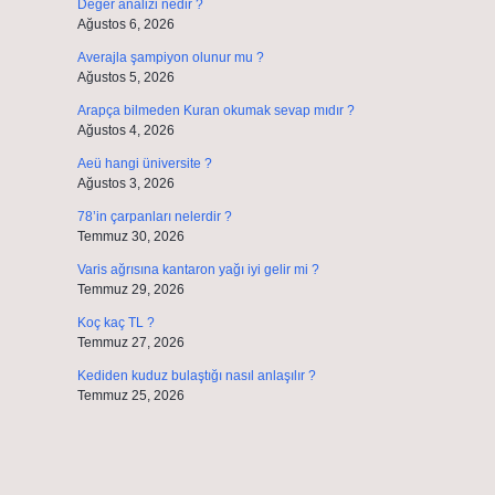
Değer analizi nedir ?
Ağustos 6, 2026
Averajla şampiyon olunur mu ?
Ağustos 5, 2026
Arapça bilmeden Kuran okumak sevap mıdır ?
Ağustos 4, 2026
Aeü hangi üniversite ?
Ağustos 3, 2026
78’in çarpanları nelerdir ?
Temmuz 30, 2026
Varis ağrısına kantaron yağı iyi gelir mi ?
Temmuz 29, 2026
Koç kaç TL ?
Temmuz 27, 2026
Kediden kuduz bulaştığı nasıl anlaşılır ?
Temmuz 25, 2026