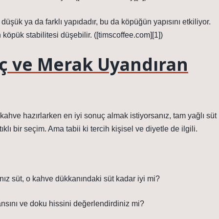
a düşük ya da farklı yapıdadır, bu da köpüğün yapısını etkiliyor.
köpük stabilitesi düşebilir. ([timscoffee.com][1])
ç ve Merak Uyandıran
 kahve hazırlarken en iyi sonuç almak istiyorsanız, tam yağlı süt
klı bir seçim. Ama tabii ki tercih kişisel ve diyetle de ilgili.
nız süt, o kahve dükkanındaki süt kadar iyi mi?
ansını ve doku hissini değerlendirdiniz mi?