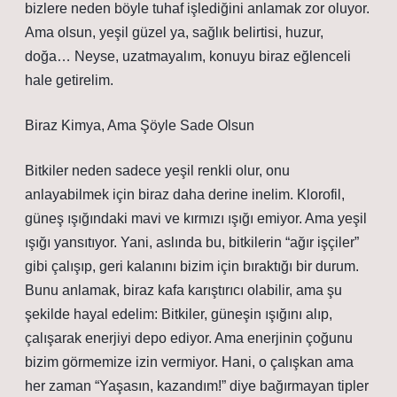
bizlere neden böyle tuhaf işlediğini anlamak zor oluyor.
Ama olsun, yeşil güzel ya, sağlık belirtisi, huzur,
doğa… Neyse, uzatmayalım, konuyu biraz eğlenceli
hale getirelim.
Biraz Kimya, Ama Şöyle Sade Olsun
Bitkiler neden sadece yeşil renkli olur, onu
anlayabilmek için biraz daha derine inelim. Klorofil,
güneş ışığındaki mavi ve kırmızı ışığı emiyor. Ama yeşil
ışığı yansıtıyor. Yani, aslında bu, bitkilerin “ağır işçiler”
gibi çalışıp, geri kalanını bizim için bıraktığı bir durum.
Bunu anlamak, biraz kafa karıştırıcı olabilir, ama şu
şekilde hayal edelim: Bitkiler, güneşin ışığını alıp,
çalışarak enerjiyi depo ediyor. Ama enerjinin çoğunu
bizim görmemize izin vermiyor. Hani, o çalışkan ama
her zaman “Yaşasın, kazandım!” diye bağırmayan tipler