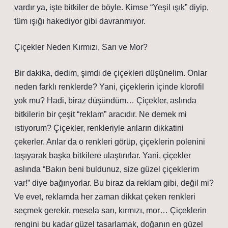
vardır ya, işte bitkiler de böyle. Kimse “Yeşil ışık” diyip,
tüm ışığı hakediyor gibi davranmıyor.
Çiçekler Neden Kırmızı, Sarı ve Mor?
Bir dakika, dedim, şimdi de çiçekleri düşünelim. Onlar
neden farklı renklerde? Yani, çiçeklerin içinde klorofil
yok mu? Hadi, biraz düşündüm… Çiçekler, aslında
bitkilerin bir çeşit “reklam” aracıdır. Ne demek mi
istiyorum? Çiçekler, renkleriyle arıların dikkatini
çekerler. Arılar da o renkleri görüp, çiçeklerin polenini
taşıyarak başka bitkilere ulaştırırlar. Yani, çiçekler
aslında “Bakın beni buldunuz, size güzel çiçeklerim
var!” diye bağırıyorlar. Bu biraz da reklam gibi, değil mi?
Ve evet, reklamda her zaman dikkat çeken renkleri
seçmek gerekir, mesela sarı, kırmızı, mor… Çiçeklerin
rengini bu kadar güzel tasarlamak, doğanın en güzel