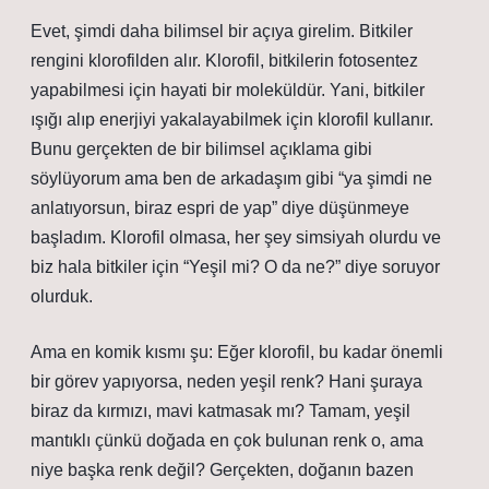
Evet, şimdi daha bilimsel bir açıya girelim. Bitkiler
rengini klorofilden alır. Klorofil, bitkilerin fotosentez
yapabilmesi için hayati bir moleküldür. Yani, bitkiler
ışığı alıp enerjiyi yakalayabilmek için klorofil kullanır.
Bunu gerçekten de bir bilimsel açıklama gibi
söylüyorum ama ben de arkadaşım gibi “ya şimdi ne
anlatıyorsun, biraz espri de yap” diye düşünmeye
başladım. Klorofil olmasa, her şey simsiyah olurdu ve
biz hala bitkiler için “Yeşil mi? O da ne?” diye soruyor
olurduk.
Ama en komik kısmı şu: Eğer klorofil, bu kadar önemli
bir görev yapıyorsa, neden yeşil renk? Hani şuraya
biraz da kırmızı, mavi katmasak mı? Tamam, yeşil
mantıklı çünkü doğada en çok bulunan renk o, ama
niye başka renk değil? Gerçekten, doğanın bazen