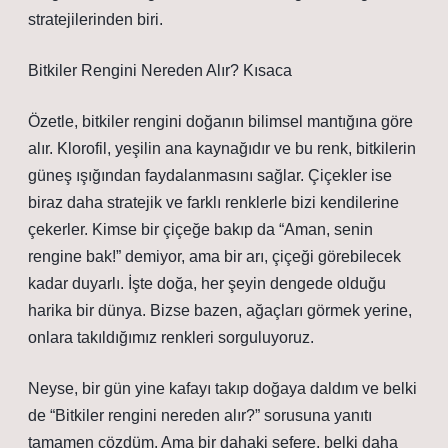
stratejilerinden biri.
Bitkiler Rengini Nereden Alır? Kısaca
Özetle, bitkiler rengini doğanın bilimsel mantığına göre
alır. Klorofil, yeşilin ana kaynağıdır ve bu renk, bitkilerin
güneş ışığından faydalanmasını sağlar. Çiçekler ise
biraz daha stratejik ve farklı renklerle bizi kendilerine
çekerler. Kimse bir çiçeğe bakıp da “Aman, senin
rengine bak!” demiyor, ama bir arı, çiçeği görebilecek
kadar duyarlı. İşte doğa, her şeyin dengede olduğu
harika bir dünya. Bizse bazen, ağaçları görmek yerine,
onlara takıldığımız renkleri sorguluyoruz.
Neyse, bir gün yine kafayı takıp doğaya daldım ve belki
de “Bitkiler rengini nereden alır?” sorusuna yanıtı
tamamen çözdüm. Ama bir dahaki sefere, belki daha