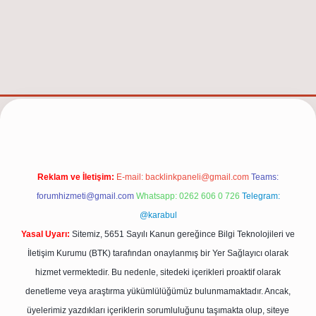
t.net/
Reklam ve İletişim:
E-mail:
backlinkpaneli@gmail.com
Teams:
forumhizmeti@gmail.com
Whatsapp: 0262 606 0 726
Telegram:
@karabul
Yasal Uyarı:
Sitemiz, 5651 Sayılı Kanun gereğince Bilgi Teknolojileri ve
İletişim Kurumu (BTK) tarafından onaylanmış bir Yer Sağlayıcı olarak
hizmet vermektedir. Bu nedenle, sitedeki içerikleri proaktif olarak
denetleme veya araştırma yükümlülüğümüz bulunmamaktadır. Ancak,
üyelerimiz yazdıkları içeriklerin sorumluluğunu taşımakta olup, siteye