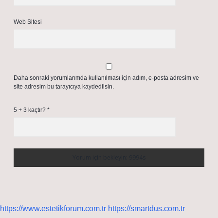
Web Sitesi
Daha sonraki yorumlarımda kullanılması için adım, e-posta adresim ve
site adresim bu tarayıcıya kaydedilsin.
5 + 3 kaçtır?
*
https://www.estetikforum.com.tr
https://smartdus.com.tr