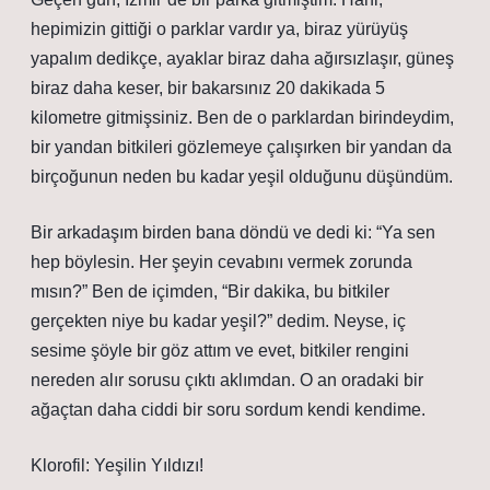
hepimizin gittiği o parklar vardır ya, biraz yürüyüş
yapalım dedikçe, ayaklar biraz daha ağırsızlaşır, güneş
biraz daha keser, bir bakarsınız 20 dakikada 5
kilometre gitmişsiniz. Ben de o parklardan birindeydim,
bir yandan bitkileri gözlemeye çalışırken bir yandan da
birçoğunun neden bu kadar yeşil olduğunu düşündüm.
Bir arkadaşım birden bana döndü ve dedi ki: “Ya sen
hep böylesin. Her şeyin cevabını vermek zorunda
mısın?” Ben de içimden, “Bir dakika, bu bitkiler
gerçekten niye bu kadar yeşil?” dedim. Neyse, iç
sesime şöyle bir göz attım ve evet, bitkiler rengini
nereden alır sorusu çıktı aklımdan. O an oradaki bir
ağaçtan daha ciddi bir soru sordum kendi kendime.
Klorofil: Yeşilin Yıldızı!