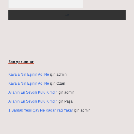
Arama
Son yorumlar
Kavala Nın Eşinin Adı Ne
için
admin
Kavala Nın Eşinin Adı Ne
için
Ozan
Allahın En Sevgili Kulu Kimdir
için
admin
Allahın En Sevgili Kulu Kimdir
için
Paşa
1 Bardak Yeşil Çay Ne Kadar Yağ Yakar
için
admin