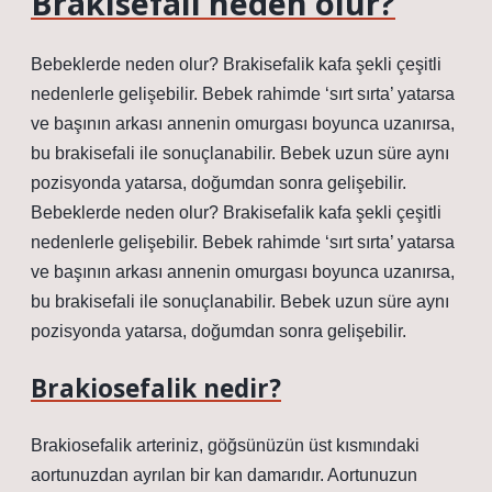
Brakisefali neden olur?
Bebeklerde neden olur? Brakisefalik kafa şekli çeşitli
nedenlerle gelişebilir. Bebek rahimde ‘sırt sırta’ yatarsa ​​
ve başının arkası annenin omurgası boyunca uzanırsa,
bu brakisefali ile sonuçlanabilir. Bebek uzun süre aynı
pozisyonda yatarsa, doğumdan sonra gelişebilir.
Bebeklerde neden olur? Brakisefalik kafa şekli çeşitli
nedenlerle gelişebilir. Bebek rahimde ‘sırt sırta’ yatarsa ​​
ve başının arkası annenin omurgası boyunca uzanırsa,
bu brakisefali ile sonuçlanabilir. Bebek uzun süre aynı
pozisyonda yatarsa, doğumdan sonra gelişebilir.
Brakiosefalik nedir?
Brakiosefalik arteriniz, göğsünüzün üst kısmındaki
aortunuzdan ayrılan bir kan damarıdır. Aortunuzun