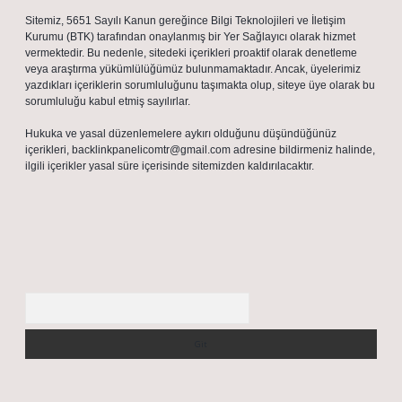
Sitemiz, 5651 Sayılı Kanun gereğince Bilgi Teknolojileri ve İletişim
Kurumu (BTK) tarafından onaylanmış bir Yer Sağlayıcı olarak hizmet
vermektedir. Bu nedenle, sitedeki içerikleri proaktif olarak denetleme
veya araştırma yükümlülüğümüz bulunmamaktadır. Ancak, üyelerimiz
yazdıkları içeriklerin sorumluluğunu taşımakta olup, siteye üye olarak bu
sorumluluğu kabul etmiş sayılırlar.
Hukuka ve yasal düzenlemelere aykırı olduğunu düşündüğünüz
içerikleri,
backlinkpanelicomtr@gmail.com
adresine bildirmeniz halinde,
ilgili içerikler yasal süre içerisinde sitemizden kaldırılacaktır.
Arama