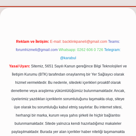
elexbet güncel adresi
https://tulipbett.net/
Reklam ve İletişim:
E-mail:
backlinkpaneli@gmail.com
Teams:
forumhizmeti@gmail.com
Whatsapp: 0262 606 0 726
Telegram:
@karabul
Yasal Uyarı:
Sitemiz, 5651 Sayılı Kanun gereğince Bilgi Teknolojileri ve
İletişim Kurumu (BTK) tarafından onaylanmış bir Yer Sağlayıcı olarak
hizmet vermektedir. Bu nedenle, sitedeki içerikleri proaktif olarak
denetleme veya araştırma yükümlülüğümüz bulunmamaktadır. Ancak,
üyelerimiz yazdıkları içeriklerin sorumluluğunu taşımakta olup, siteye
üye olarak bu sorumluluğu kabul etmiş sayılırlar. Bu internet sitesi,
herhangi bir marka, kurum veya şahıs şirketi ile hiçbir bağlantısı
bulunmamaktadır. Sitede yalnızca kendi hazırladığımız makaleler
paylaşılmaktadır. Burada yer alan içerikler haber niteliği taşımamakta