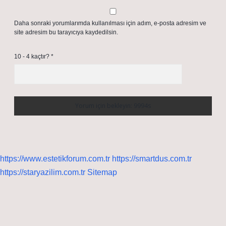
Daha sonraki yorumlarımda kullanılması için adım, e-posta adresim ve
site adresim bu tarayıcıya kaydedilsin.
10 - 4 kaçtır?
*
https://www.estetikforum.com.tr
https://smartdus.com.tr
https://staryazilim.com.tr
Sitemap