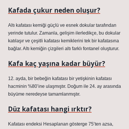
Kafada çukur neden oluşur?
Altı kafatası kemiği güçlü ve esnek dokular tarafından
yerinde tutulur. Zamanla, gelişim ilerledikçe, bu dokular
katılaşır ve çeşitli kafatası kemiklerini tek bir kafatasına
bağlar. Altı kemiğin çizgileri altı farklı fontanel oluşturur.
Kafa kaç yaşına kadar büyür?
12. ayda, bir bebeğin kafatası bir yetişkinin kafatası
hacminin %80’ine ulaşmıştır. Doğum ile 24. ay arasında
büyüme neredeyse tamamlanmıştır.
Düz kafatası hangi ırktır?
Kafatası endeksi Hesaplanan gösterge 75’ten azsa,