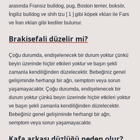
arasında Fransız bulldog, pug, Boston terrier, boksör,
İngiliz bulldog ve shih tzu [ 1 ] gibi köpek ırkları ile Fars
ve İran ırkları gibi kediler bulunur.
Brakisefali düzelir mi?
Çoğu durumda, endişelenecek bir durum yoktur çünkü
beyin üzerinde hiçbir etkileri yoktur ve başın şekli
zamanla kendiliğinden düzelecektir. Bebeğiniz genel
gelişiminde herhangi bir ağrı, semptom veya sorun
yaşamayacaktır. Çoğu durumda, endişelenecek bir
durum yoktur çünkü beyin üzerinde hiçbir etkileri yoktur
ve başın şekli zamanla kendiliğinden düzelecektir.
Bebeğiniz genel gelişiminde herhangi bir ağrı,
semptom veya sorun yaşamayacaktır.
Kafa arkası düzlüğü neden olur?