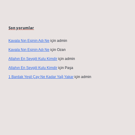
Son yorumlar
Kavala Nın Eşinin Adı Ne
için
admin
Kavala Nın Eşinin Adı Ne
için
Ozan
Allahın En Sevgili Kulu Kimdir
için
admin
Allahın En Sevgili Kulu Kimdir
için
Paşa
1 Bardak Yeşil Çay Ne Kadar Yağ Yakar
için
admin