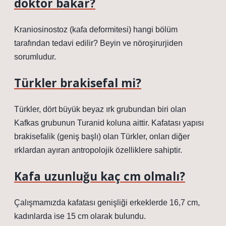
doktor bakar?
Kraniosinostoz (kafa deformitesi) hangi bölüm
tarafından tedavi edilir? Beyin ve nöroşirurjiden
sorumludur.
Türkler brakisefal mi?
Türkler, dört büyük beyaz ırk grubundan biri olan
Kafkas grubunun Turanid koluna aittir. Kafatası yapısı
brakisefalik (geniş başlı) olan Türkler, onları diğer
ırklardan ayıran antropolojik özelliklere sahiptir.
Kafa uzunluğu kaç cm olmalı?
Çalışmamızda kafatası genişliği erkeklerde 16,7 cm,
kadınlarda ise 15 cm olarak bulundu.