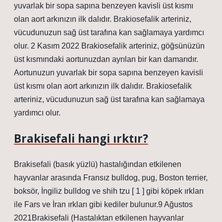
yuvarlak bir sopa sapına benzeyen kavisli üst kısmı
olan aort arkınızın ilk dalıdır. Brakiosefalik arteriniz,
vücudunuzun sağ üst tarafına kan sağlamaya yardımcı
olur. 2 Kasım 2022 Brakiosefalik arteriniz, göğsünüzün
üst kısmındaki aortunuzdan ayrılan bir kan damarıdır.
Aortunuzun yuvarlak bir sopa sapına benzeyen kavisli
üst kısmı olan aort arkınızın ilk dalıdır. Brakiosefalik
arteriniz, vücudunuzun sağ üst tarafına kan sağlamaya
yardımcı olur.
Brakisefali hangi ırktır?
Brakisefali (basık yüzlü) hastalığından etkilenen
hayvanlar arasında Fransız bulldog, pug, Boston terrier,
boksör, İngiliz bulldog ve shih tzu [ 1 ] gibi köpek ırkları
ile Fars ve İran ırkları gibi kediler bulunur.9 Ağustos
2021Brakisefali (Hastalıktan etkilenen hayvanlar