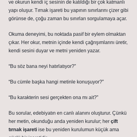
ve okurun kendi iç sesinin de katıldığı bir çok katmanlı
yapı oluşur. Tırnak işareti bu yapının sınırlarını çizer gibi
görünse de, çoğu zaman bu sınırları sorgulamaya açar.
Okuma deneyimi, bu noktada pasif bir eylem olmaktan
çıkar. Her okur, metnin içinde kendi çağrışımlarını üretir,
kendi sesini duyar ve metni yeniden yazar.
“Bu söz bana neyi hatırlatıyor?”
“Bu cümle başka hangi metinle konuşuyor?”
“Bu karakterin sesi gerçekten ona mı ait?”
Bu sorular, edebiyatın en canlı alanını oluşturur. Çünkü
her metin, okunduğu anda yeniden kurulur; her
çift
tırnak işareti
ise bu yeniden kurulumun küçük ama