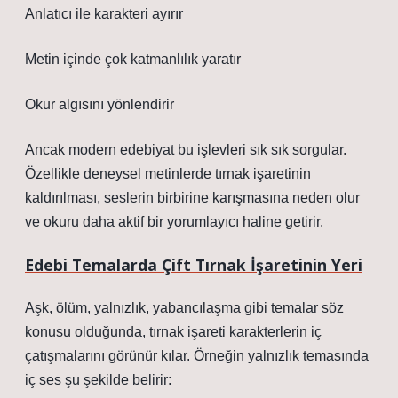
Anlatıcı ile karakteri ayırır
Metin içinde çok katmanlılık yaratır
Okur algısını yönlendirir
Ancak modern edebiyat bu işlevleri sık sık sorgular.
Özellikle deneysel metinlerde tırnak işaretinin
kaldırılması, seslerin birbirine karışmasına neden olur
ve okuru daha aktif bir yorumlayıcı haline getirir.
Edebi Temalarda Çift Tırnak İşaretinin Yeri
Aşk, ölüm, yalnızlık, yabancılaşma gibi temalar söz
konusu olduğunda, tırnak işareti karakterlerin iç
çatışmalarını görünür kılar. Örneğin yalnızlık temasında
iç ses şu şekilde belirir: