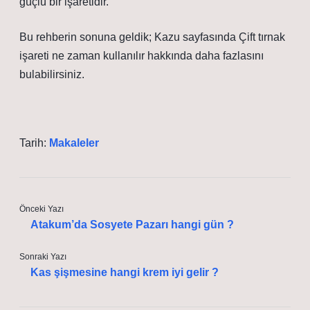
güçlü bir işaretidir.
Bu rehberin sonuna geldik; Kazu sayfasında Çift tırnak
işareti ne zaman kullanılır hakkında daha fazlasını
bulabilirsiniz.
Tarih:
Makaleler
Önceki Yazı
Atakum’da Sosyete Pazarı hangi gün ?
Sonraki Yazı
Kas şişmesine hangi krem iyi gelir ?