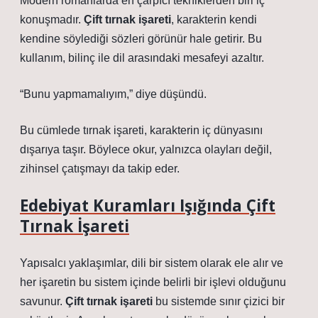
Modern romanlarda en çarpıcı tekniklerden biri iç
konuşmadır.
Çift tırnak işareti
, karakterin kendi
kendine söylediği sözleri görünür hale getirir. Bu
kullanım, bilinç ile dil arasındaki mesafeyi azaltır.
“Bunu yapmamalıyım,” diye düşündü.
Bu cümlede tırnak işareti, karakterin iç dünyasını
dışarıya taşır. Böylece okur, yalnızca olayları değil,
zihinsel çatışmayı da takip eder.
Edebiyat Kuramları Işığında Çift
Tırnak İşareti
Yapısalcı yaklaşımlar, dili bir sistem olarak ele alır ve
her işaretin bu sistem içinde belirli bir işlevi olduğunu
savunur.
Çift tırnak işareti
bu sistemde sınır çizici bir