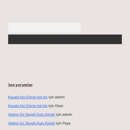
Arama
Son yorumlar
Kavala Nın Eşinin Adı Ne
için
admin
Kavala Nın Eşinin Adı Ne
için
Ozan
Allahın En Sevgili Kulu Kimdir
için
admin
Allahın En Sevgili Kulu Kimdir
için
Paşa