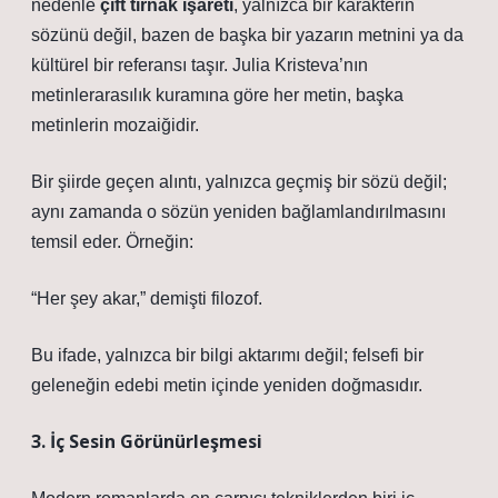
nedenle
çift tırnak işareti
, yalnızca bir karakterin
sözünü değil, bazen de başka bir yazarın metnini ya da
kültürel bir referansı taşır. Julia Kristeva’nın
metinlerarasılık kuramına göre her metin, başka
metinlerin mozaiğidir.
Bir şiirde geçen alıntı, yalnızca geçmiş bir sözü değil;
aynı zamanda o sözün yeniden bağlamlandırılmasını
temsil eder. Örneğin:
“Her şey akar,” demişti filozof.
Bu ifade, yalnızca bir bilgi aktarımı değil; felsefi bir
geleneğin edebi metin içinde yeniden doğmasıdır.
3. İç Sesin Görünürleşmesi