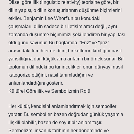
Dilsel görelilik (linguistic relativity) teorisine göre, bir
dilin yapısı, o dilin konuşurlarının düşünme biçimlerini
etkiler. Benjamin Lee Whorf’un bu konudaki
çalışmaları, dilin sadece bir iletişim aracı değil, aynı
zamanda düşünme biçimimizi şekillendiren bir yapı taşı
olduğunu savunur. Bu bağlamda, “Friz” ve “priz”
arasındaki tercihler de dilin, bir kültürün kimliğini nasıl
yansıttığına dair küçük ama anlamlı bir örnek sunar. Bir
toplumun dilindeki bu tür incelikler, onun dünyayı nasıl
kategorize ettiğini, nasıl tanımladığını ve
anlamlandırdığını gösterir.
Kültürel Görelilik ve Sembolizmin Rolü
Her kültür, kendisini anlamlandırmak için semboller
yaratır. Bu semboller, bazen doğrudan günlük yaşamla
ilişkili olabilir, bazen de soyut bir anlam taşır.
Sembolizm, insanlık tarihinin her döneminde ve