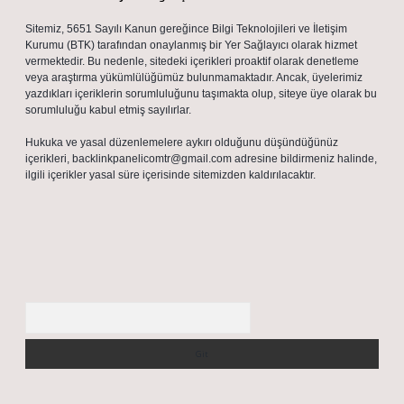
Sitemiz, 5651 Sayılı Kanun gereğince Bilgi Teknolojileri ve İletişim
Kurumu (BTK) tarafından onaylanmış bir Yer Sağlayıcı olarak hizmet
vermektedir. Bu nedenle, sitedeki içerikleri proaktif olarak denetleme
veya araştırma yükümlülüğümüz bulunmamaktadır. Ancak, üyelerimiz
yazdıkları içeriklerin sorumluluğunu taşımakta olup, siteye üye olarak bu
sorumluluğu kabul etmiş sayılırlar.
Hukuka ve yasal düzenlemelere aykırı olduğunu düşündüğünüz
içerikleri,
backlinkpanelicomtr@gmail.com
adresine bildirmeniz halinde,
ilgili içerikler yasal süre içerisinde sitemizden kaldırılacaktır.
Arama