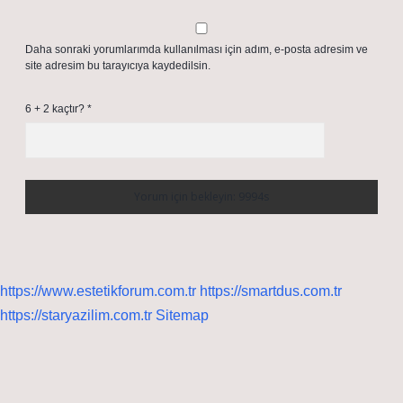
Daha sonraki yorumlarımda kullanılması için adım, e-posta adresim ve
site adresim bu tarayıcıya kaydedilsin.
6 + 2 kaçtır?
*
https://www.estetikforum.com.tr
https://smartdus.com.tr
https://staryazilim.com.tr
Sitemap