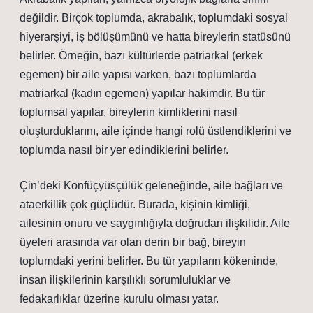
değildir. Birçok toplumda, akrabalık, toplumdaki sosyal
hiyerarşiyi, iş bölüşümünü ve hatta bireylerin statüsünü
belirler. Örneğin, bazı kültürlerde patriarkal (erkek
egemen) bir aile yapısı varken, bazı toplumlarda
matriarkal (kadın egemen) yapılar hakimdir. Bu tür
toplumsal yapılar, bireylerin kimliklerini nasıl
oluşturduklarını, aile içinde hangi rolü üstlendiklerini ve
toplumda nasıl bir yer edindiklerini belirler.
Çin’deki Konfüçyüsçülük geleneğinde, aile bağları ve
ataerkillik çok güçlüdür. Burada, kişinin kimliği,
ailesinin onuru ve saygınlığıyla doğrudan ilişkilidir. Aile
üyeleri arasında var olan derin bir bağ, bireyin
toplumdaki yerini belirler. Bu tür yapıların kökeninde,
insan ilişkilerinin karşılıklı sorumluluklar ve
fedakarlıklar üzerine kurulu olması yatar.