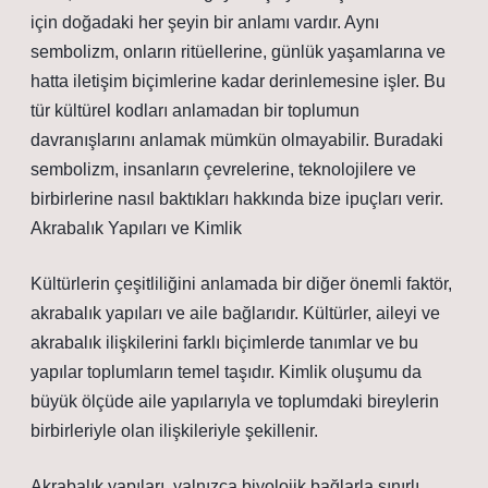
için doğadaki her şeyin bir anlamı vardır. Aynı
sembolizm, onların ritüellerine, günlük yaşamlarına ve
hatta iletişim biçimlerine kadar derinlemesine işler. Bu
tür kültürel kodları anlamadan bir toplumun
davranışlarını anlamak mümkün olmayabilir. Buradaki
sembolizm, insanların çevrelerine, teknolojilere ve
birbirlerine nasıl baktıkları hakkında bize ipuçları verir.
Akrabalık Yapıları ve Kimlik
Kültürlerin çeşitliliğini anlamada bir diğer önemli faktör,
akrabalık yapıları ve aile bağlarıdır. Kültürler, aileyi ve
akrabalık ilişkilerini farklı biçimlerde tanımlar ve bu
yapılar toplumların temel taşıdır. Kimlik oluşumu da
büyük ölçüde aile yapılarıyla ve toplumdaki bireylerin
birbirleriyle olan ilişkileriyle şekillenir.
Akrabalık yapıları, yalnızca biyolojik bağlarla sınırlı