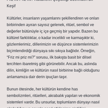
Keşif
Kültürler, insanların yaşamlarını şekillendiren ve onları
birbirinden ayıran sayısız gelenek, ritüel, sembol ve
değerler bütünüyle iç içe geçmiş bir yapıdır. Bazen bu
kültürel farklılıklar, o kadar incelikli ve karmaşıktır ki,
gözlemlerimiz, dillerimizin ve düşünce sistemlerimizin
biçimlendirdiği dünyaya sıkı sıkıya bağlıdır. Örneğin,
“Friz mi priz mi?” sorusu, ilk bakışta basit bir dilsel
tercihten ibaretmiş gibi görünebilir. Ancak bu, aslında
dilin, kimliğin ve kültürün nasıl birbirine bağlı olduğunu
anlamamıza dair derin ipuçları taşır.
Bunun ötesinde, her kültürün kendine has
sembolizmleri, ritüelleri, akrabalık yapıları ve ekonomik
sistemleri vardır. Bu unsurlar, toplumların dünyayı nasıl