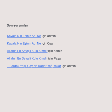
Son yorumlar
Kavala Nın Eşinin Adı Ne
için
admin
Kavala Nın Eşinin Adı Ne
için
Ozan
Allahın En Sevgili Kulu Kimdir
için
admin
Allahın En Sevgili Kulu Kimdir
için
Paşa
1 Bardak Yeşil Çay Ne Kadar Yağ Yakar
için
admin