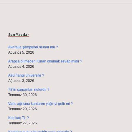
Sidebar
Son Yazılar
Averajla şampiyon olunur mu ?
Ağustos 5, 2026
Arapça bilmeden Kuran okumak sevap mıdır ?
Ağustos 4, 2026
Aeü hangi üniversite ?
Ağustos 3, 2026
78’in çarpanları nelerdir ?
Temmuz 30, 2026
Varis ağrısına kantaron yağı iyi gelir mi ?
Temmuz 29, 2026
Koç kaç TL ?
Temmuz 27, 2026