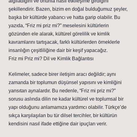
algıladığını ve onunla nasıl etkileşime girdiğini
şekillendirir. Bazen, bizim en doğal bulduğumuz şeyler,
başka bir kültürde yabancı ve hatta garip olabilir. Bu
yazıda, “Friz mi priz mi?” meselesini kültürlerin
gözünden ele alarak, kültürel görelilik ve kimlik
kavramlarını tartışacak, farklı kültürlerden örneklerle
insanlığın çeşitliliğine dair bir keşif yapacağız.
Friz mi Priz mi? Dil ve Kimlik Bağlantısı
Kelimeler, sadece birer iletişim aracı değildir; aynı
zamanda bir toplumun düşünsel yapısını ve kimliğini
yansıtan aynalardır. Bu nedenle, “Friz mi priz mi?”
sorusu aslında dilin ne kadar kültürel ve toplumsal bir
yapı olduğunu anlamamıza yardımcı olabilir. Türkçe’de
sıkça karşılaşılan bu tür dilsel tercihler, bir kültürün
kendisini nasıl ifade ettiğine dair ipuçları verir.