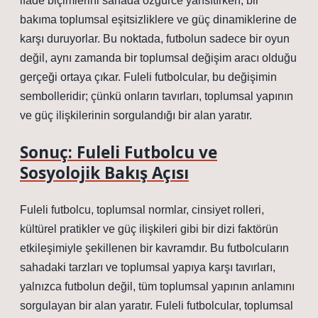
ifade biçimlerini sahada özgürce yansıtırken, bir
bakıma toplumsal eşitsizliklere ve güç dinamiklerine de
karşı duruyorlar. Bu noktada, futbolun sadece bir oyun
değil, aynı zamanda bir toplumsal değişim aracı olduğu
gerçeği ortaya çıkar. Fuleli futbolcular, bu değişimin
sembolleridir; çünkü onların tavırları, toplumsal yapının
ve güç ilişkilerinin sorgulandığı bir alan yaratır.
Sonuç: Fuleli Futbolcu ve
Sosyolojik Bakış Açısı
Fuleli futbolcu, toplumsal normlar, cinsiyet rolleri,
kültürel pratikler ve güç ilişkileri gibi bir dizi faktörün
etkileşimiyle şekillenen bir kavramdır. Bu futbolcuların
sahadaki tarzları ve toplumsal yapıya karşı tavırları,
yalnızca futbolun değil, tüm toplumsal yapının anlamını
sorgulayan bir alan yaratır. Fuleli futbolcular, toplumsal