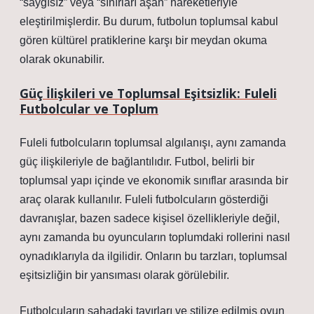
“saygısız” veya “sınırları aşan” hareketleriyle
eleştirilmişlerdir. Bu durum, futbolun toplumsal kabul
gören kültürel pratiklerine karşı bir meydan okuma
olarak okunabilir.
Güç İlişkileri ve Toplumsal Eşitsizlik: Fuleli
Futbolcular ve Toplum
Fuleli futbolcuların toplumsal algılanışı, aynı zamanda
güç ilişkileriyle de bağlantılıdır. Futbol, belirli bir
toplumsal yapı içinde ve ekonomik sınıflar arasında bir
araç olarak kullanılır. Fuleli futbolcuların gösterdiği
davranışlar, bazen sadece kişisel özellikleriyle değil,
aynı zamanda bu oyuncuların toplumdaki rollerini nasıl
oynadıklarıyla da ilgilidir. Onların bu tarzları, toplumsal
eşitsizliğin bir yansıması olarak görülebilir.
Futbolcuların sahadaki tavırları ve stilize edilmiş oyun