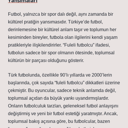
Yansımaları
Futbol, yalnızca bir spor dalı değil, aynı zamanda bir
kültürel pratiğin yansımasıdır. Türkiye’de futbol,
derinlemesine bir kültürel anlam taşır ve toplumun her
kesiminden bireyler, futbola olan ilgilerini kendi yaşam
pratikleriyle ilişkilendirirler. “Fuleli futbolcu” ifadesi,
futbolun sadece bir spor olmanın ötesinde, toplumsal
kültürün bir parçası olduğunu gösterir.
Türk futbolunda, özellikle 90’lı yıllarda ve 2000’lerin
başlarında, çok sayıda “fuleli futbolcu” dikkatleri üzerine
çekmiştir. Bu oyuncular, sadece teknik anlamda değil,
toplumsal açıdan da büyük yankı uyandırmışlardır.
Onların futbolculuk tarzları, geleneksel futbol anlayışını
değiştirmiş ve yeni bir futbol estetiği yaratmıştır. Ancak,
toplumsal bakış açısına göre, bu futbolcular, bazen