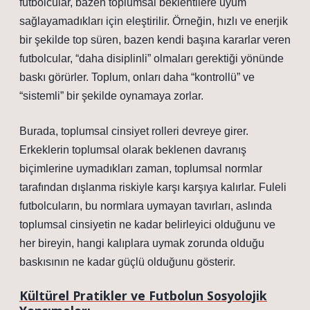
futbolcular, bazen toplumsal beklentilere uyum
sağlayamadıkları için eleştirilir. Örneğin, hızlı ve enerjik
bir şekilde top süren, bazen kendi başına kararlar veren
futbolcular, “daha disiplinli” olmaları gerektiği yönünde
baskı görürler. Toplum, onları daha “kontrollü” ve
“sistemli” bir şekilde oynamaya zorlar.
Burada, toplumsal cinsiyet rolleri devreye girer.
Erkeklerin toplumsal olarak beklenen davranış
biçimlerine uymadıkları zaman, toplumsal normlar
tarafından dışlanma riskiyle karşı karşıya kalırlar. Fuleli
futbolcuların, bu normlara uymayan tavırları, aslında
toplumsal cinsiyetin ne kadar belirleyici olduğunu ve
her bireyin, hangi kalıplara uymak zorunda olduğu
baskısının ne kadar güçlü olduğunu gösterir.
Kültürel Pratikler ve Futbolun Sosyolojik