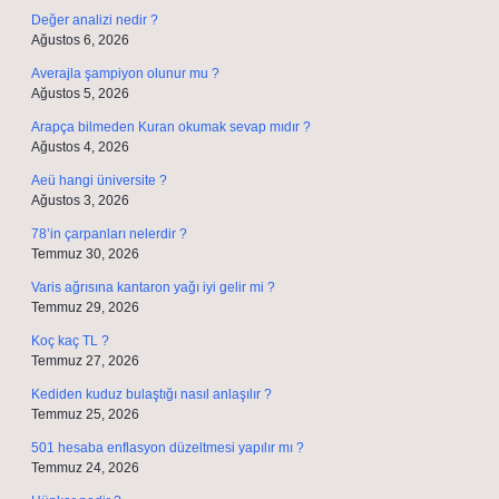
Değer analizi nedir ?
Ağustos 6, 2026
Averajla şampiyon olunur mu ?
Ağustos 5, 2026
Arapça bilmeden Kuran okumak sevap mıdır ?
Ağustos 4, 2026
Aeü hangi üniversite ?
Ağustos 3, 2026
78’in çarpanları nelerdir ?
Temmuz 30, 2026
Varis ağrısına kantaron yağı iyi gelir mi ?
Temmuz 29, 2026
Koç kaç TL ?
Temmuz 27, 2026
Kediden kuduz bulaştığı nasıl anlaşılır ?
Temmuz 25, 2026
501 hesaba enflasyon düzeltmesi yapılır mı ?
Temmuz 24, 2026