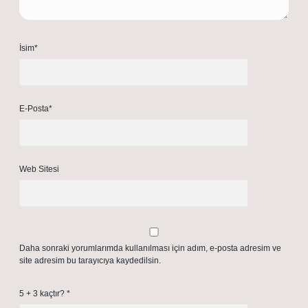
İsim*
E-Posta*
Web Sitesi
Daha sonraki yorumlarımda kullanılması için adım, e-posta adresim ve
site adresim bu tarayıcıya kaydedilsin.
5 + 3 kaçtır?
*