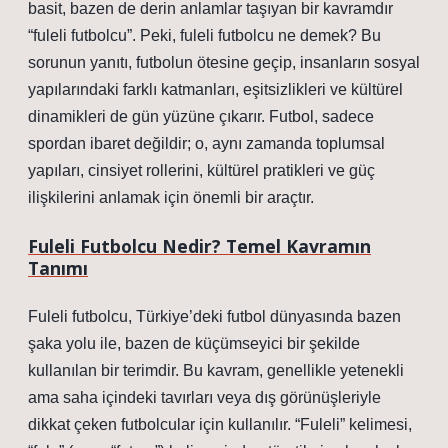
basit, bazen de derin anlamlar taşıyan bir kavramdır
“fuleli futbolcu”. Peki, fuleli futbolcu ne demek? Bu
sorunun yanıtı, futbolun ötesine geçip, insanların sosyal
yapılarındaki farklı katmanları, eşitsizlikleri ve kültürel
dinamikleri de gün yüzüne çıkarır. Futbol, sadece
spordan ibaret değildir; o, aynı zamanda toplumsal
yapıları, cinsiyet rollerini, kültürel pratikleri ve güç
ilişkilerini anlamak için önemli bir araçtır.
Fuleli Futbolcu Nedir? Temel Kavramın
Tanımı
Fuleli futbolcu, Türkiye’deki futbol dünyasında bazen
şaka yolu ile, bazen de küçümseyici bir şekilde
kullanılan bir terimdir. Bu kavram, genellikle yetenekli
ama saha içindeki tavırları veya dış görünüşleriyle
dikkat çeken futbolcular için kullanılır. “Fuleli” kelimesi,