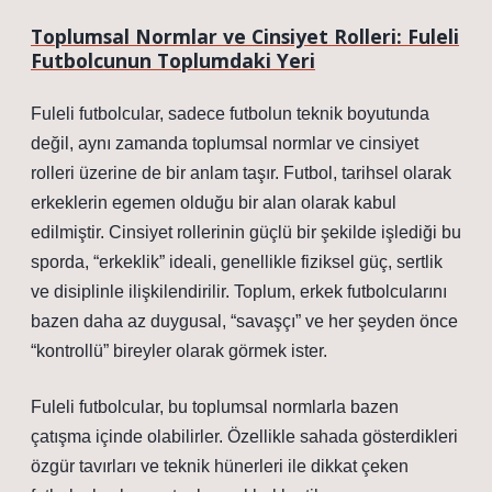
Toplumsal Normlar ve Cinsiyet Rolleri: Fuleli
Futbolcunun Toplumdaki Yeri
Fuleli futbolcular, sadece futbolun teknik boyutunda
değil, aynı zamanda toplumsal normlar ve cinsiyet
rolleri üzerine de bir anlam taşır. Futbol, tarihsel olarak
erkeklerin egemen olduğu bir alan olarak kabul
edilmiştir. Cinsiyet rollerinin güçlü bir şekilde işlediği bu
sporda, “erkeklik” ideali, genellikle fiziksel güç, sertlik
ve disiplinle ilişkilendirilir. Toplum, erkek futbolcularını
bazen daha az duygusal, “savaşçı” ve her şeyden önce
“kontrollü” bireyler olarak görmek ister.
Fuleli futbolcular, bu toplumsal normlarla bazen
çatışma içinde olabilirler. Özellikle sahada gösterdikleri
özgür tavırları ve teknik hünerleri ile dikkat çeken