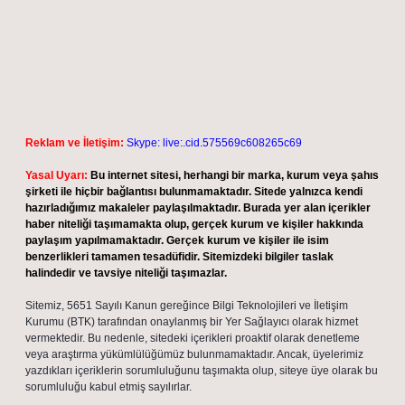
Reklam ve İletişim:
Skype: live:.cid.575569c608265c69
Yasal Uyarı:
Bu internet sitesi, herhangi bir marka, kurum veya şahıs
şirketi ile hiçbir bağlantısı bulunmamaktadır. Sitede yalnızca kendi
hazırladığımız makaleler paylaşılmaktadır. Burada yer alan içerikler
haber niteliği taşımamakta olup, gerçek kurum ve kişiler hakkında
paylaşım yapılmamaktadır. Gerçek kurum ve kişiler ile isim
benzerlikleri tamamen tesadüfidir. Sitemizdeki bilgiler taslak
halindedir ve tavsiye niteliği taşımazlar.
Sitemiz, 5651 Sayılı Kanun gereğince Bilgi Teknolojileri ve İletişim
Kurumu (BTK) tarafından onaylanmış bir Yer Sağlayıcı olarak hizmet
vermektedir. Bu nedenle, sitedeki içerikleri proaktif olarak denetleme
veya araştırma yükümlülüğümüz bulunmamaktadır. Ancak, üyelerimiz
yazdıkları içeriklerin sorumluluğunu taşımakta olup, siteye üye olarak bu
sorumluluğu kabul etmiş sayılırlar.