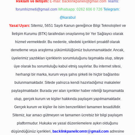
Reklam ve İletişim:
E-mail:
backlinkpaneli@gmail.com
Teams:
forumhizmeti@gmail.com
Whatsapp: 0262 606 0 726
Telegram:
@karabul
Yasal Uyarı:
Sitemiz, 5651 Sayılı Kanun gereğince Bilgi Teknolojileri ve
İletişim Kurumu (BTK) tarafından onaylanmış bir Yer Sağlayıcı olarak
hizmet vermektedir. Bu nedenle, sitedeki içerikleri proaktif olarak
denetleme veya araştırma yükümlülüğümüz bulunmamaktadır. Ancak,
üyelerimiz yazdıkları içeriklerin sorumluluğunu taşımakta olup, siteye
üye olarak bu sorumluluğu kabul etmiş sayılırlar. Bu internet sitesi,
herhangi bir marka, kurum veya şahıs şirketi ile hiçbir bağlantısı
bulunmamaktadır. Sitede yalnızca kendi hazırladığımız makaleler
paylaşılmaktadır. Burada yer alan içerikler haber niteliği taşımamakta
olup, gerçek kurum ve kişiler hakkında paylaşım yapılmamaktadır.
Gerçek kurum ve kişiler ile isim benzerlikleri tamamen tesadüfidir.
Sitemiz, kar amacı gütmeyen ve tamamen ücretsiz bir bilgi paylaşım
platformudur. Hukuka ve yasal düzenlemelere aykırı olduğunu
düşündüğünüz içerikleri,
backlinkpanelicomtr@gmail.com
adresine