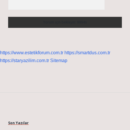
https://www.estetikforum.com.tr
https://smartdus.com.tr
https://staryazilim.com.tr
Sitemap
Sidebar
Son Yazılar