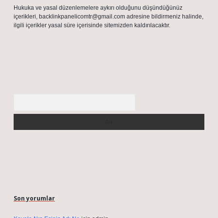
Hukuka ve yasal düzenlemelere aykırı olduğunu düşündüğünüz
içerikleri,
backlinkpanelicomtr@gmail.com
adresine bildirmeniz halinde,
ilgili içerikler yasal süre içerisinde sitemizden kaldırılacaktır.
Arama
Son yorumlar