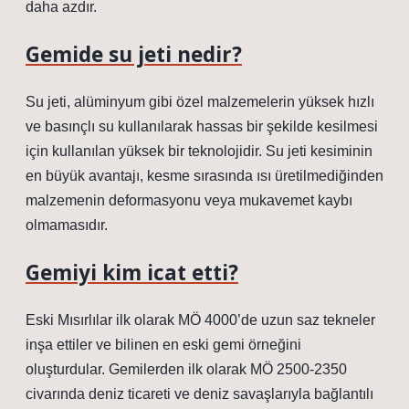
daha azdır.
Gemide su jeti nedir?
Su jeti, alüminyum gibi özel malzemelerin yüksek hızlı
ve basınçlı su kullanılarak hassas bir şekilde kesilmesi
için kullanılan yüksek bir teknolojidir. Su jeti kesiminin
en büyük avantajı, kesme sırasında ısı üretilmediğinden
malzemenin deformasyonu veya mukavemet kaybı
olmamasıdır.
Gemiyi kim icat etti?
Eski Mısırlılar ilk olarak MÖ 4000’de uzun saz tekneler
inşa ettiler ve bilinen en eski gemi örneğini
oluşturdular. Gemilerden ilk olarak MÖ 2500-2350
civarında deniz ticareti ve deniz savaşlarıyla bağlantılı