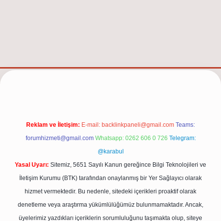
/
Reklam ve İletişim:
E-mail:
backlinkpaneli@gmail.com
Teams:
forumhizmeti@gmail.com
Whatsapp: 0262 606 0 726
Telegram:
@karabul
Yasal Uyarı:
Sitemiz, 5651 Sayılı Kanun gereğince Bilgi Teknolojileri ve
İletişim Kurumu (BTK) tarafından onaylanmış bir Yer Sağlayıcı olarak
hizmet vermektedir. Bu nedenle, sitedeki içerikleri proaktif olarak
denetleme veya araştırma yükümlülüğümüz bulunmamaktadır. Ancak,
üyelerimiz yazdıkları içeriklerin sorumluluğunu taşımakta olup, siteye