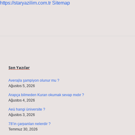
https://staryazilim.com.tr
Sitemap
Sidebar
Son Yazılar
Averajla şampiyon olunur mu ?
Ağustos 5, 2026
Arapça bilmeden Kuran okumak sevap mıdır ?
Ağustos 4, 2026
Aeü hangi üniversite ?
Ağustos 3, 2026
78’in çarpanları nelerdir ?
Temmuz 30, 2026