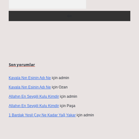
Arama
Son yorumlar
Kavala Nın Eşinin Adı Ne
için
admin
Kavala Nın Eşinin Adı Ne
için
Ozan
Allahın En Sevgili Kulu Kimdir
için
admin
Allahın En Sevgili Kulu Kimdir
için
Paşa
1 Bardak Yeşil Çay Ne Kadar Yağ Yakar
için
admin