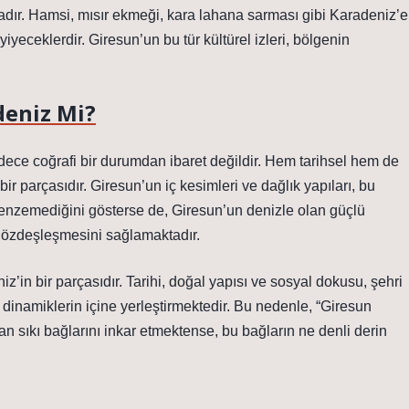
dır. Hamsi, mısır ekmeği, kara lahana sarması gibi Karadeniz’e
iyeceklerdir. Giresun’un bu tür kültürel izleri, bölgenin
deniz Mi?
adece coğrafi bir durumdan ibaret değildir. Hem tarihsel hem de
ir parçasıdır. Giresun’un iç kesimleri ve dağlık yapıları, bu
benzemediğini gösterse de, Giresun’un denizle olan güçlü
le özdeşleşmesini sağlamaktadır.
in bir parçasıdır. Tarihi, doğal yapısı ve sosyal dokusu, şehri
dinamiklerin içine yerleştirmektedir. Bu nedenle, “Giresun
n sıkı bağlarını inkar etmektense, bu bağların ne denli derin