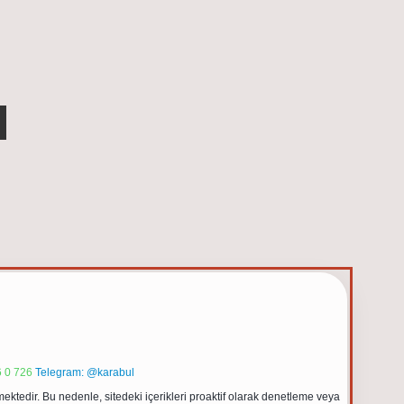
 0 726
Telegram: @karabul
ektedir. Bu nedenle, sitedeki içerikleri proaktif olarak denetleme veya