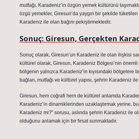
mutfağı, Karadeniz’in özgün yemek kültürünü taşımakta
özgü yemekler, Giresun’da yaygın bir şekilde tüketilen y
Karadeniz ile olan bağını pekiştirmektedir.
Sonuç: Giresun, Gerçekten Kara
Sonuç olarak, Giresun’un Karadeniz ile olan ilişkisi s
kültürel olarak, Giresun, Karadeniz Bölgesi’nin önemli b
bölgenin yalnızca Karadeniz’in kıyısındaki bölgelere 
bağları, mutfağı ve kültürel yapısı, şehrin Karadeniz i
Giresun, hem coğrafi hem de kültürel anlamda Karadeniz’
Karadeniz’in dinamiklerinden uzaklaştırmak yerine, bu 
Karadeniz mi?” sorusu, aslında şehrin Karadeniz ile ola
olduğunu anlamak için bir fırsat sunmaktadır.