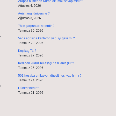
Arapça bilmeden Kuran okumak sevap mıdır ?
Ağustos 4, 2026
Aeü hangi üniversite ?
Ağustos 3, 2026
78’in çarpanları nelerdir ?
Temmuz 30, 2026
”
Varis ağrısına kantaron yağı iyi gelir mi ?
Temmuz 29, 2026
Koç kaç TL ?
Temmuz 27, 2026
Kediden kuduz bulaştığı nasıl anlaşılır ?
Temmuz 25, 2026
501 hesaba enflasyon düzeltmesi yapılır mı ?
Temmuz 24, 2026
n
Hünkar nedir ?
k
Temmuz 21, 2026