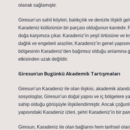
olanak sağlamıştır.
Giresun’un sahil köyleri, balıkçılık ve denizle ilişkili
Karadeniz kültürünün bir parçası olduğunun kanıtıdır. F
doğa karşımıza çıkar. Karadeniz’in yeşil örtüsüne ve kı
dağlık ve engebeli araziler, Karadeniz’in genel yapısı
bölgesinin Karadeniz’den bağımsız olduğu anlamına gel
etkisinden uzak değildir.
Giresun’un Bugünkü Akademik Tartışmaları
Giresun’un Karadeniz ile olan ilişkisi, akademik alanda 
sosyologlar, Giresun’un doğal yapısı ve iç bölgelere yak
sahip olduğu görüşüyle ilişkilendirmiştir. Ancak çoğunlu
yapısındaki Karadeniz izleri, şehri Karadeniz’in bir par
Giresun, Karadeniz ile olan bağlarını hem tarihsel o