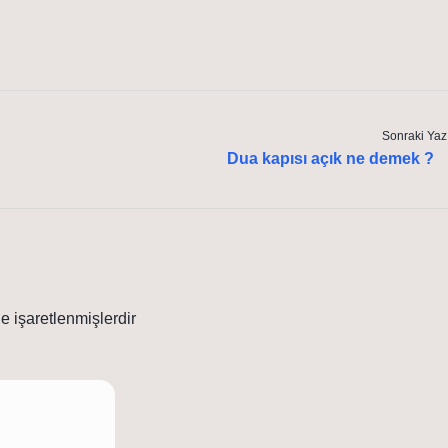
Sonraki Yaz
Dua kapısı açık ne demek ?
le işaretlenmişlerdir