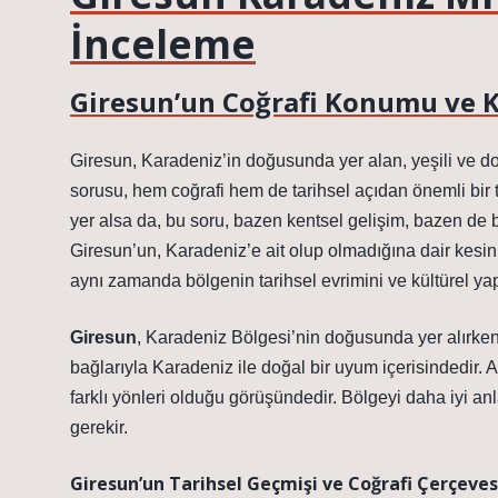
İnceleme
Giresun’un Coğrafi Konumu ve K
Giresun, Karadeniz’in doğusunda yer alan, yeşili ve do
sorusu, hem coğrafi hem de tarihsel açıdan önemli bir
yer alsa da, bu soru, bazen kentsel gelişim, bazen de
Giresun’un, Karadeniz’e ait olup olmadığına dair kesi
aynı zamanda bölgenin tarihsel evrimini ve kültürel yapı
Giresun
, Karadeniz Bölgesi’nin doğusunda yer alırken,
bağlarıyla Karadeniz ile doğal bir uyum içerisindedir. 
farklı yönleri olduğu görüşündedir. Bölgeyi daha iyi an
gerekir.
Giresun’un Tarihsel Geçmişi ve Coğrafi Çerçeves