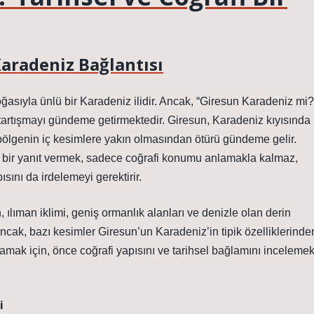
aradeniz Bağlantısı
ğasıyla ünlü bir Karadeniz ilidir. Ancak, “Giresun Karadeniz mi?
 tartışmayı gündeme getirmektedir. Giresun, Karadeniz kıyısında
 bölgenin iç kesimlere yakın olmasından ötürü gündeme gelir.
n bir yanıt vermek, sadece coğrafi konumu anlamakla kalmaz,
sını da irdelemeyi gerektirir.
 ılıman iklimi, geniş ormanlık alanları ve denizle olan derin
Ancak, bazı kesimler Giresun’un Karadeniz’in tipik özelliklerinde
lamak için, önce coğrafi yapısını ve tarihsel bağlamını inceleme
i