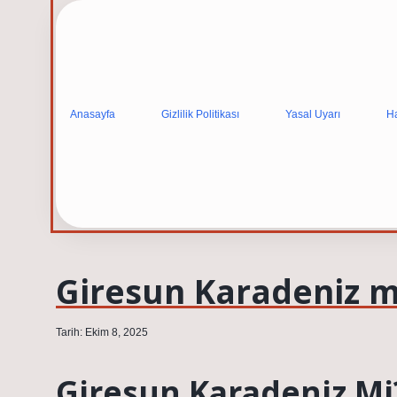
Anasayfa
Gizlilik Politikası
Yasal Uyarı
H
Giresun Karadeniz m
Tarih: Ekim 8, 2025
Giresun Karadeniz Mi?