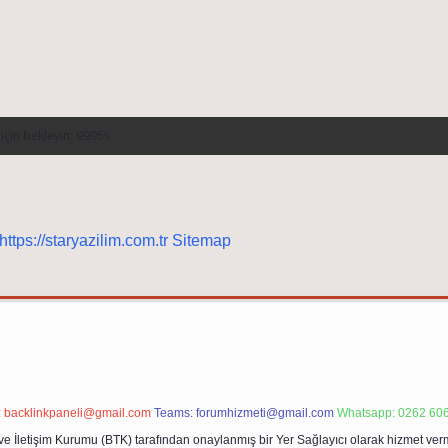
https://staryazilim.com.tr
Sitemap
:
backlinkpaneli@gmail.com
Teams:
forumhizmeti@gmail.com
Whatsapp: 0262 606
ve İletişim Kurumu (BTK) tarafından onaylanmış bir Yer Sağlayıcı olarak hizmet verm