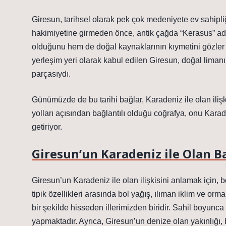
Giresun, tarihsel olarak pek çok medeniyete ev sahipliğ
hakimiyetine girmeden önce, antik çağda “Kerasus” adıy
olduğunu hem de doğal kaynaklarının kıymetini gözler
yerleşim yeri olarak kabul edilen Giresun, doğal limanı 
parçasıydı.
Günümüzde de bu tarihi bağlar, Karadeniz ile olan iliş
yolları açısından bağlantılı olduğu coğrafya, onu Karad
getiriyor.
Giresun’un Karadeniz ile Olan Ba
Giresun’un Karadeniz ile olan ilişkisini anlamak için,
tipik özellikleri arasında bol yağış, ılıman iklim ve orm
bir şekilde hisseden illerimizden biridir. Sahil boyunc
yapmaktadır. Ayrıca, Giresun’un denize olan yakınlığı, b