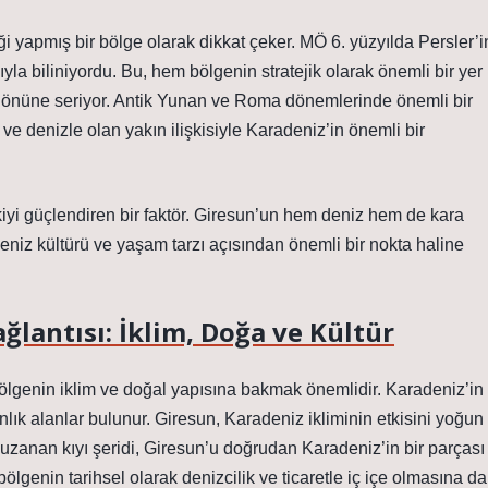
i yapmış bir bölge olarak dikkat çeker. MÖ 6. yüzyılda Persler’i
la biliniyordu. Bu, hem bölgenin stratejik olarak önemli bir yer
 önüne seriyor. Antik Yunan ve Roma dönemlerinde önemli bir
ve denizle olan yakın ilişkisiyle Karadeniz’in önemli bir
kiyi güçlendiren bir faktör. Giresun’un hem deniz hem de kara
eniz kültürü ve yaşam tarzı açısından önemli bir nokta haline
ğlantısı: İklim, Doğa ve Kültür
 bölgenin iklim ve doğal yapısına bakmak önemlidir. Karadeniz’in
anlık alanlar bulunur. Giresun, Karadeniz ikliminin etkisini yoğun
a uzanan kıyı şeridi, Giresun’u doğrudan Karadeniz’in bir parçası
ölgenin tarihsel olarak denizcilik ve ticaretle iç içe olmasına da