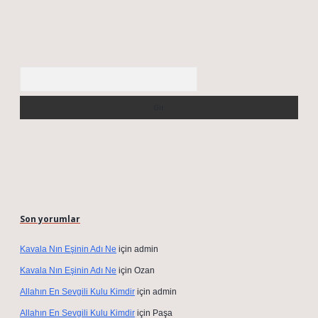
Arama
Son yorumlar
Kavala Nın Eşinin Adı Ne
için
admin
Kavala Nın Eşinin Adı Ne
için
Ozan
Allahın En Sevgili Kulu Kimdir
için
admin
Allahın En Sevgili Kulu Kimdir
için
Paşa