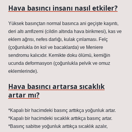
Hava basıncı insanı nasıl etkiler?
Yüksek basınçtan normal basınca ani geçişte kaşıntı,
deri altı amfizemi (cildin altında hava birikmesi), kas ve
eklem ağrısı, nefes darlığı, kulak çınlaması. Felç
(çoğunlukla ön kol ve bacaklarda) ve Meniere
sendromu kalıcıdır. Kemikte doku ölümü, kemiğin
ucunda deformasyon (çoğunlukla pelvik ve omuz
eklemlerinde).
Hava basıncı artarsa sıcaklık
artar mı?
*Kapalı bir hacimdeki basınç arttıkça yoğunluk artar.
*Kapalı bir hacimdeki sıcaklık arttıkça basınç artar.
*Basınç sabitse yoğunluk arttıkça sıcaklık azalır,