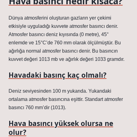
Hava basıncı nedir kısaca?
Dünya atmosferini oluşturan gazların yer çekimi
etkisiyle uyguladığı kuvvete atmosfer basıncı denir.
Atmosfer basıncı deniz kıyısında (0 metre), 45°
enlemde ve 15°C’de 760 mm olarak ölçülmüştür. Bu
ağırlığa normal atmosfer basıncı denir. Bu basıncın
kuvvet değeri 1013 mb ve ağırlık değeri 1033 gramdır.
Havadaki basınç kaç olmalı?
Deniz seviyesinden 100 m yukarıda. Yukarıdaki
ortalama atmosfer basıncına eşittir. Standart atmosfer
basıncı 760 mm’dir (1013).
Hava basıncı yüksek olursa ne
olur?