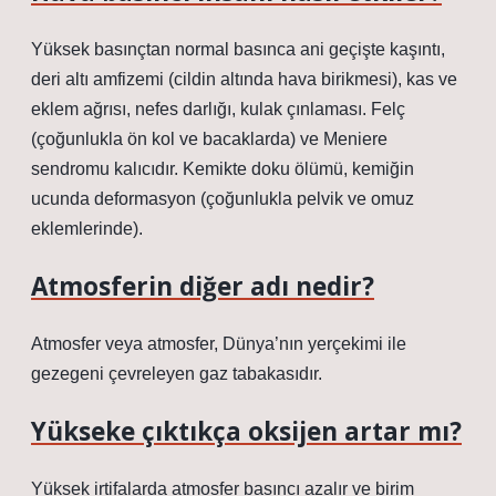
Yüksek basınçtan normal basınca ani geçişte kaşıntı,
deri altı amfizemi (cildin altında hava birikmesi), kas ve
eklem ağrısı, nefes darlığı, kulak çınlaması. Felç
(çoğunlukla ön kol ve bacaklarda) ve Meniere
sendromu kalıcıdır. Kemikte doku ölümü, kemiğin
ucunda deformasyon (çoğunlukla pelvik ve omuz
eklemlerinde).
Atmosferin diğer adı nedir?
Atmosfer veya atmosfer, Dünya’nın yerçekimi ile
gezegeni çevreleyen gaz tabakasıdır.
Yükseke çıktıkça oksijen artar mı?
Yüksek irtifalarda atmosfer basıncı azalır ve birim