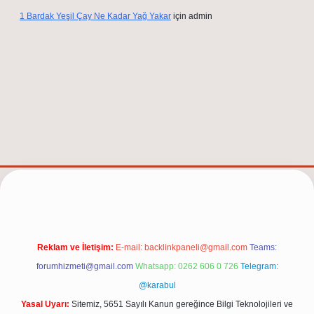
1 Bardak Yeşil Çay Ne Kadar Yağ Yakar
için
admin
/
Reklam ve İletişim:
E-mail:
backlinkpaneli@gmail.com
Teams:
forumhizmeti@gmail.com
Whatsapp: 0262 606 0 726
Telegram:
@karabul
Yasal Uyarı:
Sitemiz, 5651 Sayılı Kanun gereğince Bilgi Teknolojileri ve