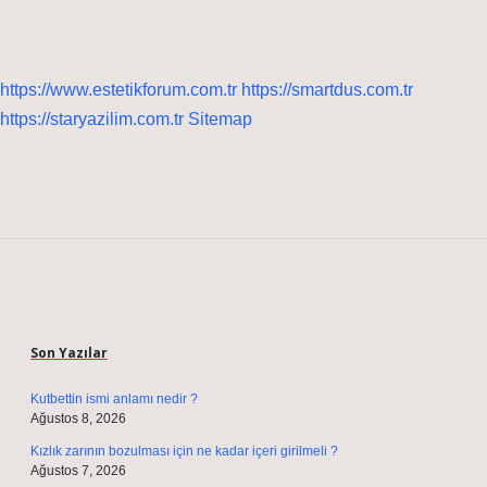
https://www.estetikforum.com.tr
https://smartdus.com.tr
https://staryazilim.com.tr
Sitemap
Sidebar
Son Yazılar
Kutbettin ismi anlamı nedir ?
Ağustos 8, 2026
Kızlık zarının bozulması için ne kadar içeri girilmeli ?
Ağustos 7, 2026