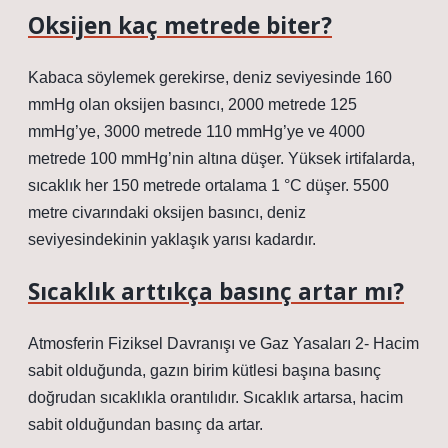
Oksijen kaç metrede biter?
Kabaca söylemek gerekirse, deniz seviyesinde 160
mmHg olan oksijen basıncı, 2000 metrede 125
mmHg’ye, 3000 metrede 110 mmHg’ye ve 4000
metrede 100 mmHg’nin altına düşer. Yüksek irtifalarda,
sıcaklık her 150 metrede ortalama 1 °C düşer. 5500
metre civarındaki oksijen basıncı, deniz
seviyesindekinin yaklaşık yarısı kadardır.
Sıcaklık arttıkça basınç artar mı?
Atmosferin Fiziksel Davranışı ve Gaz Yasaları 2- Hacim
sabit olduğunda, gazın birim kütlesi başına basınç
doğrudan sıcaklıkla orantılıdır. Sıcaklık artarsa, hacim
sabit olduğundan basınç da artar.