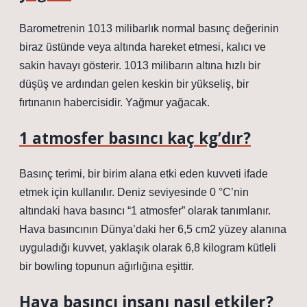
Barometrenin 1013 milibarlık normal basınç değerinin
biraz üstünde veya altında hareket etmesi, kalıcı ve
sakin havayı gösterir. 1013 milibarın altına hızlı bir
düşüş ve ardından gelen keskin bir yükseliş, bir
fırtınanın habercisidir. Yağmur yağacak.
1 atmosfer basıncı kaç kg’dır?
Basınç terimi, bir birim alana etki eden kuvveti ifade
etmek için kullanılır. Deniz seviyesinde 0 °C’nin
altındaki hava basıncı “1 atmosfer” olarak tanımlanır.
Hava basıncının Dünya’daki her 6,5 cm2 yüzey alanına
uyguladığı kuvvet, yaklaşık olarak 6,8 kilogram kütleli
bir bowling topunun ağırlığına eşittir.
Hava basıncı insanı nasıl etkiler?