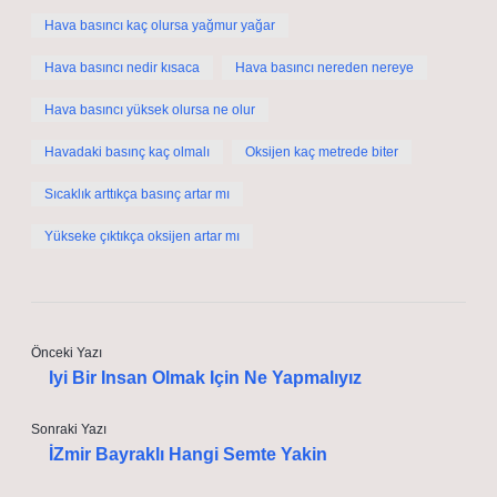
Hava basıncı kaç olursa yağmur yağar
Hava basıncı nedir kısaca
Hava basıncı nereden nereye
Hava basıncı yüksek olursa ne olur
Havadaki basınç kaç olmalı
Oksijen kaç metrede biter
Sıcaklık arttıkça basınç artar mı
Yükseke çıktıkça oksijen artar mı
Önceki Yazı
Iyi Bir Insan Olmak Için Ne Yapmalıyız
Sonraki Yazı
İZmir Bayraklı Hangi Semte Yakin