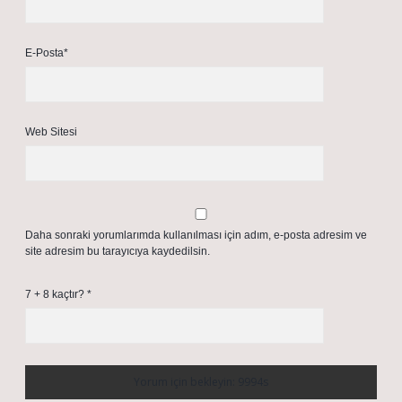
E-Posta*
Web Sitesi
Daha sonraki yorumlarımda kullanılması için adım, e-posta adresim ve
site adresim bu tarayıcıya kaydedilsin.
7 + 8 kaçtır?
*