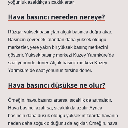
yoğunluk azaldıkça sıcaklık artar.
Hava basıncı nereden nereye?
Rüzgar yüksek basınçtan alçak basınca doğru akar.
Basıncın çevredeki alandan daha yüksek olduğu
merkezler, yere yakın bir yüksek basınç merkezini
gösterir. Yüksek basınç merkezi Kuzey Yarımküre’de
saat yönünde döner. Alçak basınç merkezi Kuzey
Yarımküre’de saat yönünün tersine döner.
Hava basıncı düşükse ne olur?
Örneğin, hava basıncı artarsa, sıcaklık da artmalıdır.
Hava basıncı azalırsa, sıcaklık da azalır. Ayrıca,
basıncın daha düşük olduğu yüksek irtifalarda havanın
neden daha soğuk olduğunu da açıklar. Örneğin, hava