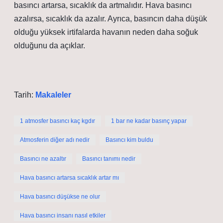
basıncı artarsa, sıcaklık da artmalıdır. Hava basıncı
azalırsa, sıcaklık da azalır. Ayrıca, basıncın daha düşük
olduğu yüksek irtifalarda havanın neden daha soğuk
olduğunu da açıklar.
Tarih:
Makaleler
1 atmosfer basıncı kaç kgdır
1 bar ne kadar basınç yapar
Atmosferin diğer adı nedir
Basıncı kim buldu
Basıncı ne azaltır
Basıncı tanımı nedir
Hava basıncı artarsa sıcaklık artar mı
Hava basıncı düşükse ne olur
Hava basıncı insanı nasıl etkiler