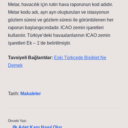
Metar, havacılık için rutin hava raporunun kod adıdır.
Metar kodu adı, ayrı ayrı oluşturulan ve istasyonun
gözlem süresi ve gözlem süresi ile görüntülenen her
raporun başlangıcındadır. ICAO zemin işaretleri
kullanılır. Türkiye’deki havaalanlarının ICAO zemin
işaretleri Ek – 1’de belirtilmiştir.
Tavsiyeli Bağlantılar:
Eski Türkçede Bisiklet Ne
Demek
Tarih:
Makaleler
Önceki Yazı
Ilk Adet Kanı Nasıl Olur