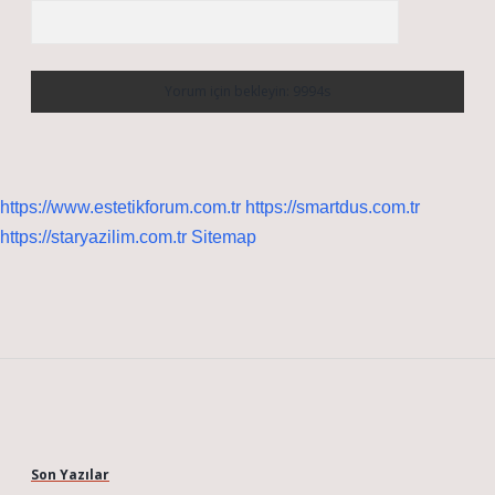
https://www.estetikforum.com.tr
https://smartdus.com.tr
https://staryazilim.com.tr
Sitemap
Sidebar
Son Yazılar