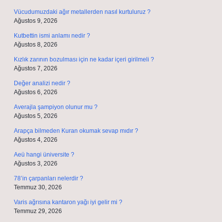
Vücudumuzdaki ağır metallerden nasıl kurtuluruz ?
Ağustos 9, 2026
Kutbettin ismi anlamı nedir ?
Ağustos 8, 2026
Kızlık zarının bozulması için ne kadar içeri girilmeli ?
Ağustos 7, 2026
Değer analizi nedir ?
Ağustos 6, 2026
Averajla şampiyon olunur mu ?
Ağustos 5, 2026
Arapça bilmeden Kuran okumak sevap mıdır ?
Ağustos 4, 2026
Aeü hangi üniversite ?
Ağustos 3, 2026
78’in çarpanları nelerdir ?
Temmuz 30, 2026
Varis ağrısına kantaron yağı iyi gelir mi ?
Temmuz 29, 2026