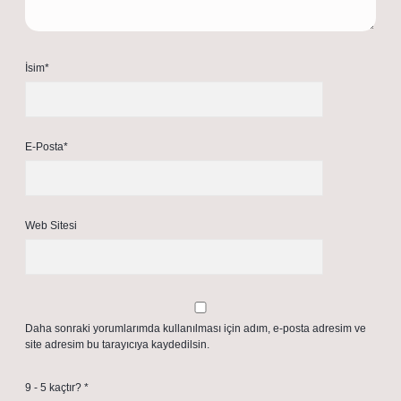
İsim*
E-Posta*
Web Sitesi
Daha sonraki yorumlarımda kullanılması için adım, e-posta adresim ve
site adresim bu tarayıcıya kaydedilsin.
9 - 5 kaçtır?
*