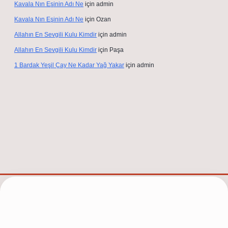
Kavala Nın Eşinin Adı Ne
için
admin
Kavala Nın Eşinin Adı Ne
için
Ozan
Allahın En Sevgili Kulu Kimdir
için
admin
Allahın En Sevgili Kulu Kimdir
için
Paşa
1 Bardak Yeşil Çay Ne Kadar Yağ Yakar
için
admin
.net/