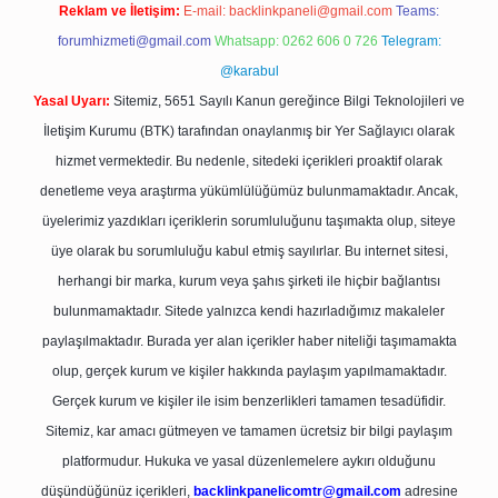
Reklam ve İletişim:
E-mail:
backlinkpaneli@gmail.com
Teams:
forumhizmeti@gmail.com
Whatsapp: 0262 606 0 726
Telegram:
@karabul
Yasal Uyarı:
Sitemiz, 5651 Sayılı Kanun gereğince Bilgi Teknolojileri ve
İletişim Kurumu (BTK) tarafından onaylanmış bir Yer Sağlayıcı olarak
hizmet vermektedir. Bu nedenle, sitedeki içerikleri proaktif olarak
denetleme veya araştırma yükümlülüğümüz bulunmamaktadır. Ancak,
üyelerimiz yazdıkları içeriklerin sorumluluğunu taşımakta olup, siteye
üye olarak bu sorumluluğu kabul etmiş sayılırlar. Bu internet sitesi,
herhangi bir marka, kurum veya şahıs şirketi ile hiçbir bağlantısı
bulunmamaktadır. Sitede yalnızca kendi hazırladığımız makaleler
paylaşılmaktadır. Burada yer alan içerikler haber niteliği taşımamakta
olup, gerçek kurum ve kişiler hakkında paylaşım yapılmamaktadır.
Gerçek kurum ve kişiler ile isim benzerlikleri tamamen tesadüfidir.
Sitemiz, kar amacı gütmeyen ve tamamen ücretsiz bir bilgi paylaşım
platformudur. Hukuka ve yasal düzenlemelere aykırı olduğunu
düşündüğünüz içerikleri,
backlinkpanelicomtr@gmail.com
adresine