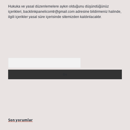
Hukuka ve yasal düzenlemelere aykırı olduğunu düşündüğünüz
içerikleri,
backlinkpanelicomtr@gmail.com
adresine bildirmeniz halinde,
ilgili içerikler yasal süre içerisinde sitemizden kaldırılacaktır.
Arama
Son yorumlar