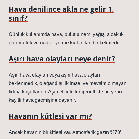
Hava denilince akla ne gelir 1.
sınıf?
Günlük kullanımda hava, bulutlu nem, yağış, sıcaklık,
görünürlük ve rüzgar yerine kullanılan bir kelimedir.
Aşırı hava olayları neye denir?
Aşırı hava olayları veya aşırı hava olayları
beklenmedik, olağandışı, iklimsel ve mevsim olmayan
fırtına koşullarıdır. Aşırı etkinlikler genellikle bir yerin
kayıtlı hava geçmişine dayanır.
Havanın kütlesi var mı?
Ancak havanın bir kitlesi var. Atmosferik gazın %78’i,